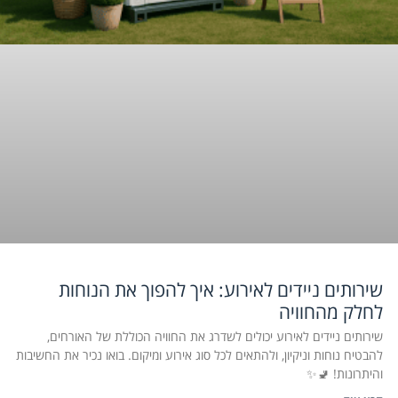
שירותים ניידים לאירוע: איך להפוך את הנוחות
לחלק מהחוויה
שירותים ניידים לאירוע יכולים לשדרג את החוויה הכוללת של האורחים,
להבטיח נוחות וניקיון, ולהתאים לכל סוג אירוע ומיקום. בואו נכיר את החשיבות
והיתרונות! 🚽✨