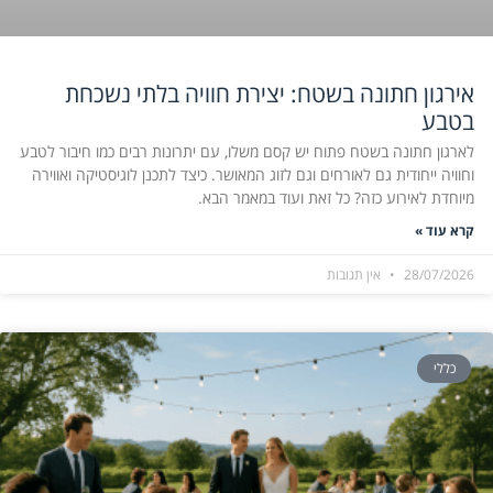
אירגון חתונה בשטח: יצירת חוויה בלתי נשכחת
בטבע
לארגון חתונה בשטח פתוח יש קסם משלו, עם יתרונות רבים כמו חיבור לטבע
וחוויה ייחודית גם לאורחים וגם לזוג המאושר. כיצד לתכנן לוגיסטיקה ואווירה
מיוחדת לאירוע כזה? כל זאת ועוד במאמר הבא.
קרא עוד »
28/07/2026
אין תגובות
כללי