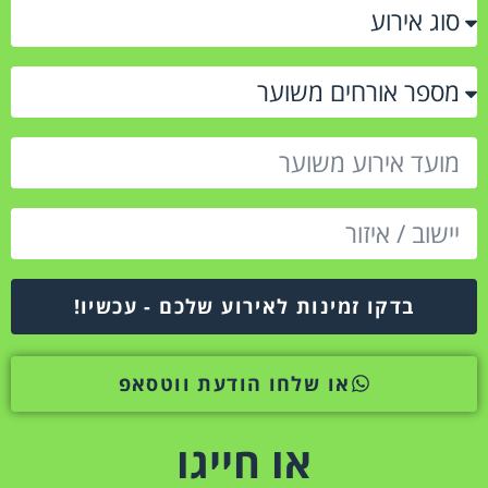
בדקו זמינות לאירוע שלכם - עכשיו!
או שלחו הודעת ווטסאפ
או חייגו