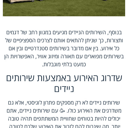
בנוסף, השירותים הניידים מגיעים במגוון רחב של דגמים
ותצורות, כך שניתן להתאים אותם לצרכים הספציפיים של
כל אירוע. בין אם מדובר בשירותים סטנדרטיים ובין אם
בשירותים מפוארים עם תאורה ומיזוג אוויר, האפשרויות הן
כמעט בלתי מוגבלות.
שדרוג האירוע באמצעות שירותים
ניידים
שירותים ניידים לא רק מספקים פתרון לוגיסטי, אלא גם
משדרגים את האירוע כולו. 🥳 עם שירותים ניידים, אתם
יכולים להיות בטוחים שחוויית המשתתפים תהיה טובה
יותר, מה שיגרום להם לזכור את האירוע שלכם לטובה.