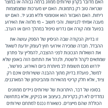
האם מדובר בקרון שירותים ממוזג ברמה גבוהה או במוצר
שנראה טוב רק בתמונות. האם יש מערכות שמצמצמות
ריחות. האם האבזור הוא אוטומטי וללא מגע יד. האם יש
מענה אמיתי לנגישות. והכי חשוב – מי מלווה את האירוע
בפועל ומה קורה אם נדרש טיפול במהלך היום או הערב.
זו בדיוק הנקודה שבה הניסיון של הספק עושה את
ההבדל. חברה שמכירה אירועי חוץ לעומק יודעת לשאול
את השאלות הנכונות לפני ההצבה, להמליץ על פתרון
שמתאים לקהל ולשטח, ולנהל את התחום הזה באופן שלא
ידרוש מכם תשומת לב מיותרת ביום האירוע. פורשור,
למשל, פועלת בדיוק מתוך ההבנה ששירותים אינם רק
ציוד, אלא חלק קריטי מהאירוח ומהביטחון של המארגנים.
בסופו של דבר, היתרונות של שירותים ניידים ממוזגים
נמדדים לא רק בקרירות, בעיצוב או בניקיון, אלא בתחושה
הכוללת שהם מייצרים. כשאורח נכנס למתחם שירותים