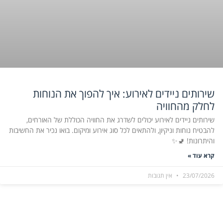
שירותים ניידים לאירוע: איך להפוך את הנוחות
לחלק מהחוויה
שירותים ניידים לאירוע יכולים לשדרג את החוויה הכוללת של האורחים,
להבטיח נוחות וניקיון, ולהתאים לכל סוג אירוע ומיקום. בואו נכיר את החשיבות
והיתרונות! 🚽✨
קרא עוד »
23/07/2026
אין תגובות