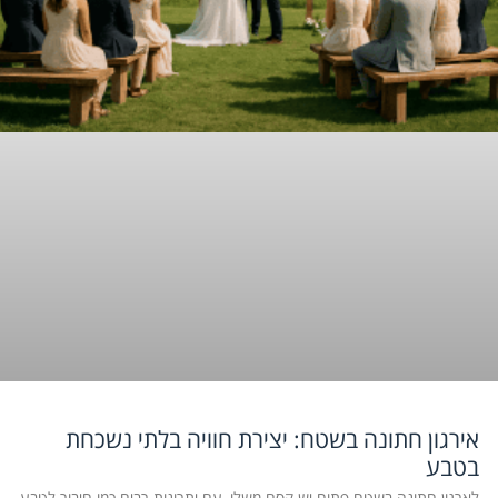
אירגון חתונה בשטח: יצירת חוויה בלתי נשכחת
בטבע
לארגון חתונה בשטח פתוח יש קסם משלו, עם יתרונות רבים כמו חיבור לטבע