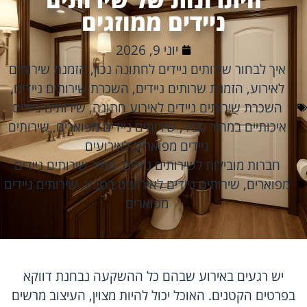
ניידים ממוזגים
יוני 9, 2026
איך לבחור שירותים ניידים לחתונה נכון
,
הזמנת שירותים
לאירוע
,
הזמנת שרותים ניידים
,
השכרת שירותים ניידים
,
השכרת שירותים ניידים לאירוע חתונה
,
שירותים ניידים
איכותיים במחיר סביר
,
שירותים ניידים מפוארים
,
שירותים
ניידים מפוארים לאירועים
חברות מובילות לשירותים ניידים
,
מחיר שירותים ניידים
מפוארים
,
שירותים ניידים לאירועים בטבע
,
שירותים ניידים
מפוארים
יש רגעים באירוע שבהם כל ההשקעה נבחנת דווקא
בפרטים הקטנים. האוכל יכול להיות מצוין, העיצוב מרשים