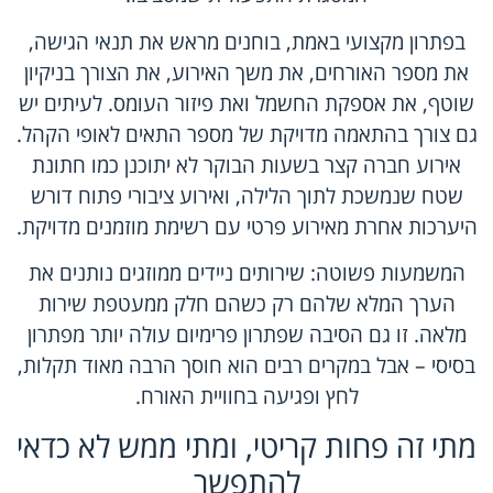
בפתרון מקצועי באמת, בוחנים מראש את תנאי הגישה,
את
מספר האורחים
, את משך האירוע, את הצורך בניקיון
שוטף, את אספקת החשמל ואת פיזור העומס. לעיתים יש
גם צורך בהתאמה מדויקת של מספר התאים לאופי הקהל.
אירוע חברה קצר בשעות הבוקר לא יתוכנן כמו חתונת
שטח שנמשכת לתוך הלילה, ואירוע ציבורי פתוח דורש
היערכות אחרת מאירוע פרטי עם רשימת מוזמנים מדויקת.
המשמעות פשוטה: שירותים ניידים ממוזגים נותנים את
הערך המלא שלהם רק כשהם חלק ממעטפת שירות
מלאה. זו גם הסיבה שפתרון פרימיום עולה יותר מפתרון
בסיסי – אבל במקרים רבים הוא חוסך הרבה מאוד תקלות,
לחץ ופגיעה בחוויית האורח.
מתי זה פחות קריטי, ומתי ממש לא כדאי
להתפשר