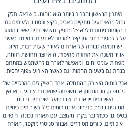
היתרון הראשון והברור ביותר הוא נוחות. בישראל, חלק
גדול מהאירועים מתקיים באביב, בקיץ ובסתיו, ולעיתים גם
במקומות פתוחים ללא צל מספק. תא שירותים שאינו ממוזג
עלול להפוך בתוך זמן קצר למרחב לא נעים, במיוחד כאשר
יש תנועה גבוהה של אורחים לאורך שעות רבות. מיזוג
אוויר משנה את החוויה מהיסוד. הוא יוצר תחושת רווחה,
מפחית עומס וחום, ומאפשר לאורחים להשתמש במתחם
בנחת גם בשעות החמות וגם כאשר האירוע צפוף יחסית.
אבל נוחות היא רק ההתחלה. אחד השיקולים המרכזיים של
כל מפיק, זוג מתחתן או משפחה שמארחת אירוע, הוא איך
השירותים ייראו וירגישו בפועל.
שירותים ניידים
ממוזגים
ברמת פרימיום אינם דומים כלל לשירותים כימיים
בסיסיים. כשמדובר בקרון מעוצב, עם תאורה נכונה, חיפויים
איכותיים, כיורים מסודרים ואבזור סניטרי מוקפד, האורח