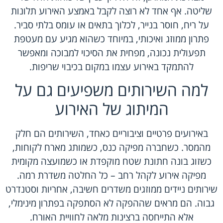
שליטה. אף אחד לא רוצה לקבל באמצע האירוע תלונות
על ריח, חוסר בנייר, לכלוך בתאים או עומס בלתי סביר.
פתרון ממוזג ואיכותי, במיוחד כשהוא מגיע עם מעטפת
תפעולית נכונה, מפחית את הסיכוי למבוכה ומאפשר
להתמקד באירוע עצמו במקום בכיבוי שריפות.
למה השירותים משפיעים גם על
המיתוג של האירוע
באירועים פרטיים וציבוריים כאחד, השירותים הם חלק
מהמסר. כשחברה מפיקה כנס, כשמותג מארח לקוחות,
כשזוג בונה חתונת שטח מוקפדת או כשמועצה מקומית
מפיקה אירוע לקהל רחב – כל החלטה משדרת רמה.
שירותים ניידים ממוזגים משדרים חשיבה, אחריות וסטנדרט
גבוה. הם מראים שההפקה לא הסתפקה בפתרון מינימלי,
אלא התייחסה ברצינות מלאה לחוויית האורח.