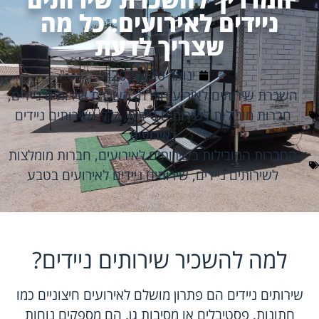
ניידים לאירועים: כל מה
שצריך לדעת
ינואר 26, 2026
השכרת שירותים לאירוע חברה
,
השכרת שירותים ניידים
,
חברות מובילות לשירותים ניידים
,
כללי
,
שירותים ניידים
לאירועים
החברות המובילות בשירותים לאירועים
,
חברות מומלצות
לשירותים ניידים
,
שירותים ניידים לאירועים בטבע
למה להשכיר שירותים ניידים?
שירותים ניידים הם פתרון מושלם לאירועים חיצוניים כמו
חתונות, פסטיבלים או מסיבות גן. הם מספקים נוחות