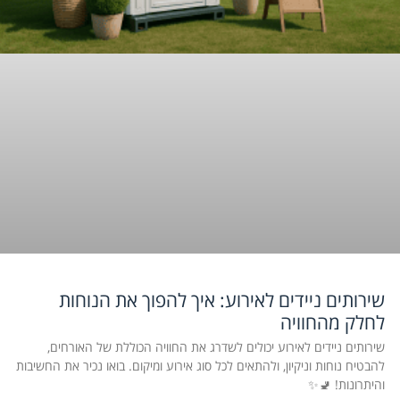
שירותים ניידים לאירוע: איך להפוך את הנוחות
לחלק מהחוויה
שירותים ניידים לאירוע יכולים לשדרג את החוויה הכוללת של האורחים,
להבטיח נוחות וניקיון, ולהתאים לכל סוג אירוע ומיקום. בואו נכיר את החשיבות
והיתרונות! 🚽✨