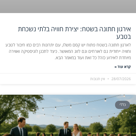
אירגון חתונה בשטח: יצירת חוויה בלתי נשכחת
בטבע
לארגון חתונה בשטח פתוח יש קסם משלו, עם יתרונות רבים כמו חיבור לטבע
וחוויה ייחודית גם לאורחים וגם לזוג המאושר. כיצד לתכנן לוגיסטיקה ואווירה
מיוחדת לאירוע כזה? כל זאת ועוד במאמר הבא.
קרא עוד »
28/07/2026
אין תגובות
כללי