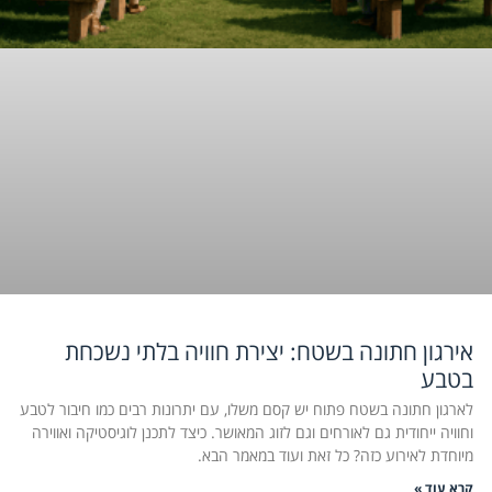
אירגון חתונה בשטח: יצירת חוויה בלתי נשכחת
בטבע
לארגון חתונה בשטח פתוח יש קסם משלו, עם יתרונות רבים כמו חיבור לטבע
וחוויה ייחודית גם לאורחים וגם לזוג המאושר. כיצד לתכנן לוגיסטיקה ואווירה
מיוחדת לאירוע כזה? כל זאת ועוד במאמר הבא.
קרא עוד »