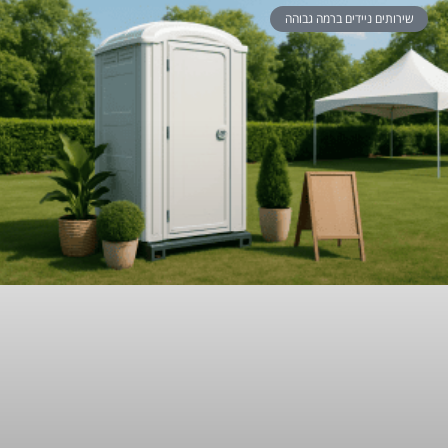
שירותים ניידים ברמה גבוהה