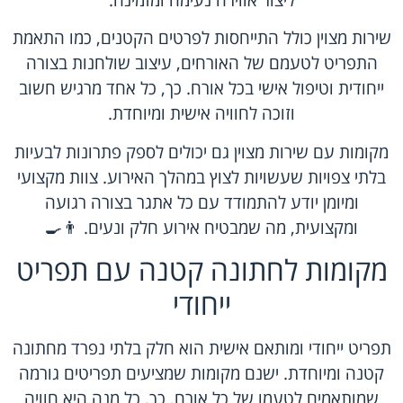
ליצור אווירה נעימה ומזמינה.
שירות מצוין כולל התייחסות לפרטים הקטנים, כמו התאמת
התפריט לטעמם של האורחים, עיצוב שולחנות בצורה
ייחודית וטיפול אישי בכל אורח. כך, כל אחד מרגיש חשוב
וזוכה לחוויה אישית ומיוחדת.
מקומות עם שירות מצוין גם יכולים לספק פתרונות לבעיות
בלתי צפויות שעשויות לצוץ במהלך האירוע. צוות מקצועי
ומיומן יודע להתמודד עם כל אתגר בצורה רגועה
ומקצועית, מה שמבטיח אירוע חלק ונעים. 👨‍🍳
מקומות לחתונה קטנה עם תפריט
ייחודי
תפריט ייחודי ומותאם אישית הוא חלק בלתי נפרד מחתונה
קטנה ומיוחדת. ישנם מקומות שמציעים תפריטים גורמה
שמותאמים לטעמו של כל אורח. כך, כל מנה היא חוויה