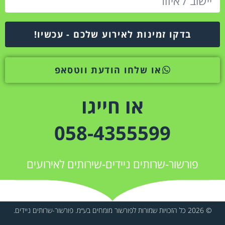
בדקו זמינות לאירוע שלכם - עכשיו!
או שלחו הודעת ווטסאפ
או חייגו
058-4355599
פורשור-שרותים ניידים-שירותים לאירועים
© 2026 כל הזכויות שמורות לפורשור מומחים בע״מ. פורשור-שרותים ניידים.