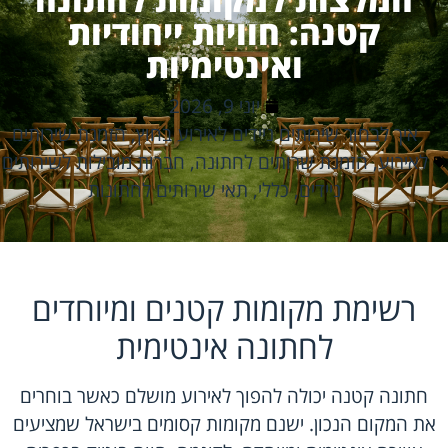
קטנה: חוויות ייחודיות
ואינטימיות
יוני 9, 2026
איך לבחור שירותים ניידים לאירוע בחוץ
,
הזמנת שירותים
לאירוע
,
הזמנת שרותים לחתונה
,
חברות מובילות לשירותים
ניידים
,
כללי
,
תאי שירותים לחתונות
רשימת מקומות קטנים ומיוחדים
לחתונה אינטימית
חתונה קטנה יכולה להפוך לאירוע מושלם כאשר בוחרים
את המקום הנכון. ישנם מקומות קסומים בישראל שמציעים