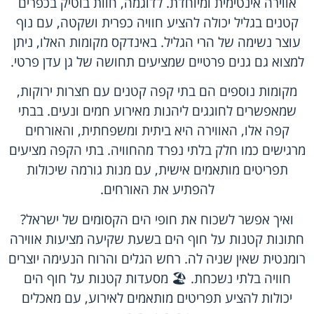
אווירה אינטימית ומיוחדת. לדוגמה, חוות בוטיק בכפרים
קטנים בגליל יכולה להציע חוויה כפרית ושקטה, עם נוף
עוצר נשימה של הרי הגליל. באינדקס מקומות האלו, ניתן
למצוא גם גנים פרטיים שמציעים תחושה של גן עדן פרטי.
מקומות נוספים הם בתי קפה קטנים עם חצרות ירוקות,
שמאפשרים לחוגגים ליהנות מאירוע חמים ונעים. בבתי
קפה אלו, האווירה היא ביתית ומשפחתית, והאורחים
מרגישים כמו חלק בלתי נפרד מהחוויה. בתי הקפה מציעים
תפריטים מותאמים אישית, עם מנות גורמה שיכולות
להפתיע את האורחים.
ואיך אפשר לשכוח את חופי הים הקסומים של ישראל?
חתונות קטנות על חוף הים בשעת שקיעה מציעות אווירה
רומנטית שאין שניה לה. רחש הגלים והרוח הנעימה יוצרים
חוויה בלתי נשכחת. 🏖️ מסעדות קטנות על חוף הים
יכולות להציע תפריטים מותאמים לאירוע, עם מאכלים