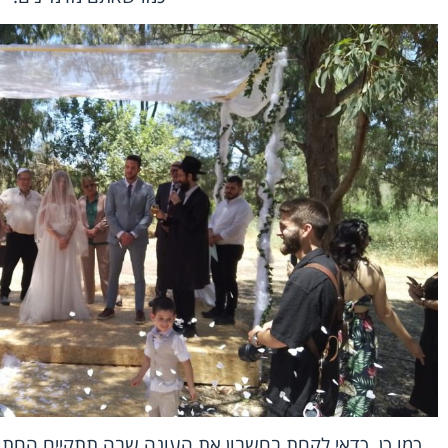
כמו כן, כדאי לקחת בחשבון את העונה שבה תתקיים החתונ