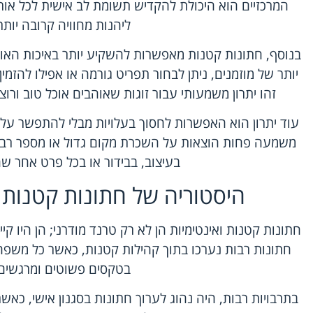
המרכזיים הוא היכולת להקדיש תשומת לב אישית לכל או
ליהנות מחוויה קרובה יותר
בנוסף, חתונות קטנות מאפשרות להשקיע יותר באיכות האו
יותר של מוזמנים, ניתן לבחור תפריט גורמה או אפילו להזמי
זהו יתרון משמעותי עבור זוגות שאוהבים אוכל טוב ור
עוד יתרון הוא האפשרות לחסוך בעלויות מבלי להתפשר על ה
משמעה פחות הוצאות על השכרת מקום גדול או מספר רב ש
בעיצוב, בבידור או בכל פרט אחר ש
היסטוריה של חתונות קטנות ו
חתונות קטנות ואינטימיות הן לא רק טרנד מודרני; הן היו ק
חתונות רבות נערכו בתוך קהילות קטנות, כאשר כל משפח
בטקסים פשוטים ומרגשים
בתרבויות רבות, היה נהוג לערוך חתונות בסגנון אישי, כא