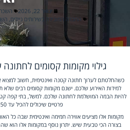
ינואר 22, 2026
השכרת 
החברה המובילה בשירותים ניידים
,
השכר
גילוי מקומות קסומים לחתונה
כשהחלטתם לערוך חתונה קטנה ואינטימית, חשוב למצוא 
למידות האירוע שלכם. ישנם מקומות קסומים רבים שלא תמי
להיות הבמה המושלמת לחתונה שלכם. למשל, בתי קפה קטנים
פרטיים שיכולים להכיל עד 50 איש.
מקומות אלו מציעים אווירה חמימה ואינטימית שבה כל האור
בצורה הכי טבעית שיש. יתרון נוסף במקומות אלו הוא שהם