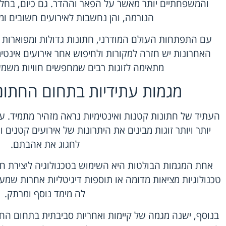
והמשפחתיים יותר מאשר על הפאר וההדר. גם כיום, בחלק
הנורמה, והן נחשבות לאירועים חשובים ומ
עם התפתחות העולם המודרני, חתונות גדולות ומפוארות הפ
האחרונות יש חזרה למקורות ולחיפוש אחר אירועים אינטימי
מתאימה לזוגות רבים שמחפשים חוויות משמעו
מגמות עתידיות בתחום החתונ
העתיד של חתונות קטנות ואינטימיות נראה מזהיר מתמיד. עם
יותר ויותר זוגות מבינים את היתרונות של אירועים קטנים 
לחגוג את אהבתם.
אחת המגמות הבולטות היא השימוש בטכנולוגיה ליצירת חווי
טכנולוגיות מציאות מדומה או תוספות דיגיטליות אחרות שמעש
לה מימד נוסף ומרתק.
בנוסף, ישנה מגמה של קיימות ואחריות סביבתית בתחום הח