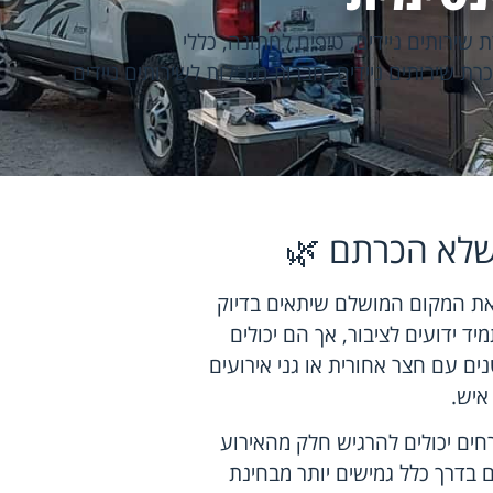
שירותים ניידים
,
טיפים לחתונה
,
כללי
ת שירותים ניידים
,
חברות מובילות לשירותים ניידים
 שלא הכרתם 🌿
את המקום המושלם שיתאים בדיוק
ד ידועים לציבור, אך הם יכולים
 עם חצר אחורית או גני אירועים
חים יכולים להרגיש חלק מהאירוע
 בדרך כלל גמישים יותר מבחינת