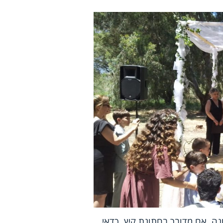
ה. אם מדובר בחתונת קיץ, כדאי