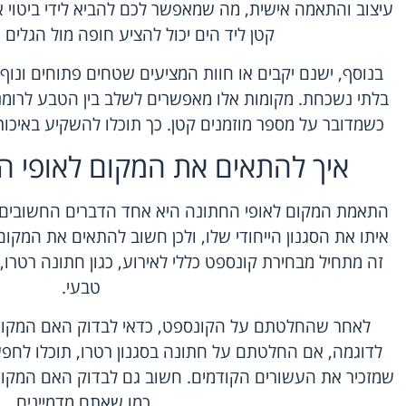
עיצוב והתאמה אישית, מה שמאפשר לכם להביא לידי ביטוי א
קטן ליד הים יכול להציע חופה מול הגלים
בנוסף, ישנם יקבים או חוות המציעים שטחים פתוחים ונוף
בלתי נשכחת. מקומות אלו מאפשרים לשלב בין הטבע לרומנטי
כשמדובר על מספר מוזמנים קטן. כך תוכלו להשקיע באיכות 
איך להתאים את המקום לאופי ה
התאמת המקום לאופי החתונה היא אחד הדברים החשובים ביו
איתו את הסגנון הייחודי שלו, ולכן חשוב להתאים את המקו
זה מתחיל מבחירת קונספט כללי לאירוע, כגון חתונה רטרו,
טבעי.
לאחר שהחלטתם על הקונספט, כדאי לבדוק האם המקום
לדוגמה, אם החלטתם על חתונה בסגנון רטרו, תוכלו לחפש
שמזכיר את העשורים הקודמים. חשוב גם לבדוק האם המקום 
כמו שאתם מדמיינים.