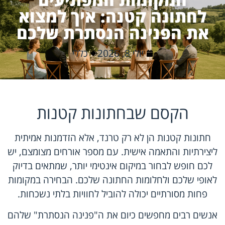
לחתונה קטנה: איך למצוא
את הפנינה הנסתרת שלכם
יולי 8, 2026
כללי
הקסם שבחתונות קטנות
חתונות קטנות הן לא רק טרנד, אלא הזדמנות אמיתית
ליצירתיות והתאמה אישית. עם מספר אורחים מצומצם, יש
לכם חופש לבחור במיקום אינטימי יותר, שמתאים בדיוק
לאופי שלכם ולחלומות החתונה שלכם. הבחירה במקומות
פחות מסורתיים יכולה להוביל לחוויות בלתי נשכחות.
אנשים רבים מחפשים כיום את ה"פנינה הנסתרת" שלהם