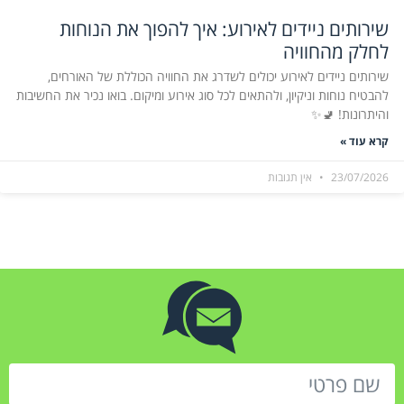
שירותים ניידים לאירוע: איך להפוך את הנוחות
לחלק מהחוויה
שירותים ניידים לאירוע יכולים לשדרג את החוויה הכוללת של האורחים,
להבטיח נוחות וניקיון, ולהתאים לכל סוג אירוע ומיקום. בואו נכיר את החשיבות
והיתרונות! 🚽✨
קרא עוד »
23/07/2026
אין תגובות