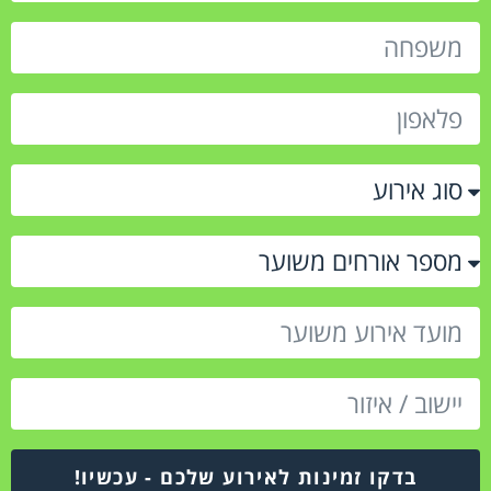
בדקו זמינות לאירוע שלכם - עכשיו!