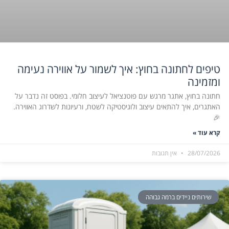
טיפים לחתונה בחוץ: איך לשמור על אווירה נעימה
ומזמינה
חתונה בחוץ, אתגר מרגש עם פוטנציאל לעיצוב חלומי. בפוסט זה נדבר על
האתגרים, איך להתאים עיצוב ולוגיסטיקה לשטח, ורעיונות לשדרוג האווירה.
🎉
קרא עוד »
28/07/2026
אין תגובות
שירותים ניידים ברמה גבוהה