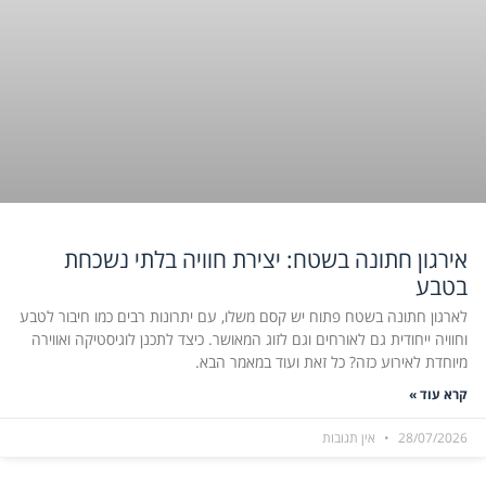
אירגון חתונה בשטח: יצירת חוויה בלתי נשכחת
בטבע
לארגון חתונה בשטח פתוח יש קסם משלו, עם יתרונות רבים כמו חיבור לטבע
וחוויה ייחודית גם לאורחים וגם לזוג המאושר. כיצד לתכנן לוגיסטיקה ואווירה
מיוחדת לאירוע כזה? כל זאת ועוד במאמר הבא.
קרא עוד »
28/07/2026
אין תגובות