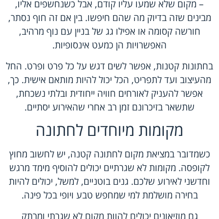
– מקום שלא שמעו עליו קודם, אבל כשנחשפים אליו,
מבינים שזה בדיוק מה שהם חיפשו. בין אם זה חוף נסתר,
חורשה קסומה או אפילו גג של בניין עם נוף מרהיב,
האפשרויות הן כמעט אינסופיות.
בחתונות קטנות, אפשר לשים דגש על כל פרט ופרט. החל
מהעיצוב ועד לתפריט, הכל יכול להיות מותאם אישית. כך,
אפשר להעניק לאורחים חוויה ייחודית ובלתי נשכחת,
שתשאר בזיכרונם זמן רב אחרי שהאירוע יסתיים.
מקומות מיוחדים לחתונה
כשמדובר במציאת מקום לחתונה קטנה, יש לחשוב מחוץ
לקופסה. מקומות לא שגרתיים יכולים להוסיף מימד מרגש
וחדשני לאירוע שלכם. גנים בוטניים, למשל, יכולים להיות
בחירה מושלמת למי שמחפש טבע ויופי בכל פינה.
גם מוזיאונים יכולים להוות מקום לא שגרתי ומרתק