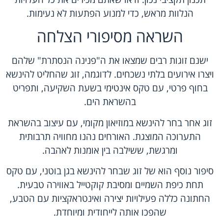
הנלוות מראש, כדי למנוע הפתעות לא נעימות.
השראה מסיפורי הצלחה
ישנם זוגות רבים שמצאו את ה"פנינה הנסתרת" שלהם
ויצרו אירועים בלתי נשכחים. לדוגמה, זוג שהחליט להינשא
בחוף פרטי, עם טקס אינטימי בשעת השקיעה, ותפריט
בהשראת הים.
זוג אחר בחר להינשא במוזיאון מקומי, עם עיצוב בהשראת
התערוכה המוצגת. האורחים נהנו מחוויה תרבותית
ומרגשת, ששילבה בין אומנות לאהבה.
סיפור נוסף הוא של זוג שבחר להינשא בגן בוטני, עם טקס
תחת כיפת השמיים ומסיבת קוקטייל באווירה טבעית.
החתונה כללה פעילויות יצירה ואינטראקציות עם הטבע,
שהפכו אותה לייחודית ומיוחדת.