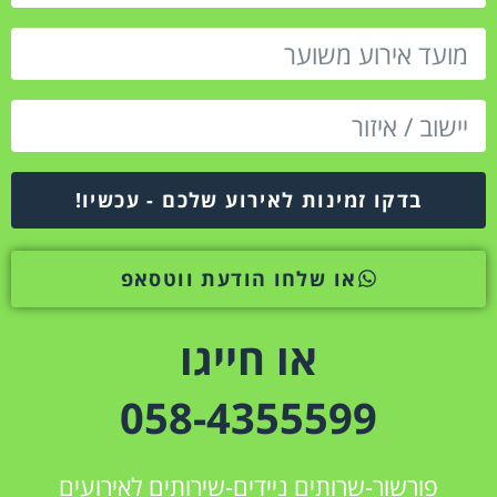
בדקו זמינות לאירוע שלכם - עכשיו!
או שלחו הודעת ווטסאפ
או חייגו
058-4355599
פורשור-שרותים ניידים-שירותים לאירועים