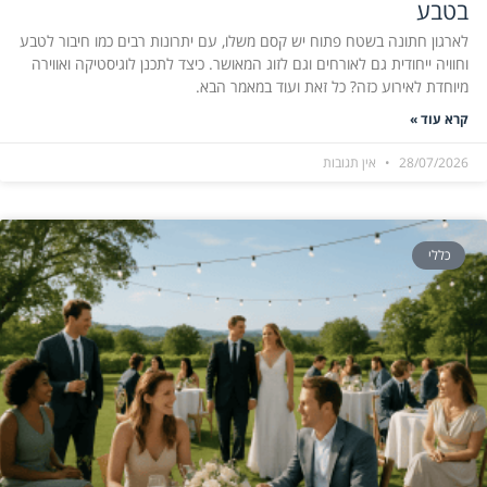
בטבע
לארגון חתונה בשטח פתוח יש קסם משלו, עם יתרונות רבים כמו חיבור לטבע
וחוויה ייחודית גם לאורחים וגם לזוג המאושר. כיצד לתכנן לוגיסטיקה ואווירה
מיוחדת לאירוע כזה? כל זאת ועוד במאמר הבא.
קרא עוד »
28/07/2026
אין תגובות
כללי