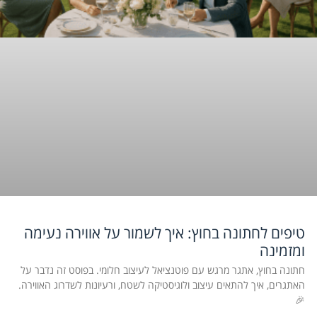
טיפים לחתונה בחוץ: איך לשמור על אווירה נעימה
ומזמינה
חתונה בחוץ, אתגר מרגש עם פוטנציאל לעיצוב חלומי. בפוסט זה נדבר על
האתגרים, איך להתאים עיצוב ולוגיסטיקה לשטח, ורעיונות לשדרוג האווירה.
🎉