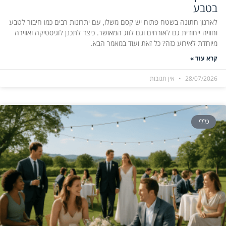
בטבע
לארגון חתונה בשטח פתוח יש קסם משלו, עם יתרונות רבים כמו חיבור לטבע
וחוויה ייחודית גם לאורחים וגם לזוג המאושר. כיצד לתכנן לוגיסטיקה ואווירה
מיוחדת לאירוע כזה? כל זאת ועוד במאמר הבא.
קרא עוד »
28/07/2026
אין תגובות
כללי