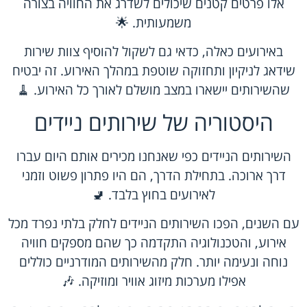
אלו פרטים קטנים שיכולים לשדרג את החוויה בצורה
משמעותית. 🌟
באירועים כאלה, כדאי גם לשקול להוסיף צוות שירות
שידאג לניקיון ותחזוקה שוטפת במהלך האירוע. זה יבטיח
שהשירותים יישארו במצב מושלם לאורך כל האירוע. 🧹
היסטוריה של שירותים ניידים
השירותים הניידים כפי שאנחנו מכירים אותם היום עברו
דרך ארוכה. בתחילת הדרך, הם היו פתרון פשוט וזמני
לאירועים בחוץ בלבד. 🚽
עם השנים, הפכו השירותים הניידים לחלק בלתי נפרד מכל
אירוע, והטכנולוגיה התקדמה כך שהם מספקים חוויה
נוחה ונעימה יותר. חלק מהשירותים המודרניים כוללים
אפילו מערכות מיזוג אוויר ומוזיקה. 🎶