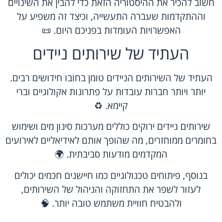
חשוב להכיר את ההיסטוריה הזאת כדי להבין את השינויים
וההתקדמות שעברה התעשייה, וכיצד זה משפיע על
האפשרויות העומדות בפניכם היום. 📜
העתיד של שירותים ניידים
העתיד של השירותים הניידים טומן בחובו חידושים רבים.
יותר ויותר חברות עובדות על פתרונות אקולוגיים וברי
קיימא. ♻️
שירותים ניידים ירוקים כוללים מערכות סינון מים ושימוש
בחומרים ממוחזרים, מה שהופך אותם לאידיאליים לאירועים
המקדמים מודעות סביבתית. 🌍
בנוסף, פיתוחים טכנולוגיים כמו חיישנים חכמים יכולים
לעזור לשפר את התחזוקה והניהול של השירותים,
ולהבטיח חוויית משתמש טובה יותר. 🧠