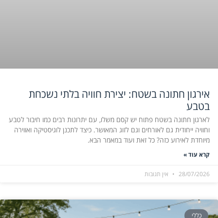
אירגון חתונה בשטח: יצירת חוויה בלתי נשכחת
בטבע
לארגון חתונה בשטח פתוח יש קסם משלו, עם יתרונות רבים כמו חיבור לטבע
וחוויה ייחודית גם לאורחים וגם לזוג המאושר. כיצד לתכנן לוגיסטיקה ואווירה
מיוחדת לאירוע כזה? כל זאת ועוד במאמר הבא.
קרא עוד »
28/07/2026
אין תגובות
כללי