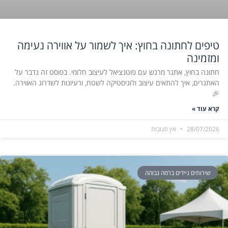
טיפים לחתונה בחוץ: איך לשמור על אווירה נעימה
ומזמינה
חתונה בחוץ, אתגר מרגש עם פוטנציאל לעיצוב חלומי. בפוסט זה נדבר על
האתגרים, איך להתאים עיצוב ולוגיסטיקה לשטח, ורעיונות לשדרוג האווירה.
🎉
קרא עוד »
28/07/2026
אין תגובות
שירותים ניידים ברמה גבוהה