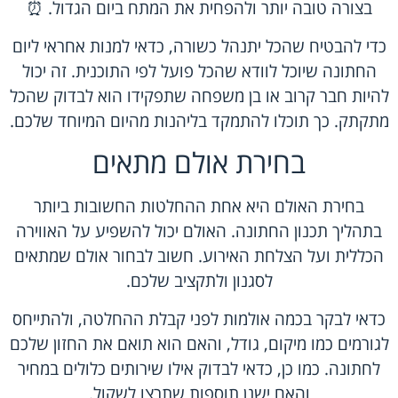
בצורה טובה יותר ולהפחית את המתח ביום הגדול. ⏰
כדי להבטיח שהכל יתנהל כשורה, כדאי למנות אחראי ליום
החתונה שיוכל לוודא שהכל פועל לפי התוכנית. זה יכול
להיות חבר קרוב או בן משפחה שתפקידו הוא לבדוק שהכל
מתקתק. כך תוכלו להתמקד בליהנות מהיום המיוחד שלכם.
בחירת אולם מתאים
בחירת האולם היא אחת ההחלטות החשובות ביותר
בתהליך תכנון החתונה. האולם יכול להשפיע על האווירה
הכללית ועל הצלחת האירוע. חשוב לבחור אולם שמתאים
לסגנון ולתקציב שלכם.
כדאי לבקר בכמה אולמות לפני קבלת ההחלטה, ולהתייחס
לגורמים כמו מיקום, גודל, והאם הוא תואם את החזון שלכם
לחתונה. כמו כן, כדאי לבדוק אילו שירותים כלולים במחיר
והאם ישנן תוספות שתרצו לשקול.