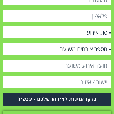
בדקו זמינות לאירוע שלכם - עכשיו!