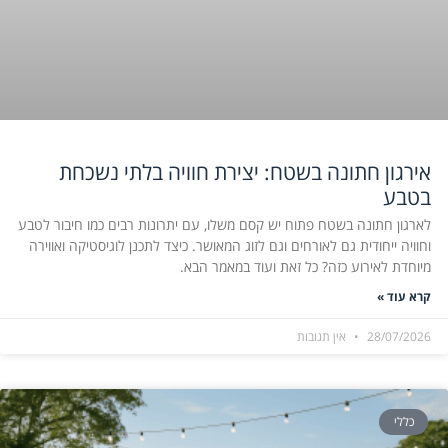
אירגון חתונה בשטח: יצירת חוויה בלתי נשכחת
בטבע
לארגון חתונה בשטח פתוח יש קסם משלו, עם יתרונות רבים כמו חיבור לטבע
וחוויה ייחודית גם לאורחים וגם לזוג המאושר. כיצד לתכנן לוגיסטיקה ואווירה
מיוחדת לאירוע כזה? כל זאת ועוד במאמר הבא.
קרא עוד »
28/07/2026
אין תגובות
כללי