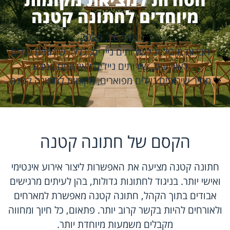
מיוחדים לחתונה קטנה
ינואר 26, 2026
חברות מובילות לשירותים ניידים
,
כללי
,
שירותים ניידים
לאירועים
,
שירותים ניידים לאירועים בטבע
מחיר שירותים ניידים מפוארים
,
מקומות לחתונה קטנה
הקסם של חתונה קטנה
חתונה קטנה מציעה את האפשרות ליצור אירוע אינטימי
ואישי יותר. בניגוד לחתונות גדולות, בהן לעיתים מרגישים
אבודים בתוך הקהל, חתונה קטנה מאפשרת למארחים
ולאורחים להיות בקשר קרוב יותר. פתאום, כל חיוך ומחווה
מקבלים משמעות מיוחדת יותר.