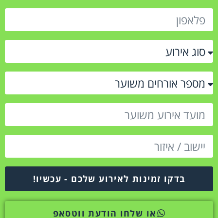
בדקו זמינות לאירוע שלכם - עכשיו!
או שלחו הודעת ווטסאפ