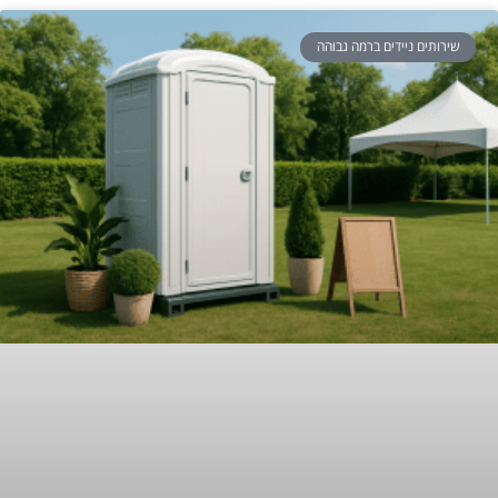
שירותים ניידים ברמה גבוהה