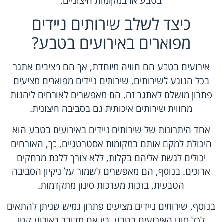
בטבע או במקומות חיצוניים.
כיצד לשלב שירותים ניידים
מפוארים באירועים בטבע?
אירועים בטבע הם חוויה מיוחדת, אך הם מציבים אתגר
בכל הנוגע לשירותים. שירותים ניידים מפוארים מציעים
פתרון מושלם לאתגר זה. הם מאפשרים לאורחים ליהנות
מחווית שירותים איכותית גם בסביבה חיצונית.
אחד היתרונות של שירותים ניידים באירועים בטבע הוא
היכולת למקם אותם במקומות אסטרטגיים. כך, האורחים
יכולים לגשת אליהם בקלות, ללא צורך ללכת מרחקים
ארוכים. בנוסף, הם מאפשרים לשמור על ניקיון הסביבה
הטבעית, בזכות מערכות סינון מתקדמות.
בנוסף, שירותים ניידים מציעים פתרון גמיש שניתן להתאים
לכל סוגי האירועים בטבע. בין אם מדובר באירוע קטן