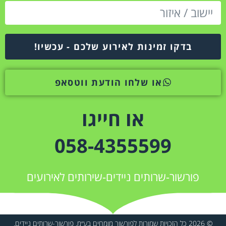
בדקו זמינות לאירוע שלכם - עכשיו!
או שלחו הודעת ווטסאפ
או חייגו
058-4355599
פורשור-שרותים ניידים-שירותים לאירועים
© 2026 כל הזכויות שמורות לפורשור מומחים בע״מ. פורשור-שרותים ניידים.