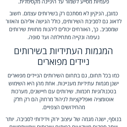
פעמיות מסייע לשמור על היגיינה מקסימלית.
כמובן, הניקיון לא מסתכם רק בשירותים עצמם. חשוב
לדאוג גם לסביבת השירותים, כולל הגישה אליהם והאזור
שמסביב. כך, האורחים יכולים ליהנות מחווית שירותים
נעימה ונקייה מתחילתה ועד סופה.
המגמות העתידיות בשירותים
ניידים מפוארים
כמו בכל תחום, גם בתחום השירותים הניידים מפוארים
ישנן מגמות עתידיות מעניינות. אחת מהן היא השימוש
בטכנולוגיות חכמות. שירותים עם חיישנים, מערכות
אוטומציה ואפליקציות לניהול מרחוק הם רק חלק
מהחידושים הצפויים.
בנוסף, ישנה מגמה של עיצוב ירוק וידידותי לסביבה. יותר