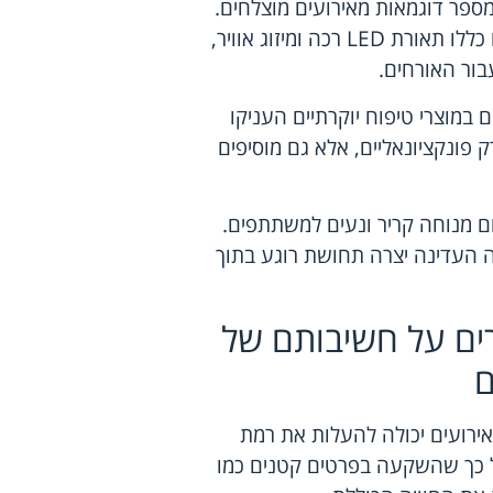
מספר דוגמאות מאירועים מוצלחים.
באירוע חתונה גדול שנערך בחוף הים, השירותים המפוארים כללו תאורת LED רכה ומיזוג אוויר,
ור האורחים.
 במוצרי טיפוח יוקרתיים העניקו
 פונקציונאליים, אלא גם מוסיפים
ום מנוחה קריר ונעים למשתתפים.
ה העדינה יצרה תחושת רוגע בתוך
ים על חשיבותם של
ם
אירועים יכולה להעלות את רמת
 הנתונים מצביעים על כך שהשקעה בפרטים קטנים כמו