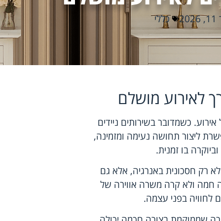
202
כללי
ך לאירוע מושלם
ירוע. כשמדובר בשירותים ניידים
שרת ליצור תחושה נעימה ומזמינה,
יוקרה בו זמנית.
שלם. היא לא רק חסכונית באנרגיה, אלא גם
ה חמה ולא קרה משרה אווירה של
ם לחוויה בפני עצמה.
רה שממוקמת בצורה חכמה יכולה