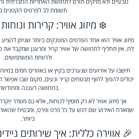
טבעיים ולא מזיקים תורם לתחושת האחריות החברתית וה
תשומת לב לפרטים הקטנים בי
❄️ מיזוג אוויר: קרירות ונוחות 
מיזוג אוויר הוא אחד הפרטים המפנקים ביותר שניתן להציע ב
לח, אין תחליף לתחושה של אוויר קריר ומרענן שמקבל את פנ
ולרווחת המשתמשים.
חישבו על אירועים שנערכים בקיץ או באזורים חמים במיוחד.
יכולים להפוך לחוף מבטחים קריר ונעים, מקום שבו אפשר ל
בתחושה רעננה ומחודשת
אך מיזוג אוויר לא רק מוסיף לנוחות, אלא גם משדר יוקרה
שמארח האירוע שם דגש על כל פרט ופרט, ומבטיח שהאורחי
ביותר.
🎉 אווירה כללית: איך שירותים נייד