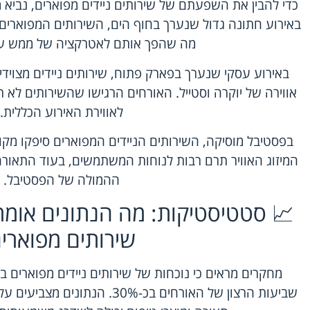
כדי להבין את השפעתם של שירותים ניידים מפוארים, נביא 
מה שהפך אותם לאטרקציה של ממש עב
באירוע עסקי שנערך בפארק פתוח, שירותים ניידים מצוידים
אווירה של יוקרה וסטייל. האורחים הרגישו שהשירותים לא רק
לאווירת האירוע הכללית.
בפסטיבל מוסיקה, השירותים הניידים המפוארים סיפקו מק
המיזוג האוויר תרם רבות לנוחות המשתמשים, בעוד התאור
ההמולה של הפסטיבל.
📈 סטטיסטיקות: מה הנתונים אומר
שירותים מפוארי
מחקרים מראים כי נוכחות של שירותים ניידים מפוארים ב
שביעות הרצון של האורחים בכ-30%.