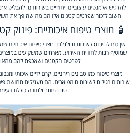
להדגיש אלמנטים עיצוביים ייחודיים בשירותים, להבליט את 
חשוב לזכור שפרטים קטנים אלו הם מה שהופך את השירו
🧴 מוצרי טיפוח איכותיים: פינוק ק
אין כמו להיכנס לשירותים ולגלות מוצרי טיפוח איכותיים ש
שמוסיף רבות לחוויית האירוע. מארחים שמשקיעים במוצרי
לפרטים הקטנים ושאכפת להם מהאור
מוצרי טיפוח כמו סבונים ריחניים, קרם ידיים איכותי ומגבונ
שירותים רגילים לשירותים מפוארים. הם מעניקים תחושת פי
טובה יותר ולחוויה כוללת נעימה