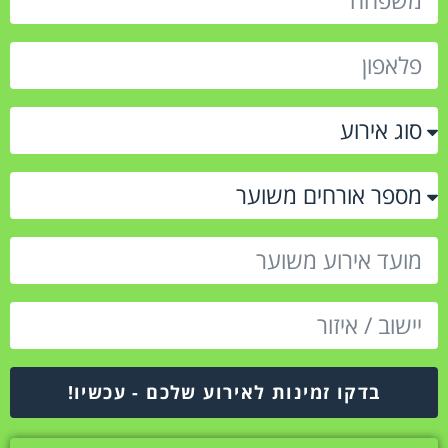
בדקו זמינות לאירוע שלכם - עכשיו!