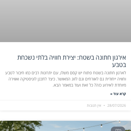
אירגון חתונה בשטח: יצירת חוויה בלתי נשכחת
בטבע
לארגון חתונה בשטח פתוח יש קסם משלו, עם יתרונות רבים כמו חיבור לטבע
וחוויה ייחודית גם לאורחים וגם לזוג המאושר. כיצד לתכנן לוגיסטיקה ואווירה
מיוחדת לאירוע כזה? כל זאת ועוד במאמר הבא.
קרא עוד »
28/07/2026
אין תגובות
כללי