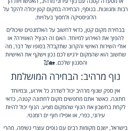
או מסעדה קטנה עם נוף עירוני מרהיב, האפשרויות הן
רבות ומגוונות. בנוסף, הבחירה במקום קטן יכולה להקל על
הלוגיסטיקה ולחסוך בעלויות.
בבחירת מקום קטן, כדאי לחשוב על האלמנטים שיכולים
להפוך את האירוע למיוחד. האם זה הנוף? האווירה? או
אולי השירות האישי והקרוב שתקבלו? בסופו של דבר, מה
שחשוב הוא שהמקום ירגיש לכם נכון וישקף את האישיות
והסגנון שלכם. 🏡💒
נוף מרהיב: הבחירה המושלמת
אין ספק שנוף מרהיב יכול לשדרג כל אירוע, ובמיוחד
חתונה. כאשר אתם מחפשים מקום לחתונה קטנה, כדאי
לקחת בחשבון את הנוף שהמקום מציע. הנוף יכול להיות
עירוני, כפרי, או אפילו חוף ים רומנטי.
בישראל, ישנם מקומות רבים עם נופים עוצרי נשימה. מהרי