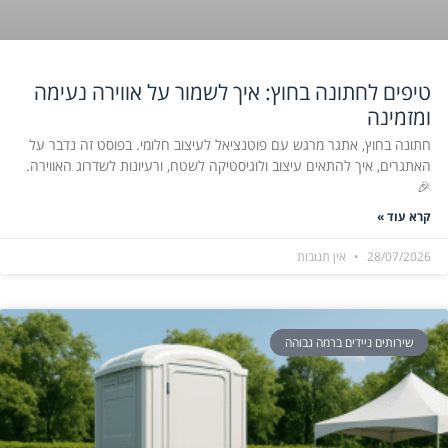
טיפים לחתונה בחוץ: איך לשמור על אווירה נעימה
ומזמינה
חתונה בחוץ, אתגר מרגש עם פוטנציאל לעיצוב חלומי. בפוסט זה נדבר על
האתגרים, איך להתאים עיצוב ולוגיסטיקה לשטח, ורעיונות לשדרוג האווירה.
🎉
קרא עוד »
28/07/2026
אין תגובות
שירותים ניידים ברמה גבוהה