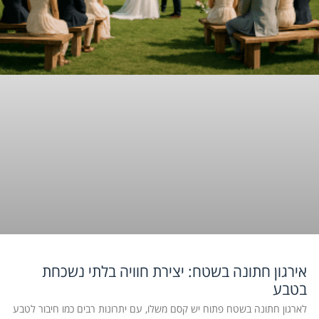
אירגון חתונה בשטח: יצירת חוויה בלתי נשכחת
בטבע
לארגון חתונה בשטח פתוח יש קסם משלו, עם יתרונות רבים כמו חיבור לטבע