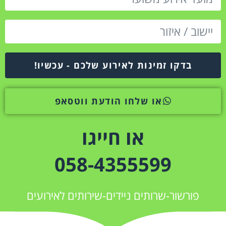
בדקו זמינות לאירוע שלכם - עכשיו!
או שלחו הודעת ווטסאפ
או חייגו
058-4355599
פורשור-שרותים ניידים-שירותים לאירועים