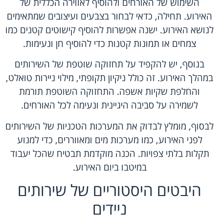
השימוש של האורחים ולהוסיף לאווירה הכללית של
האירוע. תחילה, כדאי לבחור בצבעים ועיצובים שמתאימים
לנושא האירוע. ישנה אפשרות להוסיף קישוטים קטנים כמו
צמחים או תמונות קטנות כדי להוסיף חן ונעימות.
בנוסף, יש להקפיד על תחזוקה שוטפת של השירותים
במהלך האירוע. זה כולל ניקיון תקופתי, מילוי ניירות טואלט,
והחלפת שקיות אשפה. התחזוקה השוטפת תורמת
לשמירה על סביבה היגיינית ונעימה לכל האורחים.
לבסוף, מומלץ לבדוק את המערכות הטכניות של השירותים
לפני האירוע, כמו מערכות מים ומאווררים, כדי למנוע
תקלות בלתי צפויות. הכנה מוקדמת תבטיח שהכל יעבוד
במיטבו ביום האירוע.
היבטים היסטוריים של שירותים
ניידים