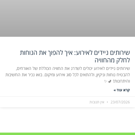
שירותים ניידים לאירוע: איך להפוך את הנוחות
לחלק מהחוויה
שירותים ניידים לאירוע יכולים לשדרג את החוויה הכוללת של האורחים,
להבטיח נוחות וניקיון, ולהתאים לכל סוג אירוע ומיקום. בואו נכיר את החשיבות
והיתרונות! 🚽✨
קרא עוד »
23/07/2026
אין תגובות