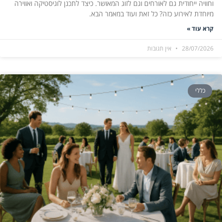
וחוויה ייחודית גם לאורחים וגם לזוג המאושר. כיצד לתכנן לוגיסטיקה ואווירה
מיוחדת לאירוע כזה? כל זאת ועוד במאמר הבא.
קרא עוד »
28/07/2026
אין תגובות
כללי