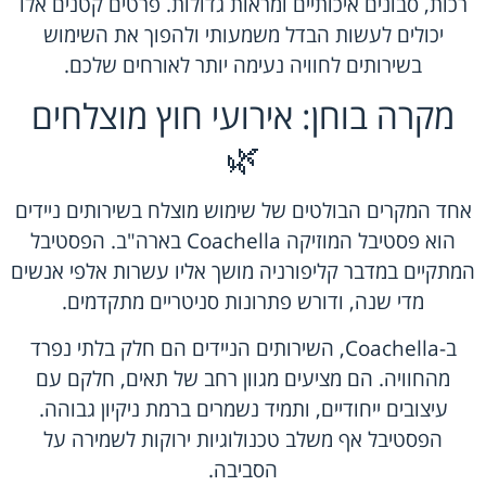
רכות, סבונים איכותיים ומראות גדולות. פרטים קטנים אלו
יכולים לעשות הבדל משמעותי ולהפוך את השימוש
בשירותים לחוויה נעימה יותר לאורחים שלכם.
מקרה בוחן: אירועי חוץ מוצלחים
🌿
אחד המקרים הבולטים של שימוש מוצלח בשירותים ניידים
הוא פסטיבל המוזיקה Coachella בארה"ב. הפסטיבל
המתקיים במדבר קליפורניה מושך אליו עשרות אלפי אנשים
מדי שנה, ודורש פתרונות סניטריים מתקדמים.
ב-Coachella, השירותים הניידים הם חלק בלתי נפרד
מהחוויה. הם מציעים מגוון רחב של תאים, חלקם עם
עיצובים ייחודיים, ותמיד נשמרים ברמת ניקיון גבוהה.
הפסטיבל אף משלב טכנולוגיות ירוקות לשמירה על
הסביבה.