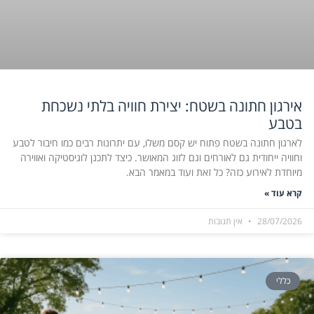
אירגון חתונה בשטח: יצירת חוויה בלתי נשכחת
בטבע
לארגון חתונה בשטח פתוח יש קסם משלו, עם יתרונות רבים כמו חיבור לטבע
וחוויה ייחודית גם לאורחים וגם לזוג המאושר. כיצד לתכנן לוגיסטיקה ואווירה
מיוחדת לאירוע כזה? כל זאת ועוד במאמר הבא.
קרא עוד »
28/07/2026
אין תגובות
כללי