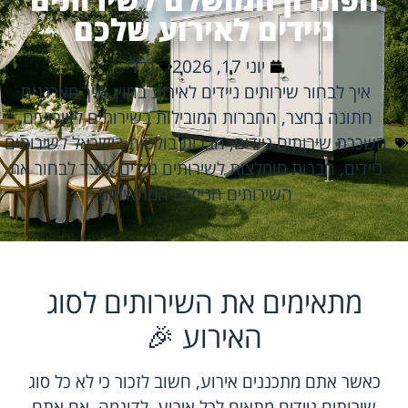
ניידים לאירוע שלכם
יוני 17, 2026
כללי
איך לבחור שירותים ניידים לאירוע בחוץ
,
איך מארגנים
חתונה בחצר
,
החברות המובילות בשירותים לאירועים
,
השכרת שירותים ניידים
,
חברות בולטות בישראל לשירותים
ניידים
,
חברות מומלצות לשירותים ניידים
,
כיצד לבחור את
השירותים הניידים המתאימים
מתאימים את השירותים לסוג
האירוע 🎉
כאשר אתם מתכננים אירוע, חשוב לזכור כי לא כל סוג
שירותים ניידים מתאים לכל אירוע. לדוגמה, אם אתם