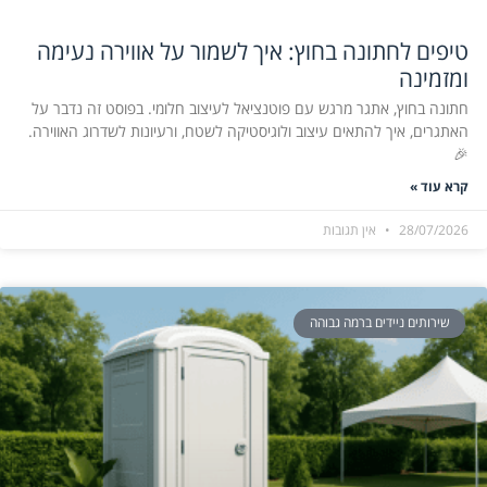
טיפים לחתונה בחוץ: איך לשמור על אווירה נעימה
ומזמינה
חתונה בחוץ, אתגר מרגש עם פוטנציאל לעיצוב חלומי. בפוסט זה נדבר על
האתגרים, איך להתאים עיצוב ולוגיסטיקה לשטח, ורעיונות לשדרוג האווירה.
🎉
קרא עוד »
28/07/2026
אין תגובות
שירותים ניידים ברמה גבוהה