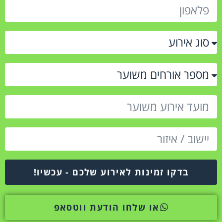
בדקו זמינות לאירוע שלכם - עכשיו!
או שלחו הודעת ווטסאפ