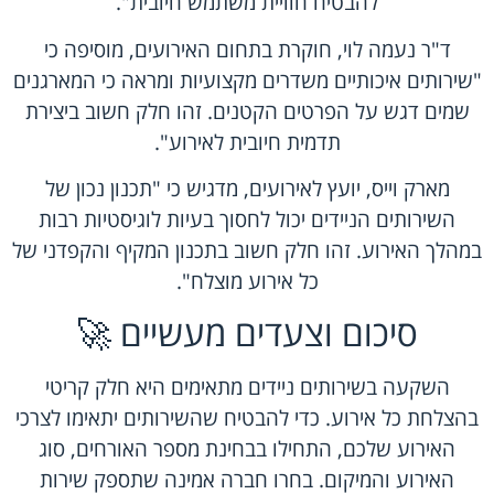
להבטיח חוויית משתמש חיובית".
ד"ר נעמה לוי, חוקרת בתחום האירועים, מוסיפה כי
"שירותים איכותיים משדרים מקצועיות ומראה כי המארגנים
שמים דגש על הפרטים הקטנים. זהו חלק חשוב ביצירת
תדמית חיובית לאירוע".
מארק וייס, יועץ לאירועים, מדגיש כי "תכנון נכון של
השירותים הניידים יכול לחסוך בעיות לוגיסטיות רבות
במהלך האירוע. זהו חלק חשוב בתכנון המקיף והקפדני של
כל אירוע מוצלח".
סיכום וצעדים מעשיים 🚀
השקעה בשירותים ניידים מתאימים היא חלק קריטי
בהצלחת כל אירוע. כדי להבטיח שהשירותים יתאימו לצרכי
האירוע שלכם, התחילו בבחינת מספר האורחים, סוג
האירוע והמיקום. בחרו חברה אמינה שתספק שירות