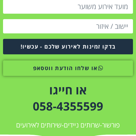
בדקו זמינות לאירוע שלכם - עכשיו!
או שלחו הודעת ווטסאפ
או חייגו
058-4355599
פורשור-שרותים ניידים-שירותים לאירועים