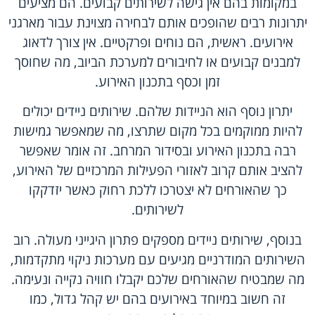
במקומות בהם אין גישה לשירותים קבועים. הם מציעים
יתרונות רבים שהופכים אותם לבחירה מצוינת עבור מארגני
אירועים. ראשית, הם נוחים ופרקטיים. אין צורך לדאוג
למבנים קבועים או לחיבורים למערכת הביוב, מה שחוסך
זמן וכסף בתכנון האירוע.
יתרון נוסף הוא הניידות שלהם. שירותים ניידים יכולים
להיות ממוקמים בכל מקום שתרצו, מה שמאפשר גמישות
רבה בתכנון האירוע ובסידור המרחב. זה אומר שאפשר
להציב אותם קרוב לאזורי הפעילות המרכזיים של האירוע,
כך שהאורחים לא יצטרכו ללכת רחוק כאשר יזדקקו
לשירותים.
בנוסף, שירותים ניידים מספקים פתרון היגייני מעולה. רוב
השירותים המודרניים מגיעים עם מערכות ניקוי מתקדמות,
מה שמבטיח שהאורחים שלכם יקבלו חוויה נקייה ונעימה.
זה חשוב במיוחד באירועים בהם יש קהל גדול, כמו