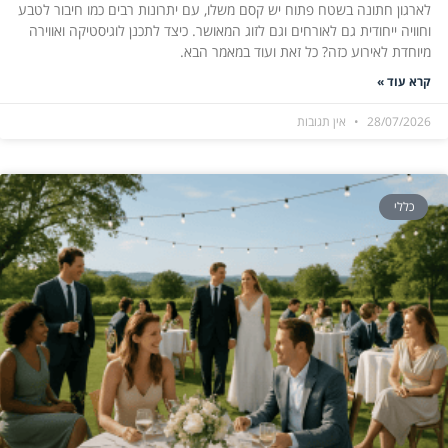
לארגון חתונה בשטח פתוח יש קסם משלו, עם יתרונות רבים כמו חיבור לטבע
וחוויה ייחודית גם לאורחים וגם לזוג המאושר. כיצד לתכנן לוגיסטיקה ואווירה
מיוחדת לאירוע כזה? כל זאת ועוד במאמר הבא.
קרא עוד »
28/07/2026
אין תגובות
כללי