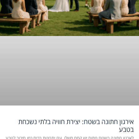
אירגון חתונה בשטח: יצירת חוויה בלתי נשכחת
בטבע
לארגון חתונה בשטח פתוח יש קסם משלו, עם יתרונות רבים כמו חיבור לטבע