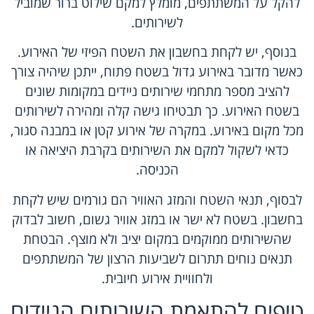
להקל על המשתתפים, מומלץ למקם שילוט ברור שמוביל
לשירותים.
בנוסף, יש לקחת בחשבון את השטח הפיזי של האירוע.
כאשר מדובר באירוע גדול בשטח פתוח, ייתכן שיהיה צורך
להציב מספר מתחמי שירותים ניידים במקומות שונים
בשטח האירוע. כך תבטיחו גישה קלה ומהירה לשירותים
מכל מקום באירוע. במקרה של אירוע קטן או במבנה סגור,
כדאי לשקול למקם את השירותים בקרבת היציאה או
הכניסה.
לבסוף, תנאי השטח והמזג האוויר הם גורמים שיש לקחת
בחשבון. בשטח לא ישר או במזג אוויר גשום, חשוב לבדוק
שהשירותים ממוקמים במקום יציב ולא מוצף. הבטחת
תנאים נוחים תתרום לשביעות הרצון של המשתתפים
ולחוויית אירוע חיובית.
טיפים להתאמת השירותים הניידים