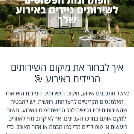
לשירותים ניידים באירוע
שלך
דצמבר 31, 2025
כללי
איך לבחור את מיקום השירותים
הניידים באירוע 🎯
כאשר מתכננים אירוע, מיקום השירותים הניידים הוא אחד
האלמנטים הקריטיים להצלחתו. ראשית, יש להבטיח
שהשירותים יהיו נגישים לכל המשתתפים באירוע. חשוב
למקם אותם במרכז העניינים, אך לא קרוב מדי לאזורים
רועשים או פופולריים מדי כמו הבמה או אזור האוכל. כדי