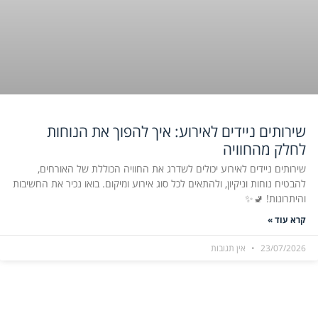
שירותים ניידים לאירוע: איך להפוך את הנוחות
לחלק מהחוויה
שירותים ניידים לאירוע יכולים לשדרג את החוויה הכוללת של האורחים,
להבטיח נוחות וניקיון, ולהתאים לכל סוג אירוע ומיקום. בואו נכיר את החשיבות
והיתרונות! 🚽✨
קרא עוד »
23/07/2026
אין תגובות