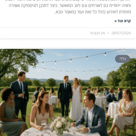
וחוויה ייחודית גם לאורחים וגם לזוג המאושר. כיצד לתכנן לוגיסטיקה ואווירה
מיוחדת לאירוע כזה? כל זאת ועוד במאמר הבא.
קרא עוד »
28/07/2026
אין תגובות
כללי