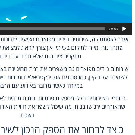
00:00
מעבר לאסתטיקה, שירותים ניידים מפוארים מציעים יתרונות
פתרון נוח ומיידי למיקום בעייתי. אין צורך לדאוג למציא
מתקנים ציבוריים שלא תמיד עומדים 
שירותים ניידים מפוארים גם משפרים את רמת ההיגיינה בא
לשמירה על ניקיון, כמו סבונים אנטיבקטריאליים ומגבות ניי
במיוחד כאשר מדובר באירוע עם הרב
בנוסף, השירותים הללו מספקים פרטיות ונוחות מרבית לאו
שהאורחים ירגישו בנוח, מה שיכול לשפר את חוויית האירוע
נשכח.
כיצד לבחור את הספק הנכון לשיר