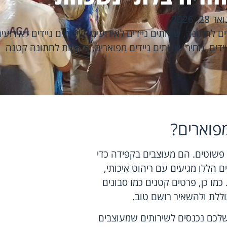
אר 28, 2026
ים לחתונה
,
שירותים ניידים לאירועים
,
שירותים ניידים לאירוע
ידים
,
מחיר שירותים ניידים מפוארים
,
מקומות לחתונה קטנה
מפוארים?
 פשוטים. הם מעוצבים בקפידה כדי
ם הללו מגיעים עם ריהוט איכותי,
כמו כן, פרטים קטנים כמו סבונים
כוללת ולהשאיר רושם טוב.
 שלכם נכנסים לשירותים שמעוצבים