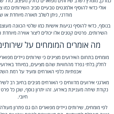
כמו כן, מומלץ לשלב שירותים מפוארים כחלק מעיצוב כולל ש
אולי כדאי להוסיף אלמנטים טבעיים סביב השירותים כמו צ
מודרני, ניתן לשלב תאורה מיוחדת או שט
בנוסף, כדאי להוסיף נגיעות אישיות כמו שלטי הכוונה מעוצ
השירותים. פרטים קטנים אלו יכולים ליצור אווירה מיוחדת
מה אומרים המומחים על שירותים 
מומחים בתחום האירועים מציינים כי שירותים ניידים מפואר
לחלק בלתי נפרד מהחוויות שהם מציעים, במיוחד באירועי
אכפתיות כלפי האורחים ומעיד על רמת השק
מארגני אירועים מדווחים כי האורחים מגיבים בחיוב רב לשיר
נקודת שיחה מעניינת באירוע. זהו יתרון נוסף, שכן כל פר
חיובי.
לפי מומחים, שירותים ניידים מפוארים הם גם פתרון מעול