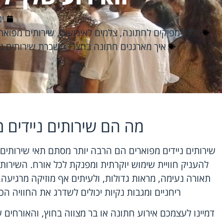
ינו
כללי
,
מפיקים לחתונה
,
צלמים לאירועים
,
שירותים מפואר
איך מארגנים חתונה בחצר
,
השכרת שירותים ני
מה הם שירותים ניידים 
שירותים ניידים מפוארים הם הרבה יותר מסתם תאי שירותים
להעניק חוויית שימוש יוקרתית ומפנקת לכל אורח. השירותי
תאורה נעימה, מראות גדולות, ולעיתים אף מוזיקה מרגיעה. 
ריחניים ומגבות נקיות יכולים לשדרג את החוויה ה
דמיינו לעצמכם אירוע חתונה או בר מצווה בחוץ, והאורחים