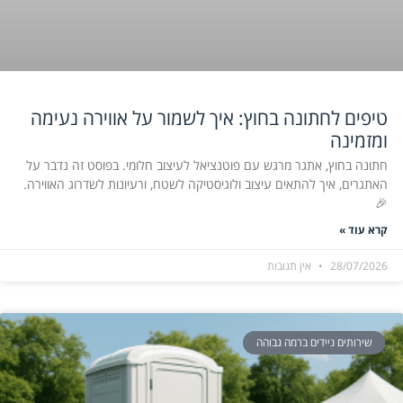
טיפים לחתונה בחוץ: איך לשמור על אווירה נעימה
ומזמינה
חתונה בחוץ, אתגר מרגש עם פוטנציאל לעיצוב חלומי. בפוסט זה נדבר על
האתגרים, איך להתאים עיצוב ולוגיסטיקה לשטח, ורעיונות לשדרוג האווירה.
🎉
קרא עוד »
28/07/2026
אין תגובות
שירותים ניידים ברמה גבוהה