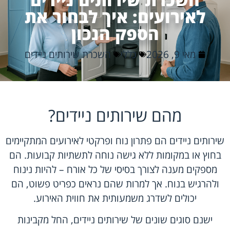
לאירועים: איך לבחור את
הספק הנכון
מאי 9, 2026
כללי
השכרת שירותים ניידים
מהם שירותים ניידים?
שירותים ניידים הם פתרון נוח ופרקטי לאירועים המתקיימים
בחוץ או במקומות ללא גישה נוחה לתשתיות קבועות. הם
מספקים מענה לצורך בסיסי של כל אורח – להיות נינוח
ולהרגיש בנוח. אך למרות שהם נראים כפריט פשוט, הם
יכולים לשדרג משמעותית את חווית האירוע.
ישנם סוגים שונים של שירותים ניידים, החל מקבינות