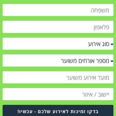
בדקו זמינות לאירוע שלכם - עכשיו!