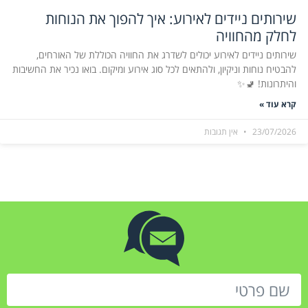
שירותים ניידים לאירוע: איך להפוך את הנוחות
לחלק מהחוויה
שירותים ניידים לאירוע יכולים לשדרג את החוויה הכוללת של האורחים,
להבטיח נוחות וניקיון, ולהתאים לכל סוג אירוע ומיקום. בואו נכיר את החשיבות
והיתרונות! 🚽✨
קרא עוד »
23/07/2026
אין תגובות