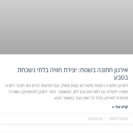
אירגון חתונה בשטח: יצירת חוויה בלתי נשכחת
בטבע
לארגון חתונה בשטח פתוח יש קסם משלו, עם יתרונות רבים כמו חיבור לטבע
וחוויה ייחודית גם לאורחים וגם לזוג המאושר. כיצד לתכנן לוגיסטיקה ואווירה
מיוחדת לאירוע כזה? כל זאת ועוד במאמר הבא.
קרא עוד »
28/07/2026
אין תגובות