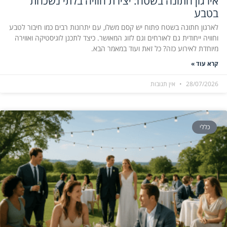
אירגון חתונה בשטח: יצירת חוויה בלתי נשכחת
בטבע
לארגון חתונה בשטח פתוח יש קסם משלו, עם יתרונות רבים כמו חיבור לטבע
וחוויה ייחודית גם לאורחים וגם לזוג המאושר. כיצד לתכנן לוגיסטיקה ואווירה
מיוחדת לאירוע כזה? כל זאת ועוד במאמר הבא.
קרא עוד »
28/07/2026
אין תגובות
כללי