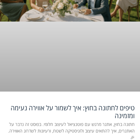
טיפים לחתונה בחוץ: איך לשמור על אווירה נעימה
ומזמינה
חתונה בחוץ, אתגר מרגש עם פוטנציאל לעיצוב חלומי. בפוסט זה נדבר על
האתגרים, איך להתאים עיצוב ולוגיסטיקה לשטח, ורעיונות לשדרוג האווירה.
🎉