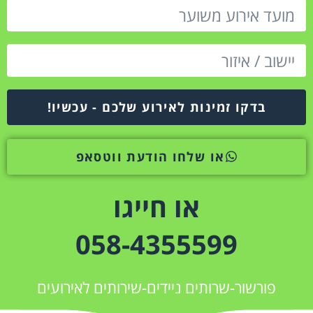
בדקו זמינות לאירוע שלכם - עכשיו!
או שלחו הודעת ווטסאפ
או חייגו
058-4355599
פורשור-שרותים ניידים-שירותים לאירועים