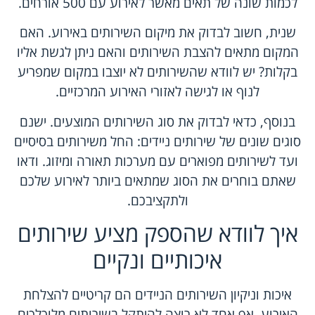
לכמות שונה של תאים מאשר לאירוע עם 500 אורחים.
שנית, חשוב לבדוק את מיקום השירותים באירוע. האם
המקום מתאים להצבת השירותים והאם ניתן לגשת אליו
בקלות? יש לוודא שהשירותים לא יוצבו במקום שמפריע
לנוף או לגישה לאזורי האירוע המרכזיים.
בנוסף, כדאי לבדוק את סוג השירותים המוצעים. ישנם
סוגים שונים של שירותים ניידים: החל משירותים בסיסיים
ועד לשירותים מפוארים עם מערכות תאורה ומיזוג. ודאו
שאתם בוחרים את הסוג שמתאים ביותר לאירוע שלכם
ולתקציבכם.
איך לוודא שהספק מציע שירותים
איכותיים ונקיים
איכות וניקיון השירותים הניידים הם קריטיים להצלחת
האירוע. אף אחד לא רוצה להיתקל בשירותים מלוכלכים