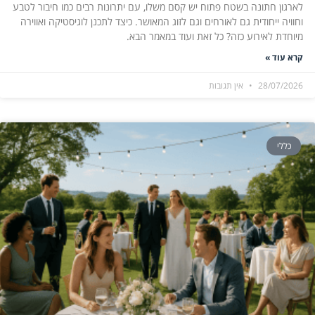
לארגון חתונה בשטח פתוח יש קסם משלו, עם יתרונות רבים כמו חיבור לטבע
וחוויה ייחודית גם לאורחים וגם לזוג המאושר. כיצד לתכנן לוגיסטיקה ואווירה
מיוחדת לאירוע כזה? כל זאת ועוד במאמר הבא.
קרא עוד »
28/07/2026
אין תגובות
כללי