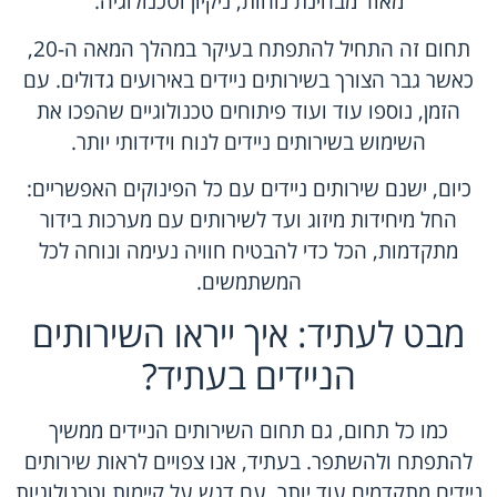
מאוד מבחינת נוחות, ניקיון וטכנולוגיה.
תחום זה התחיל להתפתח בעיקר במהלך המאה ה-20,
כאשר גבר הצורך בשירותים ניידים באירועים גדולים. עם
הזמן, נוספו עוד ועוד פיתוחים טכנולוגיים שהפכו את
השימוש בשירותים ניידים לנוח וידידותי יותר.
כיום, ישנם שירותים ניידים עם כל הפינוקים האפשריים:
החל מיחידות מיזוג ועד לשירותים עם מערכות בידור
מתקדמות, הכל כדי להבטיח חוויה נעימה ונוחה לכל
המשתמשים.
מבט לעתיד: איך ייראו השירותים
הניידים בעתיד?
כמו כל תחום, גם תחום השירותים הניידים ממשיך
להתפתח ולהשתפר. בעתיד, אנו צפויים לראות שירותים
ניידים מתקדמים עוד יותר, עם דגש על קיימות וטכנולוגיות