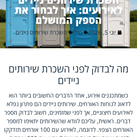
לאירועים: איך לבחור את
הספק המושלם
יוני 5, 2026
כללי
השכרת שירותים ניידים
מה לבדוק לפני השכרת שירותים
ניידים
כשמתכננים אירוע, אחד הדברים החשובים ביותר הוא
לדאוג לנוחות האורחים. שירותים ניידים הם פתרון נפלא
לאירועים חיצוניים, אך לפני שמזמינים, חשוב לבדוק מספר
דברים. ראשית, עליכם לוודא שהשירותים יתאימו למספר
האורחים הצפוי. לדוגמה, לאירוע עם 100 אורחים תזדקקו