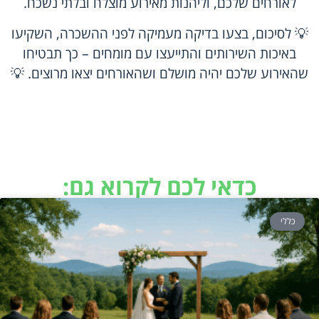
לאורחים שלכם, וליהנות מאירוע מוצלח ובלתי נשכח.
💡 לסיכום, בצעו בדיקה מעמיקה לפני ההשכרה, השקיעו
באיכות השירותים והתייעצו עם מומחים – כך תבטיחו
שהאירוע שלכם יהיה מושלם ושהאורחים יצאו מרוצים. 💡
כדאי לכם לקרוא גם:
כללי