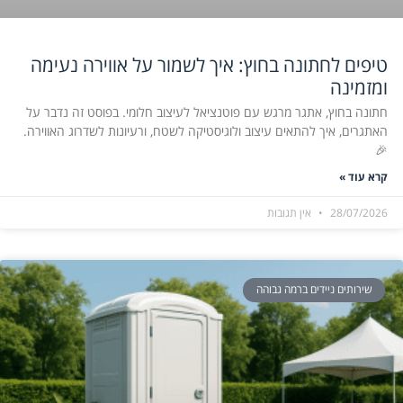
טיפים לחתונה בחוץ: איך לשמור על אווירה נעימה
ומזמינה
חתונה בחוץ, אתגר מרגש עם פוטנציאל לעיצוב חלומי. בפוסט זה נדבר על
האתגרים, איך להתאים עיצוב ולוגיסטיקה לשטח, ורעיונות לשדרוג האווירה.
🎉
קרא עוד »
28/07/2026
אין תגובות
שירותים ניידים ברמה גבוהה