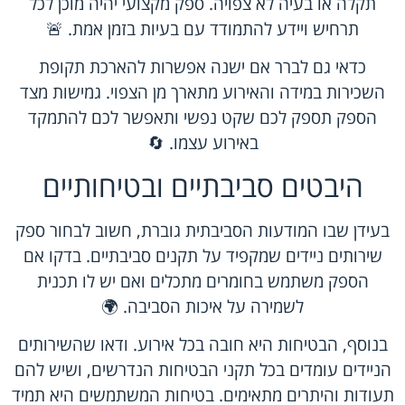
תקלה או בעיה לא צפויה. ספק מקצועי יהיה מוכן לכל
תרחיש ויידע להתמודד עם בעיות בזמן אמת. 🚨
כדאי גם לברר אם ישנה אפשרות להארכת תקופת
השכירות במידה והאירוע מתארך מן הצפוי. גמישות מצד
הספק תספק לכם שקט נפשי ותאפשר לכם להתמקד
באירוע עצמו. 🔄
היבטים סביבתיים ובטיחותיים
בעידן שבו המודעות הסביבתית גוברת, חשוב לבחור ספק
שירותים ניידים שמקפיד על תקנים סביבתיים. בדקו אם
הספק משתמש בחומרים מתכלים ואם יש לו תכנית
לשמירה על איכות הסביבה. 🌍
בנוסף, הבטיחות היא חובה בכל אירוע. ודאו שהשירותים
הניידים עומדים בכל תקני הבטיחות הנדרשים, ושיש להם
תעודות והיתרים מתאימים. בטיחות המשתמשים היא תמיד