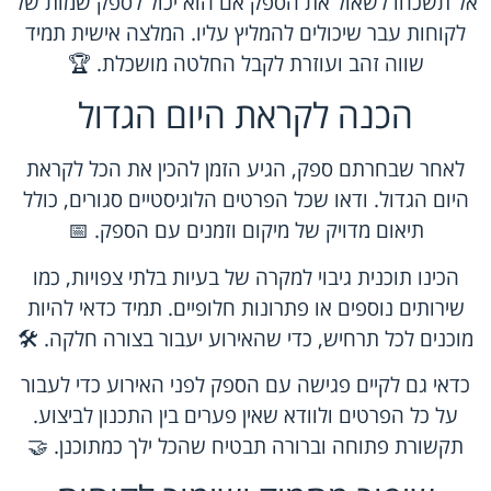
אל תשכחו לשאול את הספק אם הוא יכול לספק שמות של
לקוחות עבר שיכולים להמליץ עליו. המלצה אישית תמיד
שווה זהב ועוזרת לקבל החלטה מושכלת. 🏆
הכנה לקראת היום הגדול
לאחר שבחרתם ספק, הגיע הזמן להכין את הכל לקראת
היום הגדול. ודאו שכל הפרטים הלוגיסטיים סגורים, כולל
תיאום מדויק של מיקום וזמנים עם הספק. 📅
הכינו תוכנית גיבוי למקרה של בעיות בלתי צפויות, כמו
שירותים נוספים או פתרונות חלופיים. תמיד כדאי להיות
מוכנים לכל תרחיש, כדי שהאירוע יעבור בצורה חלקה. 🛠️
כדאי גם לקיים פגישה עם הספק לפני האירוע כדי לעבור
על כל הפרטים ולוודא שאין פערים בין התכנון לביצוע.
תקשורת פתוחה וברורה תבטיח שהכל ילך כמתוכנן. 🤝