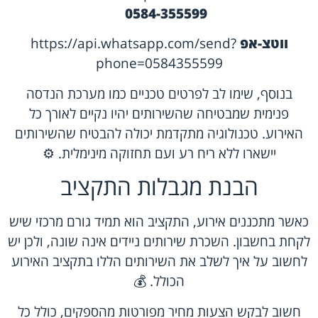
0584-355599
ווטצ-אפ
https://api.whatsapp.com/send?
phone=0584355599
בנוסף, שימו לב לפרטים טכניים כמו מערכת הנדסה
פנימית שמבטיחה שהשירותים יהיו נקיים לאורך כל
האירוע. טכנולוגיה מתקדמת יכולה להבטיח שהשירותים
יישארו ללא ריח רע ועם תחזוקה מינימלית. ⚙️
הבנת מגבלות התקציב
כאשר מתכננים אירוע, התקציב הוא תמיד גורם מרכזי שיש
לקחת בחשבון. השכרת שירותים ניידים אינה שונה, ולכן יש
לחשוב על איך לשלב את השירותים הללו בתקציב האירוע
הכולל. 💰
חשוב לבקש הצעות מחיר מפורטות מהספקים, כולל כל