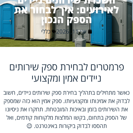
לאירועים: איך לבחור את
הספק הנכון
יוני 11, 2026
כללי
פרמטרים לבחירת ספק שירותים
ניידים אמין ומקצועי
כאשר מתחילים בתהליך בחירת ספק שירותים ניידים, חשוב
לבדוק את אמינותו ומקצועיותו. ספק אמין הוא כזה שמספק
את השירותים בזמן ובאיכות המובטחת. תחקרו את ניסיונו
של הספק בתחום, בקשו המלצות מלקוחות קודמים, ואל
תהססו לבדוק ביקורות באינטרנט. 😉