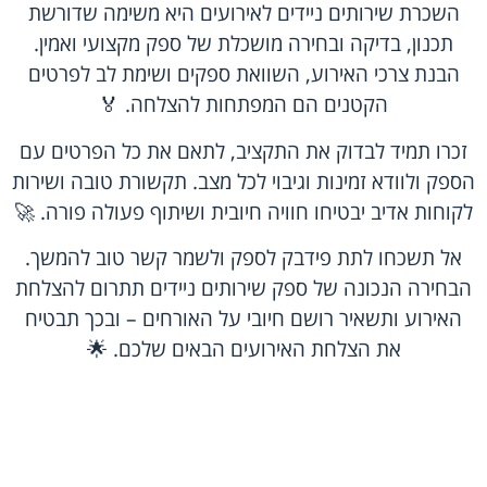
השכרת שירותים ניידים לאירועים היא משימה שדורשת
תכנון, בדיקה ובחירה מושכלת של ספק מקצועי ואמין.
הבנת צרכי האירוע, השוואת ספקים ושימת לב לפרטים
הקטנים הם המפתחות להצלחה. 🏅
זכרו תמיד לבדוק את התקציב, לתאם את כל הפרטים עם
הספק ולוודא זמינות וגיבוי לכל מצב. תקשורת טובה ושירות
לקוחות אדיב יבטיחו חוויה חיובית ושיתוף פעולה פורה. 🚀
אל תשכחו לתת פידבק לספק ולשמר קשר טוב להמשך.
הבחירה הנכונה של ספק שירותים ניידים תתרום להצלחת
האירוע ותשאיר רושם חיובי על האורחים – ובכך תבטיח
את הצלחת האירועים הבאים שלכם. 🌟