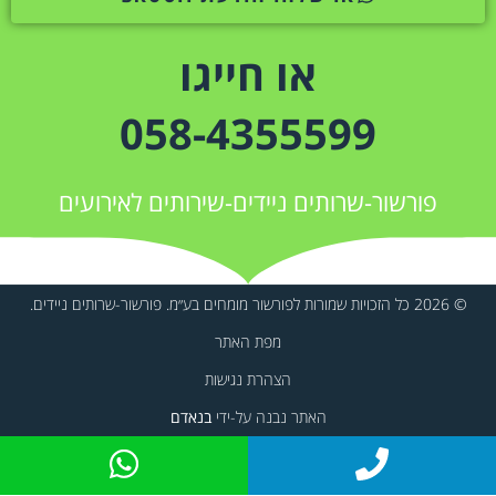
או חייגו
058-4355599
פורשור-שרותים ניידים-שירותים לאירועים
© 2026 כל הזכויות שמורות לפורשור מומחים בע״מ. פורשור-שרותים ניידים.
מפת האתר
הצהרת נגישות
האתר נבנה על-ידי
בנאדם