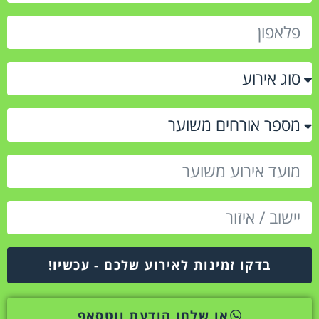
בדקו זמינות לאירוע שלכם - עכשיו!
או שלחו הודעת ווטסאפ