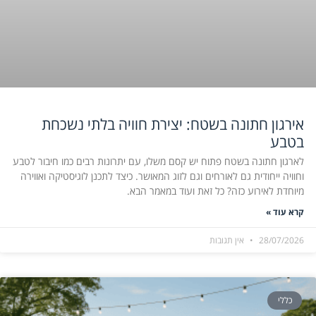
אירגון חתונה בשטח: יצירת חוויה בלתי נשכחת
בטבע
לארגון חתונה בשטח פתוח יש קסם משלו, עם יתרונות רבים כמו חיבור לטבע
וחוויה ייחודית גם לאורחים וגם לזוג המאושר. כיצד לתכנן לוגיסטיקה ואווירה
מיוחדת לאירוע כזה? כל זאת ועוד במאמר הבא.
קרא עוד »
28/07/2026
אין תגובות
כללי