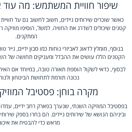
שיפור חוויית המשתמש: מה עוד 
כאשר שוכרים שירותים ניידים, חשוב לחשוב גם על חווי
קטנים שיכולים לשדרג את החוויה. למשל, הוסיפו מוזיקה ר
המתקנים.
בנוסף, מומלץ לדאוג לאביזרי נוחות כמו סבון ידיים, נייר טו
הקטנים הללו עושים את ההבדל ומעניקים תחושה של הש
לבסוף, כדאי לשקול הוספת תאורה טובה, במיוחד אם האי
נכונה תורמת לתחושת הביטחון ולנוח
מקרה בוחן: פסטיבל המוזיק
בפסטיבל המוזיקה השנתי, שנערך בפארק רחב ידיים, עמדו ב
וביניהם הנושא של שירותים ניידים. הם בחרו בספק שירותי
מראש כדי להבטיח את איכות