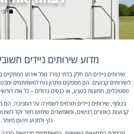
יוני 22, 2026
מדוע שירותים ניידים חשובי
שירותים ניידים הם חלק בלתי נפרד מכל אירוע המתקיים ב
לשירותים קבועים. הם מספקים פתרון נוח למשתתפים ומבטי
פסטיבלים, חתונות בטבע, או כנסים גדולים – כל אלו דורש
בנוסף, שירותים ניידים תורמים לשמירה על הסביבה. הם מ
קבועות באזורים רגישים, ומאפשרים שימוש חוזר וקל לשינו
נקי ולמנוע זיהום מיותר.
מבחינת התחושות האישיות, המשתתפים מרגישים הרבה יו