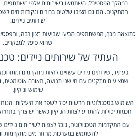
במהלך הפסטיבל, השתמשו בשירותים אלפי משתתפים, והמ
המתקנים. הם גם הציבו שלטים ברורים ונקודות מים לשטי
שירותים ניידים.
כתוצאה מכך, המשתתפים הביעו שביעות רצון רבה, והפסטיב
שהוא סיפק למבקרים.
העתיד של שירותים ניידים: טכנו
בעתיד, שירותים ניידים עשויים להיות מתקדמים ומתוחכמי
שמציעים מתקנים עם חיישני תנועה, תאורה אוטומטית, וא
שימוש וניקיון.
השימוש בטכנולוגיות חדשות יכול לשפר את היעילות והנוחו
חכמות יכולות להתריע לצוות הניקיון כאשר יש צורך בתחזוקה
עם התקדמות הטכנולוגיה, נוכל לצפות לשירותים ניידים שיהי
להשתמש במערכות מחזור מים מתקדמות ובחו