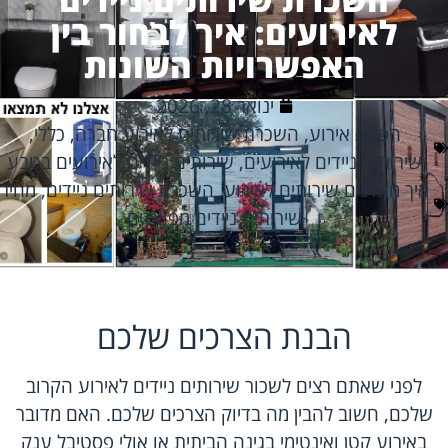
לאירועים: איך לבחור בין
האפשרויות השונות
ינואר 28, 2026
הפקת אירוע
,
השכרת שירותים לאירוע חברה
,
כללי
,
שירותים ניידים לאירועים
,
שירותים ניידים לאירועים בטבע
איך מזמינים שירותים לאירוע
,
השכרת שירותים ניידים
,
מחיר
שירותים ניידים מפוארים
הבנת הצרכים שלכם
לפני שאתם רצים לשכור שירותים ניידים לאירוע הקרוב
שלכם, חשוב להבין מה בדיוק הצרכים שלכם. האם מדובר
באירוע קטן ואינטימי בגינה הביתית או אולי פסטיבל ענק