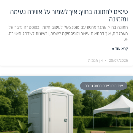
טיפים לחתונה בחוץ: איך לשמור על אווירה נעימה
ומזמינה
חתונה בחוץ, אתגר מרגש עם פוטנציאל לעיצוב חלומי. בפוסט זה נדבר על
האתגרים, איך להתאים עיצוב ולוגיסטיקה לשטח, ורעיונות לשדרוג האווירה.
🎉
קרא עוד »
28/07/2026
אין תגובות
שירותים ניידים ברמה גבוהה