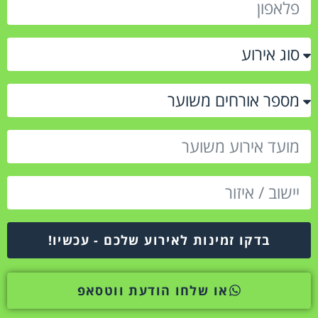
בדקו זמינות לאירוע שלכם - עכשיו!
או שלחו הודעת ווטסאפ