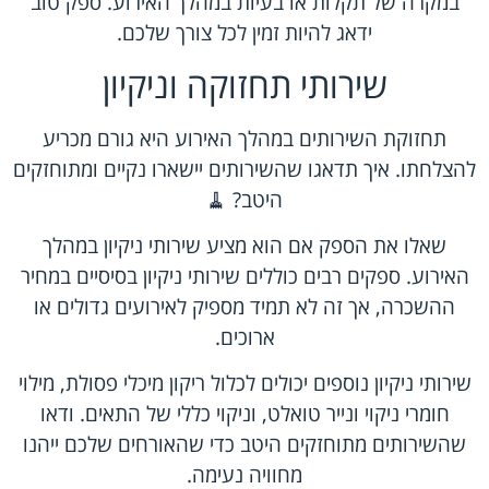
במקרה של תקלות או בעיות במהלך האירוע. ספק טוב
ידאג להיות זמין לכל צורך שלכם.
שירותי תחזוקה וניקיון
תחזוקת השירותים במהלך האירוע היא גורם מכריע
להצלחתו. איך תדאגו שהשירותים יישארו נקיים ומתוחזקים
היטב? 🧹
שאלו את הספק אם הוא מציע שירותי ניקיון במהלך
האירוע. ספקים רבים כוללים שירותי ניקיון בסיסיים במחיר
ההשכרה, אך זה לא תמיד מספיק לאירועים גדולים או
ארוכים.
שירותי ניקיון נוספים יכולים לכלול ריקון מיכלי פסולת, מילוי
חומרי ניקוי ונייר טואלט, וניקוי כללי של התאים. ודאו
שהשירותים מתוחזקים היטב כדי שהאורחים שלכם ייהנו
מחוויה נעימה.