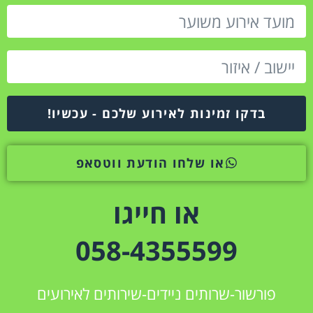
בדקו זמינות לאירוע שלכם - עכשיו!
או שלחו הודעת ווטסאפ
או חייגו
058-4355599
פורשור-שרותים ניידים-שירותים לאירועים