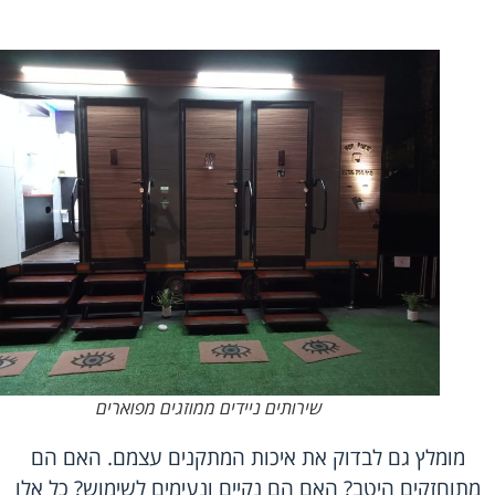
שירותים ניידים ממוזגים מפוארים
מומלץ גם לבדוק את איכות המתקנים עצמם. האם הם
מתוחזקים היטב? האם הם נקיים ונעימים לשימוש? כל אלו