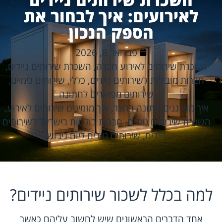
לאירועים: איך לבחור את
הספק הנכון
פברואר 8, 2026
השכרת שירותים לאירוע חברה
,
השכרת שירותים ניידים
,
חברות מובילות לשירותים ניידים
,
כללי
,
שירותים כימיים
,
שירותים מפוארים לחתונה
איך מארגנים חתונה בחצר
,
איך מזמינים שירותים לאירוע
,
השכרת שירותים ניידים
,
חברות בולטות בישראל לשירותים
ניידים
,
שירותים ניידים ליום גיבוש
למה בכלל לשכור שירותים ניידים?
אחד הדברים הראשונים שיש לחשוב עליהם כאשר