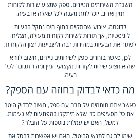
השכרת השירותים הניידים. ספק שמציע שירות לקוחות
זמין ואדיב, יוכל לתת מענה לכל שאלה או בעיה.
לדוגמה, אירוע שהתקיים בחוף הים נתקל בבעיות
לוגיסטיות, אך תודות לשירות לקוחות מעולה, הצליחו
לפתור את הבעיות במהירות רבה ולשביעות רצון הלקוחות.
לכן, כאשר בוחרים ספק לשירותים ניידים, חשוב לוודא
שהוא מציע שירות לקוחות מקצועי, זמין ומהיר תגובה לכל
בעיה.
מה כדאי לבדוק בחוזה עם הספק?
כאשר אתם חותמים על חוזה עם ספק, חשוב לבדוק היטב
את כל הסעיפים כדי שלא תיתקלו בהפתעות לא נעימות.
למשל, האם יש עמלות נוספות על הובלה?
שימו לב גם לתנאי הביטול. האם יש אפשרות לבטל את