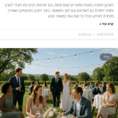
לארגון חתונה בשטח פתוח יש קסם משלו, עם יתרונות רבים כמו חיבור לטבע
וחוויה ייחודית גם לאורחים וגם לזוג המאושר. כיצד לתכנן לוגיסטיקה ואווירה
מיוחדת לאירוע כזה? כל זאת ועוד במאמר הבא.
קרא עוד »
28/07/2026
אין תגובות
כללי