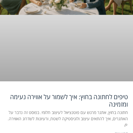
טיפים לחתונה בחוץ: איך לשמור על אווירה נעימה
ומזמינה
חתונה בחוץ, אתגר מרגש עם פוטנציאל לעיצוב חלומי. בפוסט זה נדבר על
האתגרים, איך להתאים עיצוב ולוגיסטיקה לשטח, ורעיונות לשדרוג האווירה.
🎉