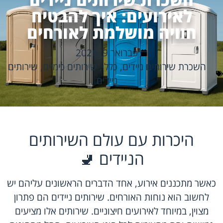
לאירועים: איך להבטיח
חוויה מושלמת לאורחים
פברואר 9, 2026
השכרת שירותים ניידים
,
כללי
,
שירותים כימיים
,
שירותים
ניידים
היכרות עם עולם השירותים
הניידים 🚽
כאשר מתכננים אירוע, אחד הדברים הראשונים עליהם יש
לחשוב הוא נוחות האורחים. שירותים ניידים הם פתרון
מצוין, במיוחד לאירועים חיצוניים. שירותים אלו מציעים