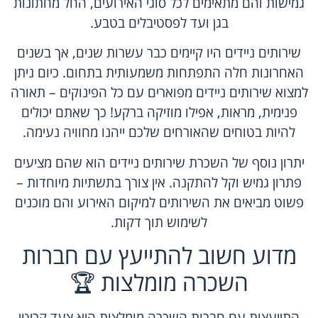
גמישות והם מתאימים לכל סוגי האירועים, החל מחתונות
בגן ועד לפסטיבלים בטבע.
שירותים ניידים היו קיימים כבר עשרות שנים, אך בשנים
האחרונות חלה התפתחות משמעותית בתחום. כיום ניתן
למצוא שירותים ניידים מפוארים עם כל הפינוקים – תאורה
פנימית, מראות, אפילו מוזיקה ברקע! כך שאתם יכולים
להיות בטוחים שהאורחים שלכם ייהנו מחוויה נעימה.
יתרון נוסף של השכרת שירותים ניידים הוא שהם מציעים
פתרון גמיש וקל להתקנה. אין צורך בתשתיות מיוחדות –
פשוט מביאים את השירותים למיקום האירוע והם מוכנים
לשימוש תוך דקות.
מדוע חשוב להתייעץ עם חברות
השכרה מומלצות 🏆
התייעצות עם חברות השכרה מומלצות היא צעד קריטי