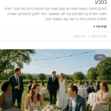
בטבע
לארגון חתונה בשטח פתוח יש קסם משלו, עם יתרונות רבים כמו חיבור לטבע
וחוויה ייחודית גם לאורחים וגם לזוג המאושר. כיצד לתכנן לוגיסטיקה ואווירה
מיוחדת לאירוע כזה? כל זאת ועוד במאמר הבא.
קרא עוד »
28/07/2026
אין תגובות
כללי