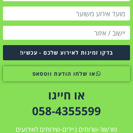
בדקו זמינות לאירוע שלכם - עכשיו!
או שלחו הודעת ווטסאפ
או חייגו
058-4355599
פורשור-שרותים ניידים-שירותים לאירועים