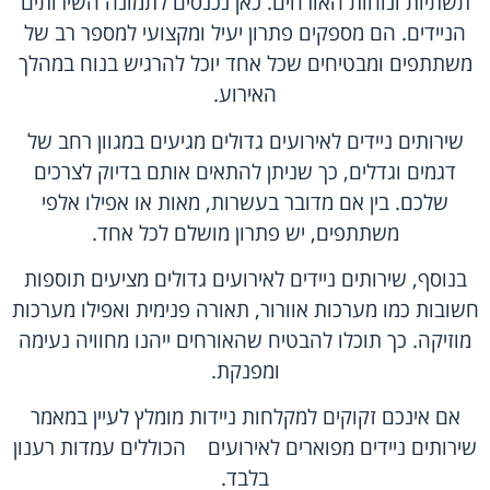
תשתיות ונוחות האורחים. כאן נכנסים לתמונה השירותים
הניידים. הם מספקים פתרון יעיל ומקצועי למספר רב של
משתתפים ומבטיחים שכל אחד יוכל להרגיש בנוח במהלך
האירוע.
שירותים ניידים לאירועים גדולים מגיעים במגוון רחב של
דגמים וגדלים, כך שניתן להתאים אותם בדיוק לצרכים
שלכם. בין אם מדובר בעשרות, מאות או אפילו אלפי
משתתפים, יש פתרון מושלם לכל אחד.
בנוסף, שירותים ניידים לאירועים גדולים מציעים תוספות
חשובות כמו מערכות אוורור, תאורה פנימית ואפילו מערכות
מוזיקה. כך תוכלו להבטיח שהאורחים ייהנו מחוויה נעימה
ומפנקת.
אם אינכם זקוקים למקלחות ניידות מומלץ לעיין במאמר
שירותים ניידים מפוארים לאירועים
הכוללים עמדות רענון
בלבד.