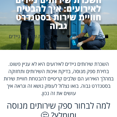
לאירועים: איך להבטיח
חוויית שירות בסטנדרט
גבוה
אפריל 19, 2026
כללי
השכרת שירותים ניידים
השכרת שירותים ניידים לאירועים היא לא עניין פשוט.
בחירת ספק מנוסה, בדיקת איכות השירותים ותחזוקה
במהלך האירוע הם שלבים קריטיים להבטחת חוויית שירות
בסטנדרט גבוה. בואו נצלול לעומק נושא זה ונראה איך
עושים את זה נכון.
למה לבחור ספק שירותים מנוסה
ומומלץ? 🤔