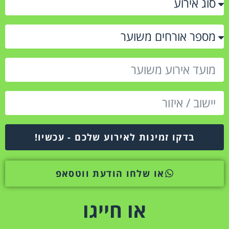
בדקו זמינות לאירוע שלכם - עכשיו!
או שלחו הודעת ווטסאפ
או חייגו