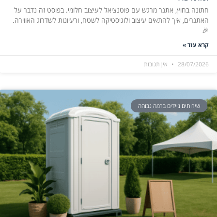
חתונה בחוץ, אתגר מרגש עם פוטנציאל לעיצוב חלומי. בפוסט זה נדבר על
האתגרים, איך להתאים עיצוב ולוגיסטיקה לשטח, ורעיונות לשדרוג האווירה.
🎉
קרא עוד »
28/07/2026
אין תגובות
שירותים ניידים ברמה גבוהה