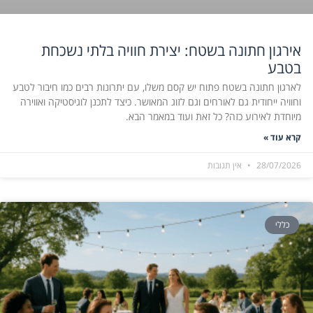
אירגון חתונה בשטח: יצירת חוויה בלתי נשכחת
בטבע
לארגון חתונה בשטח פתוח יש קסם משלו, עם יתרונות רבים כמו חיבור לטבע
וחוויה ייחודית גם לאורחים וגם לזוג המאושר. כיצד לתכנן לוגיסטיקה ואווירה
מיוחדת לאירוע כזה? כל זאת ועוד במאמר הבא.
קרא עוד »
28/07/2026
אין תגובות
כללי