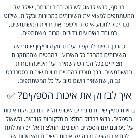
בנוסף, כדאי לדאוג לשילוט ברור ומנחה, שיקל על
המשתתפים למצוא את השירותים במהירות ובקלות. שילוט
נכון יכול למנוע אי סדר ולשפר את חוויית המשתמשים,
במיוחד באירועים גדולים ומרובי משתתפים.
כמו כן, חשוב להקפיד על תחזוקה וניקיון שוטף של
השירותים במהלך כל האירוע, ולהבטיח שהמתקנים
מצוידים בכל הנדרש לשמירה על היגיינה ונוחות
המשתמשים. בכך תוכלו להבטיח חוויית שירות בסטנדרט
גבוה, שתשאיר רושם טוב על כל המשתתפים.
איך לבדוק את איכות הספקים? ✅
בחירת ספק שירותים ניידים איכותי תלויה גם בבדיקת איכות
הספקים. כדאי לבדוק המלצות מלקוחות קודמים, ולשאול
על ניסיונם עם הספקים השונים. המלצות אלו יכולות לתת
לכם אינדיקציה טובה על איכות השירות והאמינות של