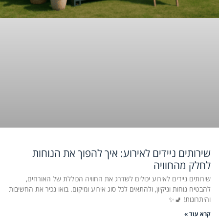
שירותים ניידים לאירוע: איך להפוך את הנוחות
לחלק מהחוויה
שירותים ניידים לאירוע יכולים לשדרג את החוויה הכוללת של האורחים,
להבטיח נוחות וניקיון, ולהתאים לכל סוג אירוע ומיקום. בואו נכיר את החשיבות
והיתרונות! 🚽✨
קרא עוד »