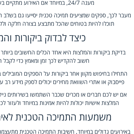
מענה 24/7, במיוחד אם האירוע מתקיים בשעות לא שגרתיות.
מעבר לכך, ספקים שמציעים תמיכה טכנית יסייעו גם בשלב 
תוכלו להיות בטוחים שהכל מתבצע בצורה חלקה וללא 
כיצד לבדוק ביקורות והמ
בדיקת ביקורות והמלצות היא אחד הכלים החשובים ביותר ב
חשוב להקדיש לכך זמן ומאמץ כדי לקבל 
התחילו בחיפוש מקוון אחר ביקורות על הספקים המובילים בא
פייסבוק או אתרי השוואת מחירים יכולים לספק מידע רב ע
אם יש לכם חברים או מכרים שכבר השתמשו בשירותים ניי
המלצות אישיות יכולות להיות אמינות במיוחד ולעזור ל
משמעות התמיכה הטכנית לאירו
באירועים גדולים במיוחד, חשיבות התמיכה הטכנית מתעצמת