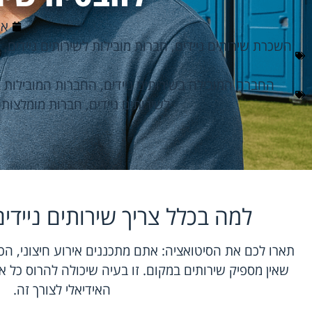
אפרי
השכרת שירותים ניידים
,
חברות מובילות לשירותים ניידים
,
כ
החברה המובילה בשירותים ניידים
,
החברות המובילות ב
לשירותים ניידים
,
חברות מומלצות ל
למה בכלל צריך שירותים ניידים
תארו לכם את הסיטואציה: אתם מתכננים אירוע חיצוני, הכ
שאין מספיק שירותים במקום. זו בעיה שיכולה להרוס כל אי
האידיאלי לצורך זה.