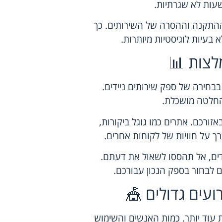
ההתקנה וההסרה של השירותים. כך
בעיות לוגיסטיות מיותרות.
לצות 📊
בחירה של ספק שירותים ניידים.
החלטה מושכלת.
זורכם. אתרים כמו גוגל ביקורות,
רך על חוויות של לקוחות אחרים.
דים, אל תהססו לשאול את דעתם.
כם לבחור בספק הנכון עבורכם.
עים גדולים 🎪
 עוד יותר. כמות האנשים והשימוש