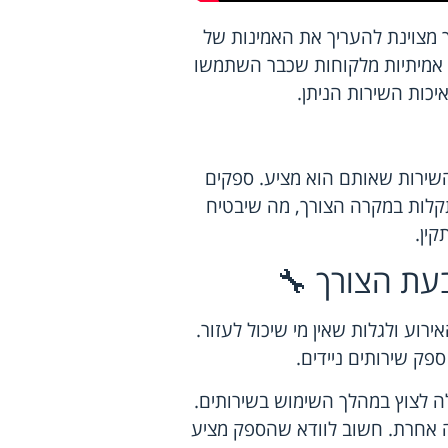
ך מצוינת להעריך את האמינות של
ת אמיתיות מלקוחות שכבר השתמשו
יכות השירות הניתן.
שירות שאותם הוא מציע. ספקים
 תקלות במקרה הצורך, מה שיבטיח
קין.
עת הצורך 🔧
וע ולגלות שאין מי שיכול לעזור.
פק שירותים ניידים.
 לצוץ במהלך השימוש בשירותים.
יה אחרת. חשוב לוודא שהספק מציע