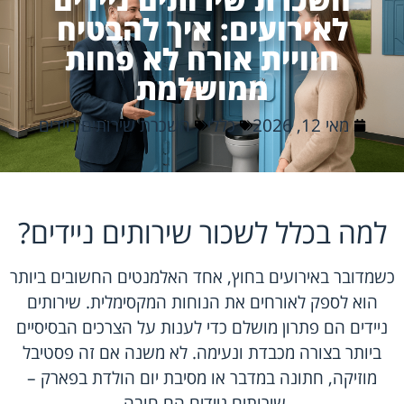
לאירועים: איך להבטיח
חוויית אורח לא פחות
ממושלמת
מאי 12, 2026
כללי
השכרת שירותים ניידים
למה בכלל לשכור שירותים ניידים?
כשמדובר באירועים בחוץ, אחד האלמנטים החשובים ביותר
הוא לספק לאורחים את הנוחות המקסימלית. שירותים
ניידים הם פתרון מושלם כדי לענות על הצרכים הבסיסיים
ביותר בצורה מכבדת ונעימה. לא משנה אם זה פסטיבל
מוזיקה, חתונה במדבר או מסיבת יום הולדת בפארק –
שירותים ניידים הם חובה.