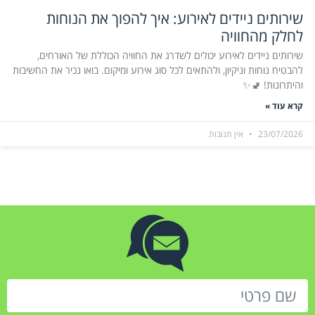
שירותים ניידים לאירוע: איך להפוך את הנוחות
לחלק מהחוויה
שירותים ניידים לאירוע יכולים לשדרג את החוויה הכוללת של האורחים,
להבטיח נוחות וניקיון, ולהתאים לכל סוג אירוע ומיקום. בואו נכיר את החשיבות
והיתרונות! 🚽✨
קרא עוד »
23/07/2026
אין תגובות