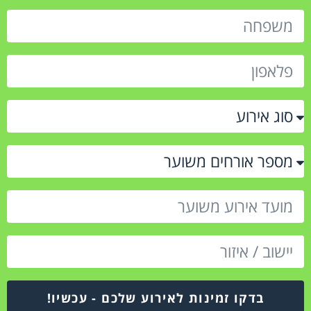
בדקו זמינות לאירוע שלכם - עכשיו!