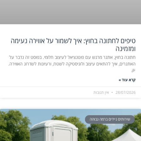
טיפים לחתונה בחוץ: איך לשמור על אווירה נעימה
ומזמינה
חתונה בחוץ, אתגר מרגש עם פוטנציאל לעיצוב חלומי. בפוסט זה נדבר על
האתגרים, איך להתאים עיצוב ולוגיסטיקה לשטח, ורעיונות לשדרוג האווירה.
🎉
קרא עוד »
28/07/2026
אין תגובות
שירותים ניידים ברמה גבוהה