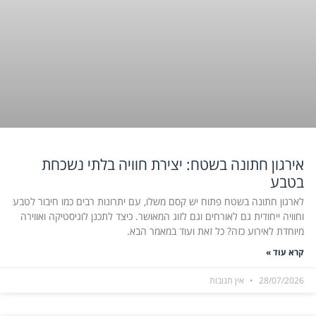
אירגון חתונה בשטח: יצירת חוויה בלתי נשכחת
בטבע
לארגון חתונה בשטח פתוח יש קסם משלו, עם יתרונות רבים כמו חיבור לטבע
וחוויה ייחודית גם לאורחים וגם לזוג המאושר. כיצד לתכנן לוגיסטיקה ואווירה
מיוחדת לאירוע כזה? כל זאת ועוד במאמר הבא.
קרא עוד »
28/07/2026
אין תגובות