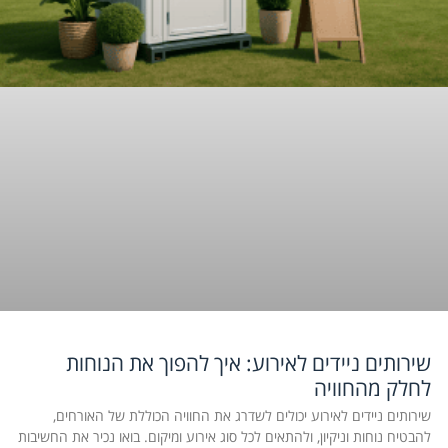
שירותים ניידים לאירוע: איך להפוך את הנוחות
לחלק מהחוויה
שירותים ניידים לאירוע יכולים לשדרג את החוויה הכוללת של האורחים,
להבטיח נוחות וניקיון, ולהתאים לכל סוג אירוע ומיקום. בואו נכיר את החשיבות