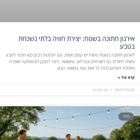
אירגון חתונה בשטח: יצירת חוויה בלתי נשכחת
בטבע
לארגון חתונה בשטח פתוח יש קסם משלו, עם יתרונות רבים כמו חיבור לטבע
וחוויה ייחודית גם לאורחים וגם לזוג המאושר. כיצד לתכנן לוגיסטיקה ואווירה
מיוחדת לאירוע כזה? כל זאת ועוד במאמר הבא.
קרא עוד »
28/07/2026
אין תגובות
כללי