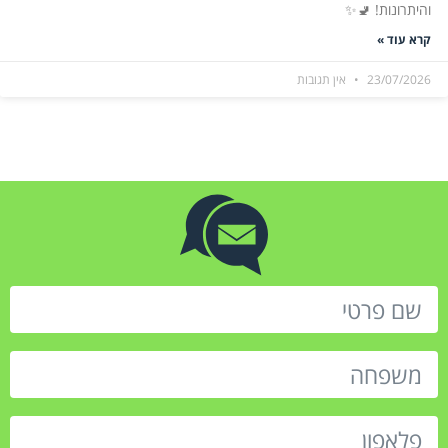
והיתרונות! 🚽✨
קרא עוד »
23/07/2026
אין תגובות