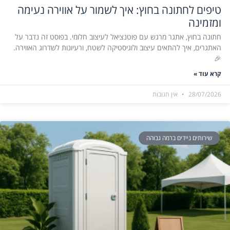
טיפים לחתונה בחוץ: איך לשמור על אווירה נעימה
ומזמינה
חתונה בחוץ, אתגר מרגש עם פוטנציאל לעיצוב חלומי. בפוסט זה נדבר על
האתגרים, איך להתאים עיצוב ולוגיסטיקה לשטח, ורעיונות לשדרוג האווירה.
🎉
קרא עוד »
28/07/2026
אין תגובות
שירותים ניידים ברמה גבוהה