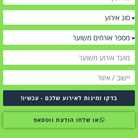
בדקו זמינות לאירוע שלכם - עכשיו!
או שלחו הודעת ווטסאפ