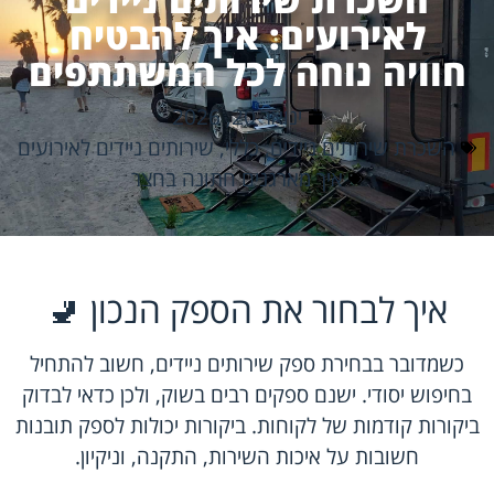
לאירועים: איך להבטיח
חוויה נוחה לכל המשתתפים
ינואר 20, 2026
השכרת שירותים ניידים
,
כללי
,
שירותים ניידים לאירועים
איך מארגנים חתונה בחצר
איך לבחור את הספק הנכון 🚽
כשמדובר בבחירת ספק שירותים ניידים, חשוב להתחיל
בחיפוש יסודי. ישנם ספקים רבים בשוק, ולכן כדאי לבדוק
ביקורות קודמות של לקוחות. ביקורות יכולות לספק תובנות
חשובות על איכות השירות, התקנה, וניקיון.