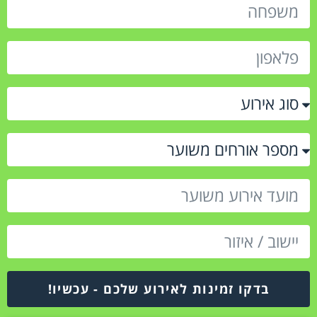
בדקו זמינות לאירוע שלכם - עכשיו!