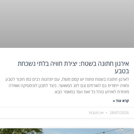
אירגון חתונה בשטח: יצירת חוויה בלתי נשכחת
בטבע
לארגון חתונה בשטח פתוח יש קסם משלו, עם יתרונות רבים כמו חיבור לטבע
וחוויה ייחודית גם לאורחים וגם לזוג המאושר. כיצד לתכנן לוגיסטיקה ואווירה
מיוחדת לאירוע כזה? כל זאת ועוד במאמר הבא.
קרא עוד »
28/07/2026
אין תגובות