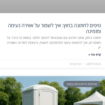
טיפים לחתונה בחוץ: איך לשמור על אווירה נעימה
ומזמינה
חתונה בחוץ, אתגר מרגש עם פוטנציאל לעיצוב חלומי. בפוסט זה נדבר על
האתגרים, איך להתאים עיצוב ולוגיסטיקה לשטח, ורעיונות לשדרוג האווירה.
🎉
קרא עוד »
28/07/2026
אין תגובות
שירותים ניידים ברמה גבוהה