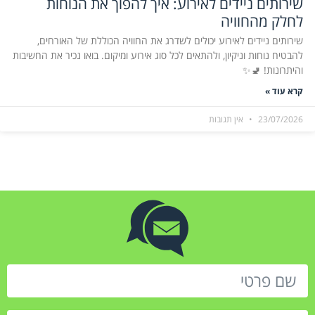
שירותים ניידים לאירוע: איך להפוך את הנוחות
לחלק מהחוויה
שירותים ניידים לאירוע יכולים לשדרג את החוויה הכוללת של האורחים,
להבטיח נוחות וניקיון, ולהתאים לכל סוג אירוע ומיקום. בואו נכיר את החשיבות
והיתרונות! 🚽✨
קרא עוד »
23/07/2026
אין תגובות