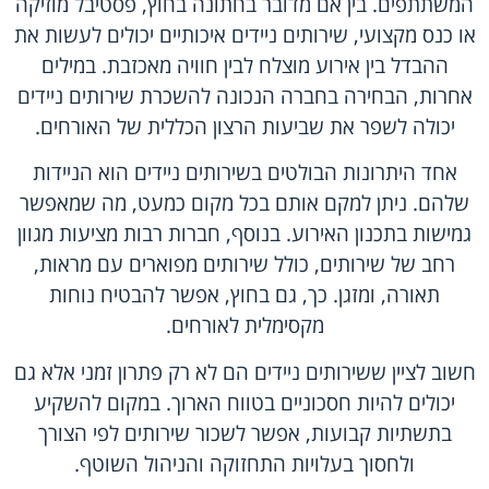
המשתתפים. בין אם מדובר בחתונה בחוץ, פסטיבל מוזיקה
או כנס מקצועי, שירותים ניידים איכותיים יכולים לעשות את
ההבדל בין אירוע מוצלח לבין חוויה מאכזבת. במילים
אחרות, הבחירה בחברה הנכונה להשכרת שירותים ניידים
יכולה לשפר את שביעות הרצון הכללית של האורחים.
אחד היתרונות הבולטים בשירותים ניידים הוא הניידות
שלהם. ניתן למקם אותם בכל מקום כמעט, מה שמאפשר
גמישות בתכנון האירוע. בנוסף, חברות רבות מציעות מגוון
רחב של שירותים, כולל שירותים מפוארים עם מראות,
תאורה, ומזגן. כך, גם בחוץ, אפשר להבטיח נוחות
מקסימלית לאורחים.
חשוב לציין ששירותים ניידים הם לא רק פתרון זמני אלא גם
יכולים להיות חסכוניים בטווח הארוך. במקום להשקיע
בתשתיות קבועות, אפשר לשכור שירותים לפי הצורך
ולחסוך בעלויות התחזוקה והניהול השוטף.