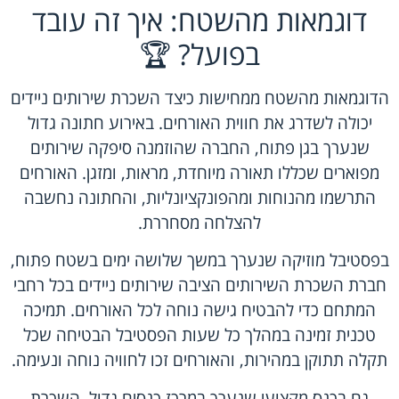
דוגמאות מהשטח: איך זה עובד
בפועל? 🏆
הדוגמאות מהשטח ממחישות כיצד השכרת שירותים ניידים
יכולה לשדרג את חווית האורחים. באירוע חתונה גדול
שנערך בגן פתוח, החברה שהוזמנה סיפקה שירותים
מפוארים שכללו תאורה מיוחדת, מראות, ומזגן. האורחים
התרשמו מהנוחות ומהפונקציונליות, והחתונה נחשבה
להצלחה מסחררת.
בפסטיבל מוזיקה שנערך במשך שלושה ימים בשטח פתוח,
חברת השכרת השירותים הציבה שירותים ניידים בכל רחבי
המתחם כדי להבטיח גישה נוחה לכל האורחים. תמיכה
טכנית זמינה במהלך כל שעות הפסטיבל הבטיחה שכל
תקלה תתוקן במהירות, והאורחים זכו לחוויה נוחה ונעימה.
גם בכנס מקצועי שנערך במרכז כנסים גדול, השכרת