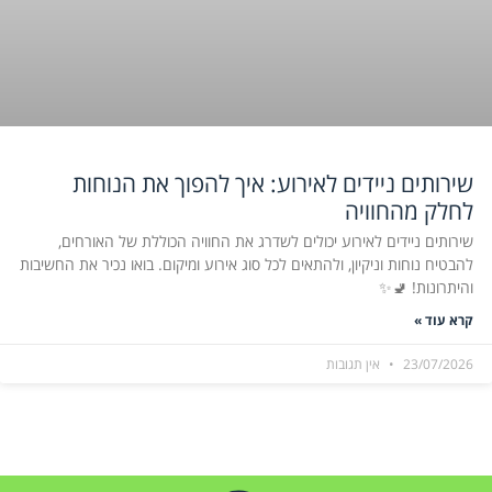
שירותים ניידים לאירוע: איך להפוך את הנוחות
לחלק מהחוויה
שירותים ניידים לאירוע יכולים לשדרג את החוויה הכוללת של האורחים,
להבטיח נוחות וניקיון, ולהתאים לכל סוג אירוע ומיקום. בואו נכיר את החשיבות
והיתרונות! 🚽✨
קרא עוד »
23/07/2026
אין תגובות