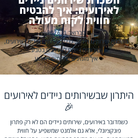
לאירועים: איך להבטיח
חווית לקוח מעולה
פברואר 1, 2026
השכרת שירותים ניידים
,
כללי
,
שירותים ניידים לאירועים
,
שירותים ניידים לאירועים בטבע
איך מזמינים שירותים לאירוע
היתרון שבשירותים ניידים לאירועים
🎉
כשמדובר באירועים,
שירותים ניידים
הם לא רק פתרון
פונקציונלי, אלא גם אלמנט שמשפיע על חווית