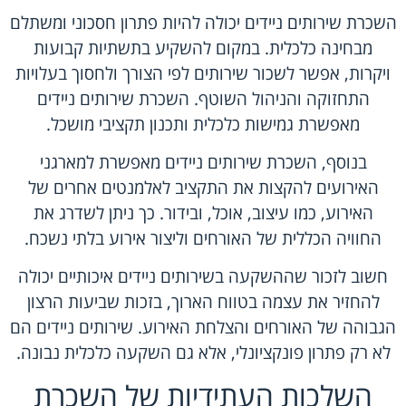
השכרת שירותים ניידים יכולה להיות פתרון חסכוני ומשתלם
מבחינה כלכלית. במקום להשקיע בתשתיות קבועות
ויקרות, אפשר לשכור שירותים לפי הצורך ולחסוך בעלויות
התחזוקה והניהול השוטף. השכרת שירותים ניידים
מאפשרת גמישות כלכלית ותכנון תקציבי מושכל.
בנוסף, השכרת שירותים ניידים מאפשרת למארגני
האירועים להקצות את התקציב לאלמנטים אחרים של
האירוע, כמו עיצוב, אוכל, ובידור. כך ניתן לשדרג את
החוויה הכללית של האורחים וליצור אירוע בלתי נשכח.
חשוב לזכור שההשקעה בשירותים ניידים איכותיים יכולה
להחזיר את עצמה בטווח הארוך, בזכות שביעות הרצון
הגבוהה של האורחים והצלחת האירוע. שירותים ניידים הם
לא רק פתרון פונקציונלי, אלא גם השקעה כלכלית נבונה.
השלכות העתידיות של השכרת