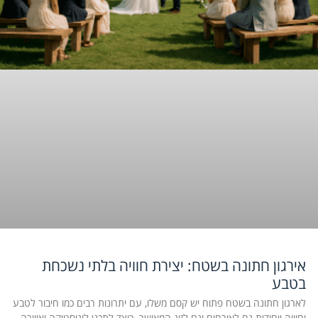
אירגון חתונה בשטח: יצירת חוויה בלתי נשכחת
בטבע
לארגון חתונה בשטח פתוח יש קסם משלו, עם יתרונות רבים כמו חיבור לטבע
וחוויה ייחודית גם לאורחים וגם לזוג המאושר. כיצד לתכנן לוגיסטיקה ואווירה