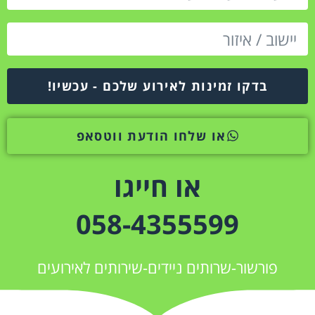
בדקו זמינות לאירוע שלכם - עכשיו!
או שלחו הודעת ווטסאפ
או חייגו
058-4355599
פורשור-שרותים ניידים-שירותים לאירועים