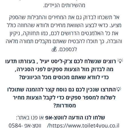
מהשירותים הניידים.
אל תשכחו לבדוק גם את המחירים והחבילות שהספק
מציע. כדאי לבצע השוואת מחירים ולוודא שהחוזה כולל
את כל האלמנטים הדרושים לכם, כמו תחזוקה, ניקיון
והובלה. כך תוכלו להבטיח שאתם מקבלים תמורה מלאה
לכספכם. 💰
💡
רוצים שנשלח לכם צ'ק-ליסט יעיל , בעזרתו תדעו
מה לבדוק מול הצעות ספקים לפני הסגירה,
כדי לוודא שאתם מכוסים מכל הכיוונים
?
💡
התרצו שנכין לכם גם נוסח קצר להזמנה שתוכלו
לשלוח למספר ספקים כדי לקבל הצעות מחיר
מסודרות
?
שלחו לנו הודעה לווטצ-אפ
או פנו באתר:
https://www.toilet4you.co.il/
ווטצ-אפ
0584-