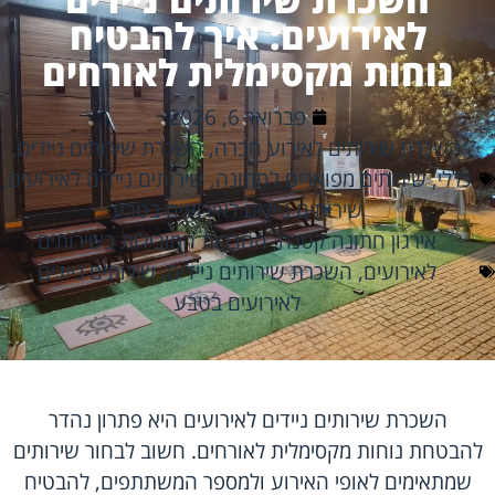
לאירועים: איך להבטיח
נוחות מקסימלית לאורחים
פברואר 6, 2026
השכרת שירותים לאירוע חברה
,
השכרת שירותים ניידים
,
כללי
,
שירותים מפוארים לחתונה
,
שירותים ניידים לאירועים
,
שירותים ניידים לאירועים בטבע
אירגון חתונה קטנה
,
החברות המובילות בשירותים
לאירועים
,
השכרת שירותים ניידים
,
שירותים ניידים
לאירועים בטבע
השכרת שירותים ניידים לאירועים היא פתרון נהדר
להבטחת נוחות מקסימלית לאורחים. חשוב לבחור שירותים
שמתאימים לאופי האירוע ולמספר המשתתפים, להבטיח