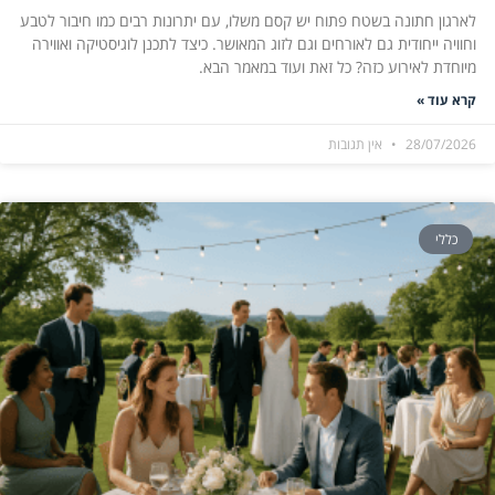
לארגון חתונה בשטח פתוח יש קסם משלו, עם יתרונות רבים כמו חיבור לטבע
וחוויה ייחודית גם לאורחים וגם לזוג המאושר. כיצד לתכנן לוגיסטיקה ואווירה
מיוחדת לאירוע כזה? כל זאת ועוד במאמר הבא.
קרא עוד »
28/07/2026
אין תגובות
כללי