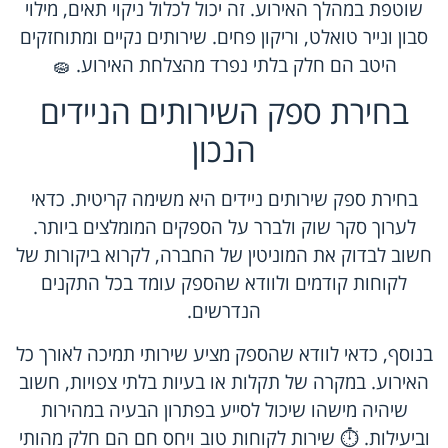
שוטפת במהלך האירוע. זה יכול לכלול ניקוי תאים, מילוי
סבון ונייר טואלט, וריקון פחים. שירותים נקיים ומתוחזקים
היטב הם חלק בלתי נפרד מהצלחת האירוע. 🧽
בחירת ספק השירותים הניידים
הנכון
בחירת ספק שירותים ניידים היא משימה קריטית. כדאי
לערוך סקר שוק ולברר על הספקים המומלצים ביותר.
חשוב לבדוק את המוניטין של החברה, לקרוא ביקורות של
לקוחות קודמים ולוודא שהספק עומד בכל התקנים
הנדרשים.
בנוסף, כדאי לוודא שהספק מציע שירותי תמיכה לאורך כל
האירוע. במקרה של תקלות או בעיות בלתי צפויות, חשוב
שיהיה מישהו שיכול לסייע בפתרון הבעיה במהירות
וביעילות. ⏱️ שירות לקוחות טוב ויחס חם הם חלק מהותי