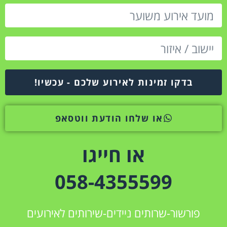
בדקו זמינות לאירוע שלכם - עכשיו!
או שלחו הודעת ווטסאפ
או חייגו
058-4355599
פורשור-שרותים ניידים-שירותים לאירועים