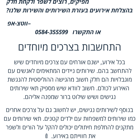
מפיקים, רוצים לשפר ולקחת חלק
בהצלחת אירועים בעזרת השירותים והשירות שלנו
?
–
ווטצ-אפ
או התקשרו
0584-355599
התחשבות בצרכים מיוחדים
בכל אירוע, ישנם אורחים עם צרכים מיוחדים שיש
להתחשב בהם. שירותים ניידים המתאימים לאנשים עם
מוגבלויות הם חלק חשוב מהגישה ההוליסטית להנגשת
האירוע לכולם. חשוב לוודא שיש מספיק תאי שירותים
נגישים ושיש שילוט ברור שמפנה אליהם.
בנוסף לשירותים נגישים, יש לחשוב גם על צרכים אחרים
כמו שירותים למשפחות עם ילדים קטנים. תאי שירותים עם
מתקנים להחלפת חיתולים יכולים להקל על הורים ולשפר
את חווייתם באירוע. 🍼