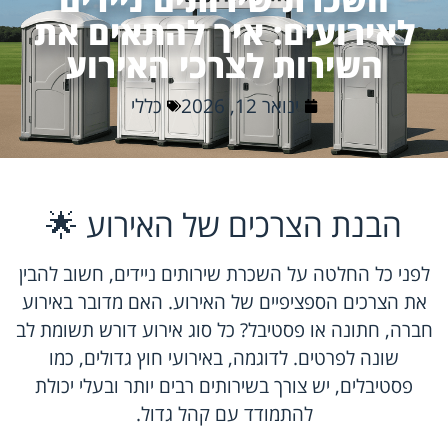
לאירועים: איך להתאים את
השירות לצרכי האירוע
ינואר 12, 2026
כללי
הבנת הצרכים של האירוע 🌟
לפני כל החלטה על השכרת שירותים ניידים, חשוב להבין
את הצרכים הספציפיים של האירוע. האם מדובר באירוע
חברה, חתונה או פסטיבל? כל סוג אירוע דורש תשומת לב
שונה לפרטים. לדוגמה, באירועי חוץ גדולים, כמו
פסטיבלים, יש צורך בשירותים רבים יותר ובעלי יכולת
להתמודד עם קהל גדול.