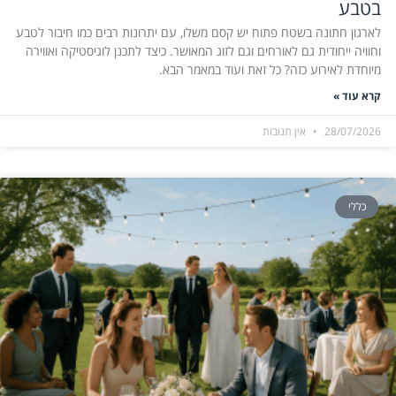
בטבע
לארגון חתונה בשטח פתוח יש קסם משלו, עם יתרונות רבים כמו חיבור לטבע
וחוויה ייחודית גם לאורחים וגם לזוג המאושר. כיצד לתכנן לוגיסטיקה ואווירה
מיוחדת לאירוע כזה? כל זאת ועוד במאמר הבא.
קרא עוד »
28/07/2026
אין תגובות
כללי