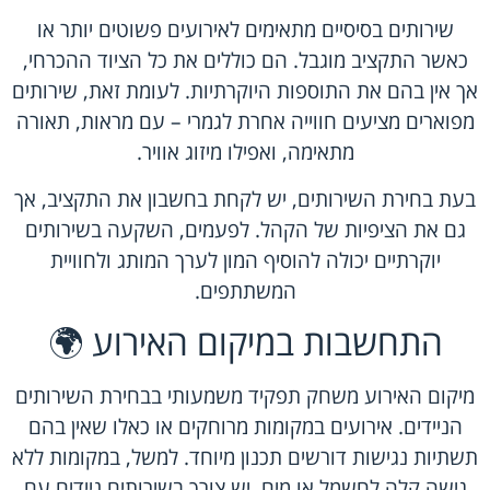
שירותים בסיסיים מתאימים לאירועים פשוטים יותר או
כאשר התקציב מוגבל. הם כוללים את כל הציוד ההכרחי,
אך אין בהם את התוספות היוקרתיות. לעומת זאת, שירותים
מפוארים מציעים חווייה אחרת לגמרי – עם מראות, תאורה
מתאימה, ואפילו מיזוג אוויר.
בעת בחירת השירותים, יש לקחת בחשבון את התקציב, אך
גם את הציפיות של הקהל. לפעמים, השקעה בשירותים
יוקרתיים יכולה להוסיף המון לערך המותג ולחוויית
המשתתפים.
התחשבות במיקום האירוע 🌍
מיקום האירוע משחק תפקיד משמעותי בבחירת השירותים
הניידים. אירועים במקומות מרוחקים או כאלו שאין בהם
תשתיות נגישות דורשים תכנון מיוחד. למשל, במקומות ללא
גישה קלה לחשמל או מים, יש צורך בשירותים ניידים עם