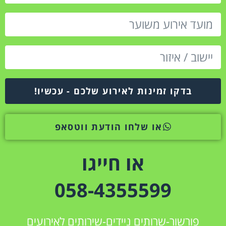
בדקו זמינות לאירוע שלכם - עכשיו!
או שלחו הודעת ווטסאפ
או חייגו
058-4355599
פורשור-שרותים ניידים-שירותים לאירועים