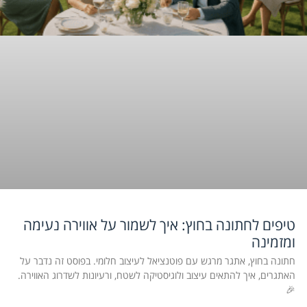
טיפים לחתונה בחוץ: איך לשמור על אווירה נעימה
ומזמינה
חתונה בחוץ, אתגר מרגש עם פוטנציאל לעיצוב חלומי. בפוסט זה נדבר על
האתגרים, איך להתאים עיצוב ולוגיסטיקה לשטח, ורעיונות לשדרוג האווירה.
🎉