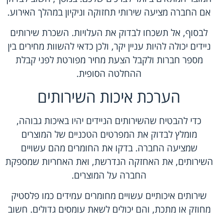
אם החברה מציעה שירותי תחזוקה וניקיון במהלך האירוע.
לבסוף, אל תשכחו לבדוק את העלויות. השכרת שירותים
ניידים יכולה להיות עניין יקר, ולכן כדאי להשוות מחירים בין
מספר חברות ולקבל הצעת מחיר מפורטת לפני קבלת
ההחלטה הסופית.
הערכת איכות השירותים
כדי להבטיח שהשירותים הניידים יהיו באיכות גבוהה,
מומלץ לבדוק את המפרטים הטכניים של המוצרים
שמציעה החברה. בדקו את החומרים מהם עשויים
השירותים, את האחזקה הנדרשת, ואת האחריות שמספקת
החברה על המוצרים.
שירותים איכותיים
עשויים מחומרים עמידים כמו פלסטיק
מחוזק או מתכת, והם יכולים לשאת עומסים גדולים. חשוב