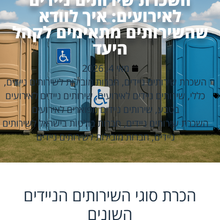
לאירועים: איך לוודא
שהשירותים מתאימים לקהל
היעד
מאי 4, 2026
השכרת שירותים ניידים
,
חברות מובילות לשירותים ניידים
,
כללי
,
שירותים ניידים לאירועים
,
שירותים ניידים לאירועים
בטבע
,
שירותים ניידים מפוארים לאירועים
השכרת שירותים ניידים
,
חברות בולטות בישראל לשירותים
ניידים
,
חברות מובילות לשירותים ניידים
הכרת סוגי השירותים הניידים
השונים