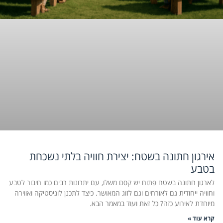
אירגון חתונה בשטח: יצירת חוויה בלתי נשכחת
בטבע
לארגון חתונה בשטח פתוח יש קסם משלו, עם יתרונות רבים כמו חיבור לטבע
וחוויה ייחודית גם לאורחים וגם לזוג המאושר. כיצד לתכנן לוגיסטיקה ואווירה
מיוחדת לאירוע כזה? כל זאת ועוד במאמר הבא.
קרא עוד »