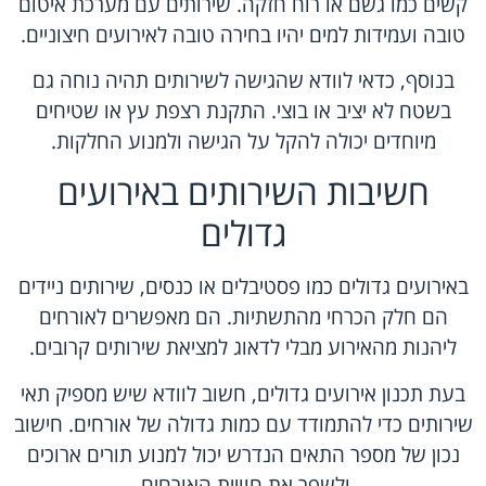
קשים כמו גשם או רוח חזקה. שירותים עם מערכת איטום
טובה ועמידות למים יהיו בחירה טובה לאירועים חיצוניים.
בנוסף, כדאי לוודא שהגישה לשירותים תהיה נוחה גם
בשטח לא יציב או בוצי. התקנת רצפת עץ או שטיחים
מיוחדים יכולה להקל על הגישה ולמנוע החלקות.
חשיבות השירותים באירועים
גדולים
באירועים גדולים כמו פסטיבלים או כנסים, שירותים ניידים
הם חלק הכרחי מהתשתיות. הם מאפשרים לאורחים
ליהנות מהאירוע מבלי לדאוג למציאת שירותים קרובים.
בעת תכנון אירועים גדולים, חשוב לוודא שיש מספיק תאי
שירותים כדי להתמודד עם כמות גדולה של אורחים. חישוב
נכון של מספר התאים הנדרש יכול למנוע תורים ארוכים
ולשפר את חוויית האורחים.