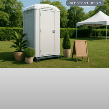
שירותים ניידים ברמה גבוהה