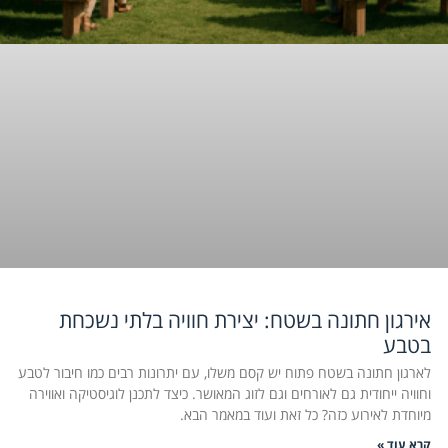
אירגון חתונה בשטח: יצירת חוויה בלתי נשכחת
בטבע
לארגון חתונה בשטח פתוח יש קסם משלו, עם יתרונות רבים כמו חיבור לטבע
וחוויה ייחודית גם לאורחים וגם לזוג המאושר. כיצד לתכנן לוגיסטיקה ואווירה
מיוחדת לאירוע כזה? כל זאת ועוד במאמר הבא.
קרא עוד »