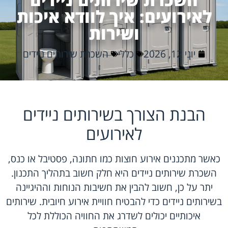
לאירועים: איך לוודא איכות
ושירות
יוני 12, 2026
כללי
השכרת שירותים ניידים
הבנת הצורך בשירותים ניידים
לאירועים
כאשר מתכננים אירוע חוצות כמו חתונה, פסטיבל או כנס,
השכרת שירותים ניידים היא חלק חשוב בתהליך התכנון.
יתר על כן, חשוב להבין את חשיבות הנוחות וההיגיינה
בשירותים ניידים כדי להבטיח חוויית אירוע חיובית. שירותים
איכותיים יכולים לשדרג את החוויה הכוללת לכל