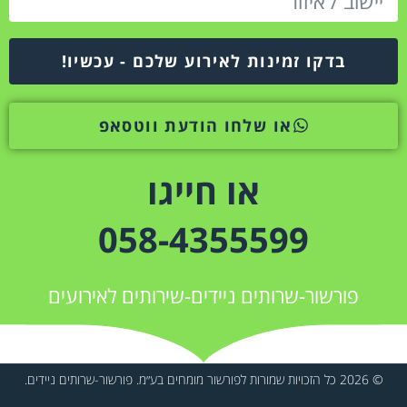
בדקו זמינות לאירוע שלכם - עכשיו!
או שלחו הודעת ווטסאפ
או חייגו
058-4355599
פורשור-שרותים ניידים-שירותים לאירועים
© 2026 כל הזכויות שמורות לפורשור מומחים בע״מ. פורשור-שרותים ניידים.