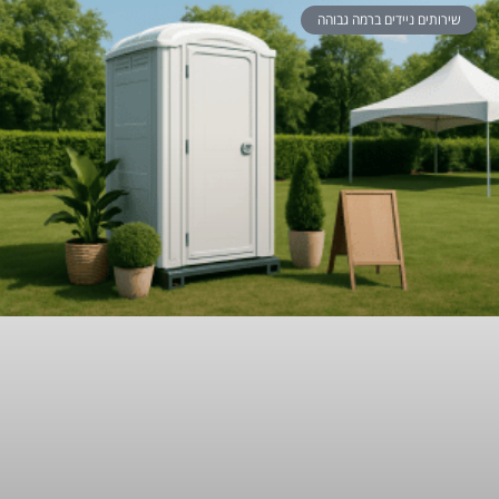
שירותים ניידים ברמה גבוהה