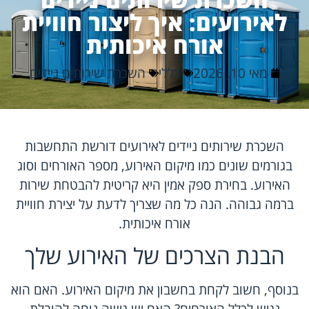
לאירועים: איך ליצור חוויית
אורח איכותית
מאי 10, 2026
כללי
השכרת שירותים ניידים
השכרת שירותים ניידים לאירועים דורשת התחשבות
בגורמים שונים כמו מיקום האירוע, מספר האורחים וסוג
האירוע. בחירת ספק אמין היא קריטית להבטחת שירות
ברמה גבוהה. הנה כל מה שצריך לדעת על יצירת חוויית
אורח איכותית.
הבנת הצרכים של האירוע שלך
בנוסף, חשוב לקחת בחשבון את מיקום האירוע. האם הוא