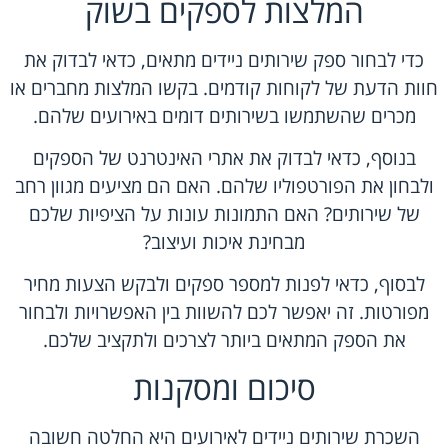
המלצות לספקים בשוק
כדי לבחור ספק שירותים ניידים מתאים, כדאי לבדוק את
חוות הדעת של לקוחות קודמים. בקשו המלצות מחברים או
מכרים שהשתמשו בשירותים דומים באירועים שלהם.
בנוסף, כדאי לבדוק את אתרי האינטרנט של הספקים
ולבחון את הפורטפוליו שלהם. האם הם מציעים מגוון רחב
של שירותים? האם התמונות עונות על הציפיות שלכם
מבחינת איכות ועיצוב?
לבסוף, כדאי לפנות למספר ספקים ולבקש הצעות מחיר
מפורטות. זה יאפשר לכם להשוות בין האפשרויות ולבחור
את הספק המתאים ביותר לצרכים ולתקציב שלכם.
סיכום ומסקנות
השכרת שירותים ניידים לאירועים היא החלטה חשובה