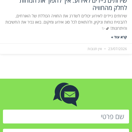
שירותים ניידים לאירוע: איך להפוך את הנוחות
לחלק מהחוויה
שירותים ניידים לאירוע יכולים לשדרג את החוויה הכוללת של האורחים,
להבטיח נוחות וניקיון, ולהתאים לכל סוג אירוע ומיקום. בואו נכיר את החשיבות
והיתרונות! 🚽✨
קרא עוד »
23/07/2026
אין תגובות