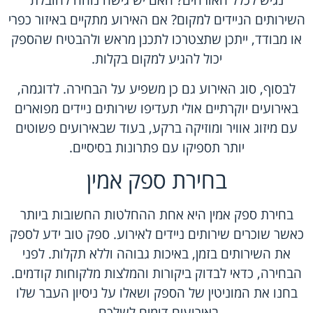
נגיש לכלל האורחים? האם יש גישה נוחה להובלת
השירותים הניידים למקום? אם האירוע מתקיים באיזור כפרי
או מבודד, ייתכן שתצטרכו לתכנן מראש ולהבטיח שהספק
יכול להגיע למקום בקלות.
לבסוף, סוג האירוע גם כן משפיע על הבחירה. לדוגמה,
באירועים יוקרתיים אולי תעדיפו שירותים ניידים מפוארים
עם מיזוג אוויר ומוזיקה ברקע, בעוד שבאירועים פשוטים
יותר תספיקו עם פתרונות בסיסיים.
בחירת ספק אמין
בחירת ספק אמין היא אחת ההחלטות החשובות ביותר
כאשר שוכרים שירותים ניידים לאירוע. ספק טוב ידע לספק
את השירותים בזמן, באיכות גבוהה וללא תקלות. לפני
הבחירה, כדאי לבדוק ביקורות והמלצות מלקוחות קודמים.
בחנו את המוניטין של הספק ושאלו על ניסיון העבר שלו
באירועים דומים לשלכם.