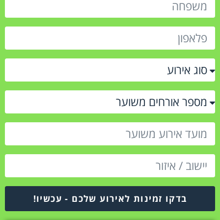
בדקו זמינות לאירוע שלכם - עכשיו!