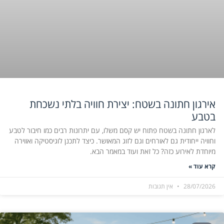
אירגון חתונה בשטח: יצירת חוויה בלתי נשכחת
בטבע
לארגון חתונה בשטח פתוח יש קסם משלו, עם יתרונות רבים כמו חיבור לטבע
וחוויה ייחודית גם לאורחים וגם לזוג המאושר. כיצד לתכנן לוגיסטיקה ואווירה
מיוחדת לאירוע כזה? כל זאת ועוד במאמר הבא.
קרא עוד »
28/07/2026
אין תגובות