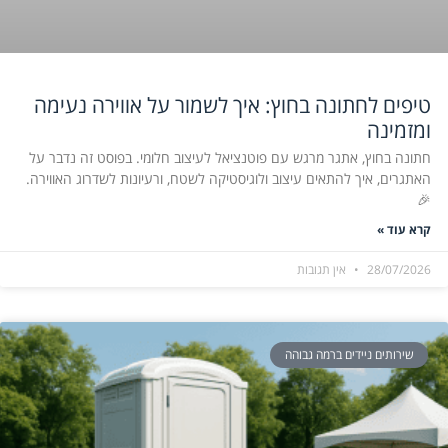
טיפים לחתונה בחוץ: איך לשמור על אווירה נעימה
ומזמינה
חתונה בחוץ, אתגר מרגש עם פוטנציאל לעיצוב חלומי. בפוסט זה נדבר על
האתגרים, איך להתאים עיצוב ולוגיסטיקה לשטח, ורעיונות לשדרוג האווירה.
🎉
קרא עוד »
28/07/2026
אין תגובות
שירותים ניידים ברמה גבוהה