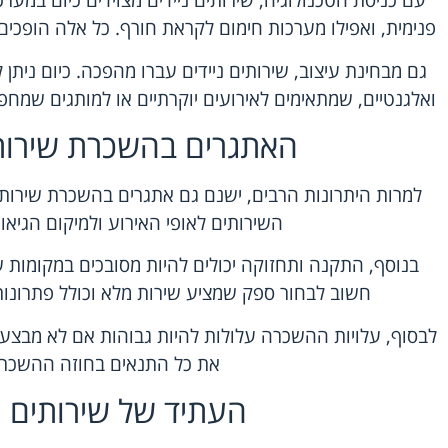
עם כניסת הטכנולוגיה, שירותים ניידים מצוידים כיום במע
פנימית, ואפילו מערכות חימום לקראת חורף. כל אלה הופכים
גם מבחינת עיצוב, שירותים ניידים עברו מהפכה. כיום ניתן 
ואלגנטיים, שמתאימים לאירועים יוקרתיים או למותגים שמחפ
האתגרים בהשכרת שירותי
למרות היתרונות הרבים, ישנם גם אתגרים בהשכרת שירות
השירותים לאופי האירוע ולמיקום הגיאוג
בנוסף, התקנה ותחזוקה יכולים להיות מסובכים במקומות ש
חשוב לבחור ספק שמציע שירות מלא וכולל פתרונות
לבסוף, עלויות ההשכרה עלולות להיות גבוהות אם לא מבצעים
את כל התנאים בחוזה ההשכרה
העתיד של שירותים נ