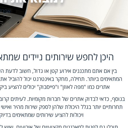
אפריל 21, 6
היכן לחפש שירותים ניידים שמתא
בין אם אתם מתכננים אירוע קטן או גדול, חשוב לדעת הי
המתאימים ביותר. תחילה, מחקר באינטרנט יכול להוביל את
אתרים כמו "מפה לאוזן" ו"פייסבוק" יכולים להציע ביק
בנוסף, כדאי לבדוק אתרים של חברות מקומיות. לעיתים קרוב
תחרותיים יותר בגלל היכולת שלהן לספק שירות מהיר ואישי 
ויכולות להציע שירותים שמתאימים בדיוק
תוכלו גם לפנות למארגנים מקצועיים של אירועים, שיש ל