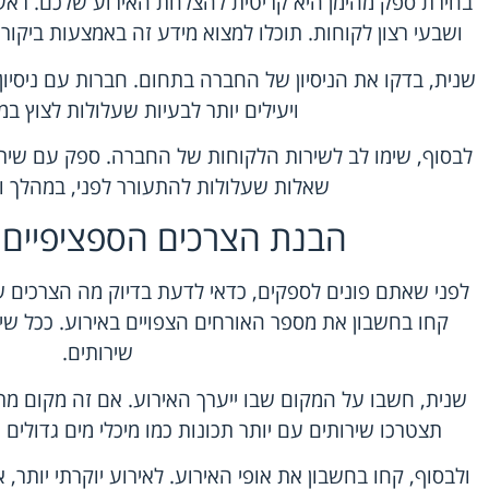
בחירת ספק מהימן היא קריטית להצלחת האירוע שלכם. ראשי
ושבעי רצון לקוחות. תוכלו למצוא מידע זה באמצעות ביקור
שנית, בדקו את הניסיון של החברה בתחום. חברות עם ניסיון ר
ויעילים יותר לבעיות שעלולות לצוץ במ
לבסוף, שימו לב לשירות הלקוחות של החברה. ספק עם שירות 
שאלות שעלולות להתעורר לפני, במהלך וא
הבנת הצרכים הספציפיים 
לפני שאתם פונים לספקים, כדאי לדעת בדיוק מה הצרכים ש
קחו בחשבון את מספר האורחים הצפויים באירוע. ככל שיש
שירותים.
שנית, חשבו על המקום שבו ייערך האירוע. אם זה מקום מרו
תצטרכו שירותים עם יותר תכונות כמו מיכלי מים גדולים
ולבסוף, קחו בחשבון את אופי האירוע. לאירוע יוקרתי יותר, 