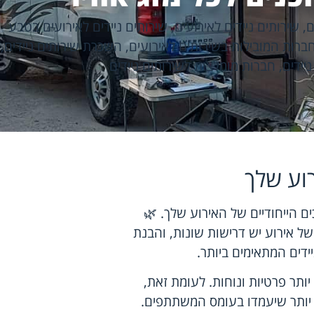
ם
,
שירותים ניידים לאירועים
,
שירותים ניידים לאירועים בטבע
ברות המובילות בשירותים לאירועים
,
השכרת שירותים ניידים
,
יידים
,
חברות מומלצות לשירותים ניידים
וע שלך
ם הייחודיים של האירוע שלך. 🌿
של אירוע יש דרישות שונות, והבנת
ידים המתאימים ביותר.
יותר פרטיות ונוחות. לעומת זאת,
ה יותר שיעמדו בעומס המשתתפים.