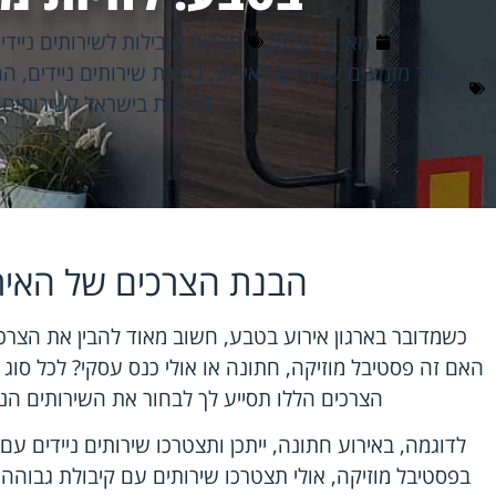
מאי 3, 2026
חברות מובילות לשירותים ניידי
איך מזמינים שירותים לאירוע
,
בחירת שירותים ניידים
,
הח
בולטות בישראל לשירותים נ
הבנת הצרכים של האיר
כשמדובר בארגון אירוע בטבע, חשוב מאוד להבין את הצרכי
האם זה פסטיבל מוזיקה, חתונה או אולי כנס עסקי? לכל סוג 
הצרכים הללו תסייע לך לבחור את השירותים הני
לדוגמה, באירוע חתונה, ייתכן ותצטרכו שירותים ניידים עם 
בפסטיבל מוזיקה, אולי תצטרכו שירותים עם קיבולת גבוה