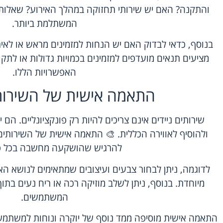
והתקנה? האם יש שירותי תחזוקה במהלך האירוע? שאלות 
המשתלמת ביותר.
בנוסף, כדאי לבדוק האם יש הנחות למזמינים מראש או לאיר
מציעים תנאים מועדפים למזמינים בכמויות גדולות או לתקופ
האפשרויות הללו.
התאמה אישית של השירות
שירותים ניידים אינם צריכים להיות רק פונקציונליים. הם 
ולהוסיף לאווירה הכללית. 🎨 התאמה אישית של השירותי
להרגיש שהושקעה מחשבה בכל פ
לדוגמה, ניתן לבחור צבעים ועיצובים שמתאימים לנושא האי
מיוחדת. בנוסף, ניתן לשלב מוזיקה רכה או ריח נעים בתוך
המשתמשים.
התאמה אישית מוסיפה ממד נוסף של יוקרה ונוחות למשתמש