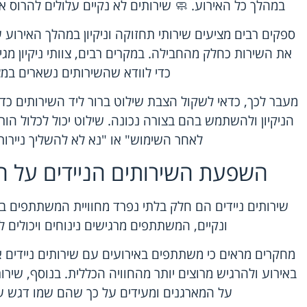
במהלך כל האירוע. 🧼 שירותים לא נקיים עלולים להרוס א
ספקים רבים מציעים שירותי תחזוקה וניקיון במהלך האירוע 
את השירות כחלק מהחבילה. במקרים רבים, צוותי ניקיון מגי
כדי לוודא שהשירותים נשארים במצ
מעבר לכך, כדאי לשקול הצבת שילוט ברור ליד השירותים כ
הניקיון ולהשתמש בהם בצורה נכונה. שילוט יכול לכלול הור
לאחר השימוש" או "נא לא להשליך ניירות
השפעת השירותים הניידים על ח
שירותים ניידים הם חלק בלתי נפרד מחוויית המשתתפים בא
ונקיים, המשתתפים מרגישים נינוחים ויכולים 
מחקרים מראים כי משתתפים באירועים עם שירותים ניידים אי
באירוע ולהרגיש מרוצים יותר מהחוויה הכללית. בנוסף, שירותי
על המארגנים ומעידים על כך שהם שמו דגש 