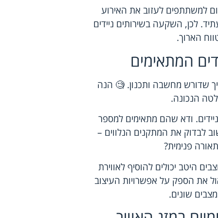
גרום למשתתפים לעזוב את האירוע
יד. לכן, השקעה בשירותים ניידים
ווח הארוך.
דים המתאימים
יך שדורש מחשבה ותכנון. 🧐 הנה
לטה הנכונה.
יידים. ודא שהם מתאימים למספר
ב לבדוק את המתקנים הנלווים –
תאורה פנימית?
בים היטב יכולים להוסיף לאווירת
ול את הספק על אפשרויות העיצוב
מצבים שונים.
יים במזג האוויר