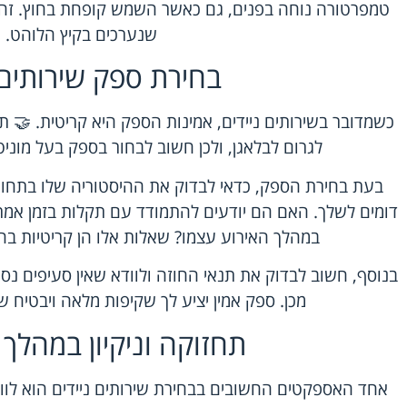
טמפרטורה נוחה בפנים, גם כאשר השמש קופחת בחוץ. זהו 
שנערכים בקיץ הלוהט.
בחירת ספק שירותים 
כשמדובר בשירותים ניידים, אמינות הספק היא קריטית. 🤝 ת
לגרום לבלאגן, ולכן חשוב לבחור ב
ספק בעל מוניטי
בעת בחירת הספק, כדאי לבדוק את ההיסטוריה שלו בתחום ו
דומים לשלך. האם הם יודעים להתמודד עם תקלות בזמן אמת
במהלך האירוע עצמו? שאלות אלו הן קריטיות ב
בנוסף, חשוב לבדוק את תנאי החוזה ולוודא שאין סעיפים נ
מכן. ספק אמין יציע לך שקיפות מלאה ויבטיח שה
תחזוקה וניקיון במהלך 
אחד האספקטים החשובים ב
בחירת שירותים ניידים
הוא לוו