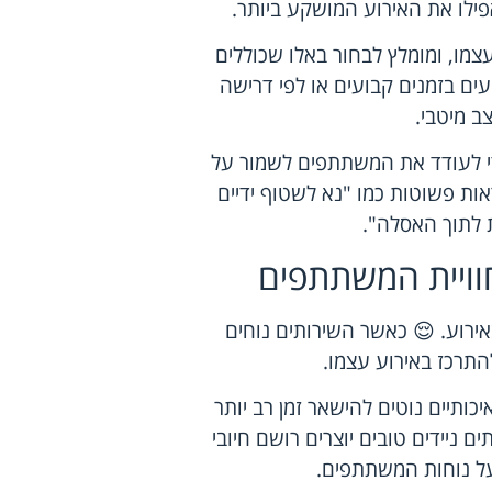
פילו את האירוע המושקע ביותר.
עצמו, ומומלץ לבחור באלו שכוללים
עים בזמנים קבועים או לפי דרישה
ב מיטבי.
די לעודד את המשתתפים לשמור על
אות פשוטות כמו "נא לשטוף ידיים
 לתוך האסלה".
וויית המשתתפים
ירוע. 😌 כאשר השירותים נוחים
להתרכז באירוע עצמו.
כותיים נוטים להישאר זמן רב יותר
ם ניידים טובים יוצרים רושם חיובי
על נוחות המשתתפים.