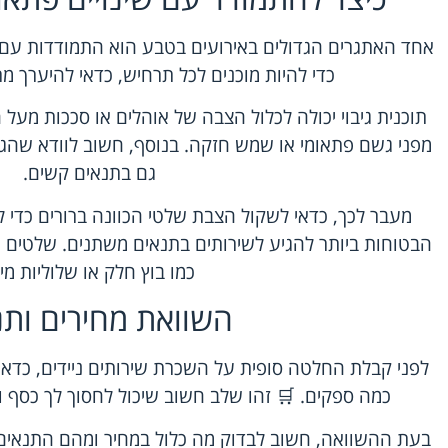
אחד האתגרים הגדולים באירועים בטבע הוא התמודדות עם שינ
כדי להיות מוכנים לכל תרחיש, כדאי להיערך מר
תוכנית גיבוי יכולה לכלול הצבה של אוהלים או סככות מעל ה
מפני גשם פתאומי או שמש חזקה. בנוסף, חשוב לוודא שהג
גם בתנאים קשים.
מעבר לכך, כדאי לשקול הצבת שלטי הכוונה ברורים כדי
הבטוחות ביותר להגיע לשירותים בתנאים משתנים. שלטים אל
כמו בוץ חלק או שלוליות מי
השוואת מחירים ותנ
לפני קבלת החלטה סופית על השכרת שירותים ניידים, כדאי 
כמה ספקים. 🛒 זהו שלב חשוב שיכול לחסוך לך כסף ו
בעת ההשוואה, חשוב לבדוק מה כלול במחיר ומהם התנאים 