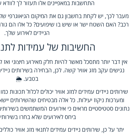
התחשבות במאפיינים אלו תעזור לך לוודא שכ
מעבר לכך, יש לקחת בחשבון גם את המיקום הגיאוגרפי של 
רכב? האם השטח ישר או שיש בו שיפועים? כל אלו הם גור
הניידים לאירוע שלך.
החשיבות של עמידות לתנאי
אין דבר יותר מתסכל מאשר להיות חלק מאירוע חיצוני ואז 
נגישים עקב מזג אוויר קשה. לכן, הבחירה בשירותים ניידי
בטבע. 🌦️
שירותים ניידים עמידים למזג אוויר יכולים לכלול תכונות כמ
ומערכות ניקוז יעילות. כל אלה מבטיחים שהשירותים יישא
ביחס לאירועים שלא בחרו בשירותים
יתר על כן, שירותים ניידים עמידים לתנאי מזג אוויר כולל