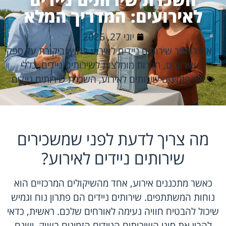
לאירועים: המדריך המלא
יוני 27, 2026
איך לבחור שירותים ניידים לאירוע בחוץ
,
ביקורת על ספקי
שירותים
,
חברות מומלצות לשירותים ניידים
,
כללי
איך מזמינים שירותים לאירוע
,
השכרת שירותים ניידים
מה צריך לדעת לפני שמשכירים
שירותים ניידים לאירוע?
כאשר מתכננים אירוע, אחד מהשיקולים המרכזיים הוא
נוחות המשתתפים. שירותים ניידים הם פתרון נוח וגמיש
שיכול להבטיח חוויה נעימה לאורחים שלכם. ראשית, כדאי
להבין את סוגי השירותים הניידים הזמינים בשוק. ישנם