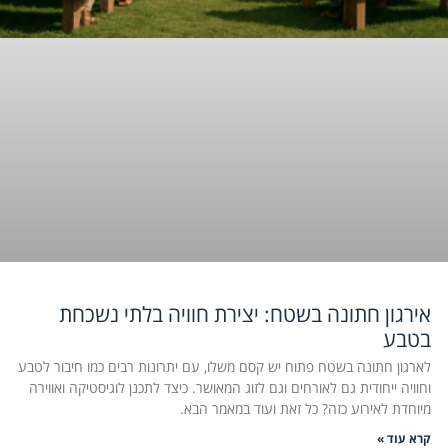
אירגון חתונה בשטח: יצירת חוויה בלתי נשכחת
בטבע
לארגון חתונה בשטח פתוח יש קסם משלו, עם יתרונות רבים כמו חיבור לטבע
וחוויה ייחודית גם לאורחים וגם לזוג המאושר. כיצד לתכנן לוגיסטיקה ואווירה
מיוחדת לאירוע כזה? כל זאת ועוד במאמר הבא.
קרא עוד »