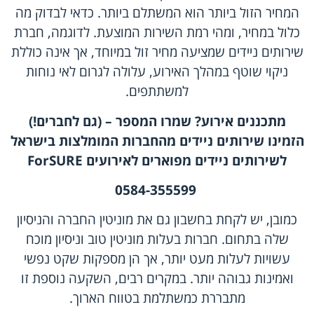
המחיר הזול ביותר הוא המשתלם ביותר. כדאי לבדוק מה
כלול במחיר, ומהי רמת השירות המוצעת. לדוגמה, חברת
שירותים ניידים שמציעה מחיר זול במיוחד, אך אינה כוללת
ניקוי שוטף במהלך האירוע, עלולה לגרום לאי נוחות
למשתתפים.
מתכננים אירוע? שמרו המספר – (גם לחברים!)
הזמינו שירותים ניידים מהחברות המומלצות בישראל
לשירותים ניידים מפוארים לאירועים
ForSURE
0584-355599
כמובן, יש לקחת בחשבון גם את מוניטין החברה והניסיון
שלה בתחום. חברות בעלות מוניטין טוב וניסיון מוכח
עשויות לעלות מעט יותר, אך הן מספקות שקט נפשי
ואמינות גבוהה יותר. במקרים רבים, השקעה נוספת זו
מתבררת כמשתלמת בטווח הארוך.