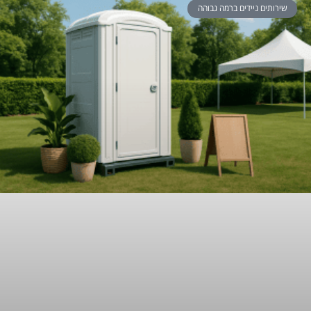
שירותים ניידים ברמה גבוהה