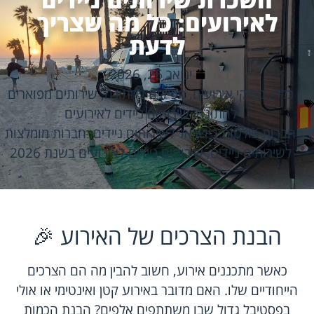
לאירועים: כל מה שצריך
לדעת
ינואר 26, 2026
כללי
,
מפיקי אירועים
,
מפיקים לחתונה
,
שירותים מפוארים
לחתונה
,
שירותים ניידים לאירועים
חברות בולטות בישראל לשירותים ניידים
,
חברות מומלצות
לשירותים ניידים
,
שירותים ניידים לאירועים בשנת 2026
הבנת הצרכים של האירוע 🎉
כאשר מתכננים אירוע, חשוב להבין מה הם הצרכים
הייחודיים שלו. האם מדובר באירוע קטן ואינטימי או אולי
בפסטיבל גדול שבו משתתפים אלפים? הבנת הכמות