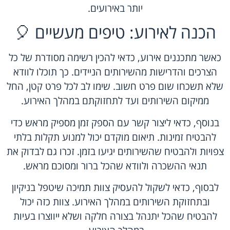
יותר באירועים.
הכנה לאירוע: טיפים מעשיים 🎈
כאשר מתכננים אירוע, כדאי להכין רשימה מסודרת של כל
הצרכים והדרישות מהשירותים הניידים. כך תוכלו לוודא
שלא תשכחו שום פרט חשוב. שימו לב לכל פרט קטן, החל
ממיקום השירותים ועד לתחזוקתם במהלך האירוע.
בנוסף, כדאי ליצור קשר עם הספק זמן מספיק מראש כדי
להבטיח זמינות. תיאום מוקדם יכול למנוע תקלות בלתי
צפויות ולהבטיח שהשירותים יגיעו בזמן. זכרו גם לבדוק את
תנאי ההשכרה ולוודא שהכל ברור ומסוכם מראש.
לבסוף, כדאי לשקול להעסיק צוות תמיכה שיטפל בניקיון
ובתחזוקת השירותים במהלך האירוע. צוות כזה יכול
להבטיח שהכל יתנהל בצורה חלקה ושלא ייווצרו בעיות