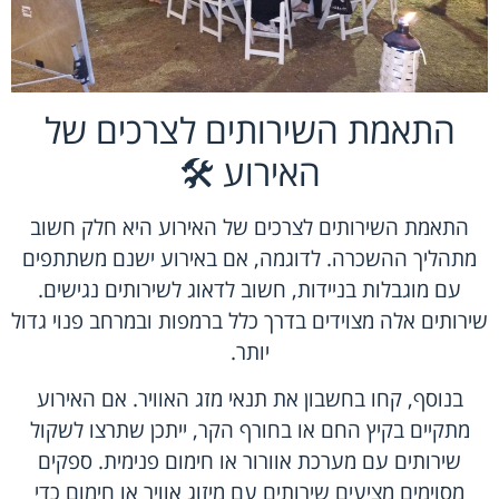
התאמת השירותים לצרכים של
האירוע 🛠️
התאמת השירותים לצרכים של האירוע היא חלק חשוב
מתהליך ההשכרה. לדוגמה, אם באירוע ישנם משתתפים
עם מוגבלות בניידות, חשוב לדאוג לשירותים נגישים.
שירותים אלה מצוידים בדרך כלל ברמפות ובמרחב פנוי גדול
יותר.
בנוסף, קחו בחשבון את תנאי מזג האוויר. אם האירוע
מתקיים בקיץ החם או בחורף הקר, ייתכן שתרצו לשקול
שירותים עם מערכת אוורור או חימום פנימית. ספקים
מסוימים מציעים שירותים עם מיזוג אוויר או חימום כדי