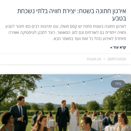
אירגון חתונה בשטח: יצירת חוויה בלתי נשכחת
בטבע
לארגון חתונה בשטח פתוח יש קסם משלו, עם יתרונות רבים כמו חיבור לטבע
וחוויה ייחודית גם לאורחים וגם לזוג המאושר. כיצד לתכנן לוגיסטיקה ואווירה
מיוחדת לאירוע כזה? כל זאת ועוד במאמר הבא.
קרא עוד »
28/07/2026
אין תגובות
כללי