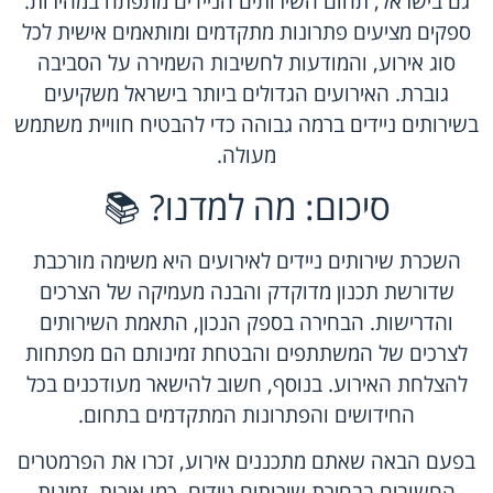
גם בישראל, תחום השירותים הניידים מתפתח במהירות.
ספקים מציעים פתרונות מתקדמים ומותאמים אישית לכל
סוג אירוע, והמודעות לחשיבות השמירה על הסביבה
גוברת. האירועים הגדולים ביותר בישראל משקיעים
בשירותים ניידים ברמה גבוהה כדי להבטיח חוויית משתמש
מעולה.
סיכום: מה למדנו? 📚
השכרת שירותים ניידים לאירועים היא משימה מורכבת
שדורשת תכנון מדוקדק והבנה מעמיקה של הצרכים
והדרישות. הבחירה בספק הנכון, התאמת השירותים
לצרכים של המשתתפים והבטחת זמינותם הם מפתחות
להצלחת האירוע. בנוסף, חשוב להישאר מעודכנים בכל
החידושים והפתרונות המתקדמים בתחום.
בפעם הבאה שאתם מתכננים אירוע, זכרו את הפרמטרים
החשובים בבחירת שירותים ניידים, כמו איכות, זמינות