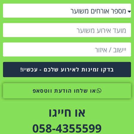
בדקו זמינות לאירוע שלכם - עכשיו!
או שלחו הודעת ווטסאפ
או חייגו
058-4355599