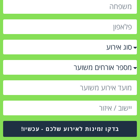
בדקו זמינות לאירוע שלכם - עכשיו!