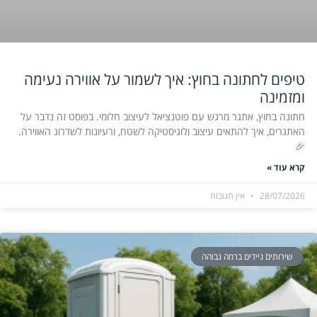
טיפים לחתונה בחוץ: איך לשמור על אווירה נעימה
ומזמינה
חתונה בחוץ, אתגר מרגש עם פוטנציאל לעיצוב חלומי. בפוסט זה נדבר על
האתגרים, איך להתאים עיצוב ולוגיסטיקה לשטח, ורעיונות לשדרוג האווירה.
🎉
קרא עוד »
28/07/2026
אין תגובות
שירותים ניידים ברמה גבוהה