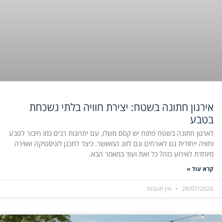
אירגון חתונה בשטח: יצירת חוויה בלתי נשכחת
בטבע
לארגון חתונה בשטח פתוח יש קסם משלו, עם יתרונות רבים כמו חיבור לטבע
וחוויה ייחודית גם לאורחים וגם לזוג המאושר. כיצד לתכנן לוגיסטיקה ואווירה
מיוחדת לאירוע כזה? כל זאת ועוד במאמר הבא.
קרא עוד »
28/07/2026
אין תגובות