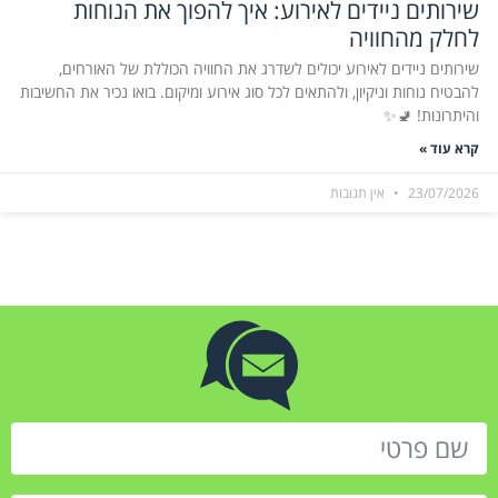
שירותים ניידים לאירוע: איך להפוך את הנוחות
לחלק מהחוויה
שירותים ניידים לאירוע יכולים לשדרג את החוויה הכוללת של האורחים,
להבטיח נוחות וניקיון, ולהתאים לכל סוג אירוע ומיקום. בואו נכיר את החשיבות
והיתרונות! 🚽✨
קרא עוד »
23/07/2026
אין תגובות