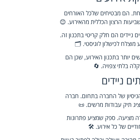
לחת. הם מבטיחים שלכל האורחים
ביעות הרצון הכללית מהאירוע. 😊
 ניידים הם חלק קריטי בתכנון זה.
וצלח לכישלון לוגיסטי. 🗂️
ים יותר בתכנון האירוע, שכן הם
קלה בלתי צפויה. 🔄
ם ניידים
הניסיון של החברה בתחום. חברה
יג תיק עבודות מרשים. 📜
רה מציעה. ספק שמציע פתרונות
דיים של כל אירוע. 🛠️
 מהירה ויעילה יכולה לפתור בעיות