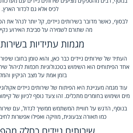
בנוסף, רבים מהספקים מציעים שירותים ניידים עם מערכות 
לכיס אלא גם לכדור הארץ. 
לבסוף, כאשר מדובר בשירותים ניידים, קל יותר לנהל את הפ
מה שתורם לשמירה על סביבת האירוע נקייה 
מגמות עתידיות בשירותים
העתיד של שירותים ניידים כבר כאן, והוא טומן בחובו שיפורי
אחד הפיתוחים הוא השימוש בטכנולוגיות חכמות לניהול שירות
בזמן אמת על מצב הניקיון והמלא
עוד מגמה מעניינת היא הפיתוח של שירותים ניידים אקולוגיי
מים ושימוש בחומרים מתכלים. זהו צעד נוסף לכיוון של קיימו
בנוסף, הדגש על חוויית המשתמש ממשיך לגדול, עם שירותים 
כמו תאורה צבעונית, מוזיקה ואפילו אפשרות לחיב
שירותים ניידים כחלק מהפ