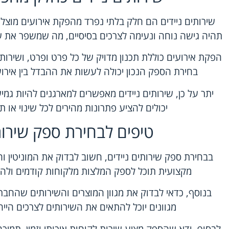
שירותים ניידים הם חלק בלתי נפרד מהפקת אירועים מוצ
תהיה גישה נוחה ונעימה לצרכים בסיסיים, מה שמשפר את ש
הפקת אירועים כוללת תכנון מדויק של כל פרט ופרט, ושירותים
בחירת הספק הנכון יכולה לעשות את ההבדל בין אירוע מ
יתר על כן, שירותים ניידים מאפשרים למארגנים להיות גמיש
יכולים להציע פתרונות מהירים לכל שינוי או ת
טיפים לבחירת ספק שירותי
בבחירת ספק שירותים ניידים, חשוב לבדוק את המוניטין ו
מקצועית תוכל לספק המלצות מלקוחות קודמים ולהצ
בנוסף, כדאי לבדוק את מגוון המוצרים והשירותים שהחב
מגוונים יוכל להתאים את השירותים לצרכים הייחו
לבסוף, ודא שהספק מציע שירות לקוחות איכותי וזמין. תמיכה