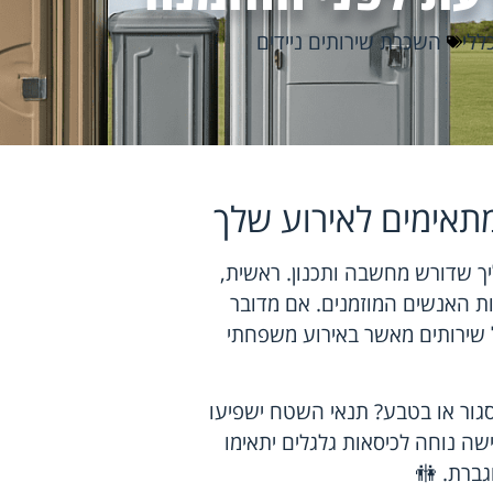
ללי
השכרת שירותים ניידים
מתאימים לאירוע שלך
יך שדורש מחשבה ותכנון. ראשית,
ות האנשים המוזמנים. אם מדובר
של שירותים מאשר באירוע משפחתי
סגור או בטבע? תנאי השטח ישפיעו
שה נוחה לכיסאות גלגלים יתאימו
גברת. 🚻