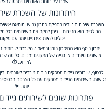
ישמרו על רווחת האורחים ויתרמו להצלח
היתרונות של השכרת שירות
השכרת שירותים ניידים מספקת פתרון גמיש ומותאם אישית ל
הבולטים הוא הניידות – ניתן למקם את השירותים בכל מק
יכולים להיות יצירתיים יותר עם מיקום
יתרון נוסף הוא החיסכון בזמן ובמאמץ. השכרת שירותים 
אישורים מיוחדים או בנייה של מתקנים זמניים. כל מה שנ
לאירוע. ⏱️
לבסוף, שירותים ניידים מספקים נוחות מירבית לאורחים. בין 
נגישות, השירותים הניידים מספקים את כל הצרכים הבסיסיים
יותר. 🌟
פתרונות שונים לשירותים ניידים