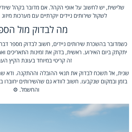
שלישית, יש לחשוב על אופי הקהל. אם מדובר בקהל שיודע ל
לשקול שירותים ניידים יוקרתיים עם מערכות מיזוג א
מה לבדוק מול הספ
כשמדובר בהשכרת שירותים ניידים, חשוב לבדוק מספר דבר
יתקתק ביום האירוע. ראשית, בדוק את זמינות התאריכים וא
זה קריטי במיוחד בעונת הקיץ העמ
שנית, אל תשכח לבדוק את תנאי ההובלה וההתקנה. ודא 
בזמן ובמקום שנקבעו. חשוב לוודא גם שהשירותים יחוברו ב
והחשמל. ⚙️