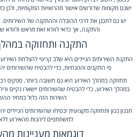
ישנם מקומות שדורשים אישור מהרשויות המקומיות, ולכן כד
יש גם לתכנן את דרכי ההובלה וההתקנה של השירותים. ספ
והתקנה, אך כדאי לוודא זאת מראש ולוודא שה
התקנה ותחזוקה במהלך
התקנת השירותים הניידים היא שלב קריטי להצלחת האירוע
פי התקנים וההנחיות, כדי להבטיח שהשירותים יהיו
תחזוקה במהלך האירוע היא גם חשובה ביותר. ספקים רבים 
במהלך האירוע, כדי להבטיח שהשירותים יישארו נקיים ורי
השירות הזה כלול במחיר ההש
תכנון נכון ותחזוקה מקצועית יבטיחו שהשירותים הניידים יהי
למשתתפים ליהנות מהאירוע ללא 
דוגמאות מעניינות מה