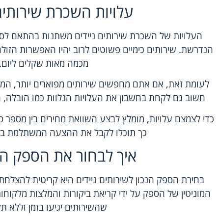
עלויות השכרת שירותים 
העלויות של השכרת שירותים ניידים משתנות בהתאם לסו
הנדרשת. שירותים כימיים פשוטים לרוב יהיו האפשרות הזולה
מכמה מאות שקלים ליום.
לעומת זאת, אם אתם מחפשים שירותים מפוארים יותר, המחי
חשוב גם לקחת בחשבון את העלויות הנלוות כמו הובלה, 
כדי לצמצם עלויות, מומלץ לבצע השוואת מחירים בין מספר ספ
כך תוכלו לקבל את ההצעה המשתלמת ביו
איך לבחור את הספק ה
בחירת הספק הנכון לשירותים ניידים היא קריטית להצלחת
המוניטין של הספק על ידי קריאת ביקורות והמלצות מלקוחות
שהשירותים יגיעו בזמן וללא תק