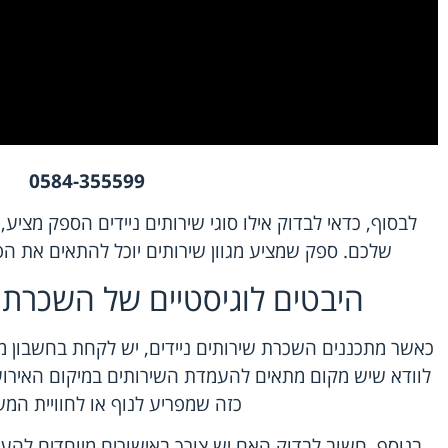
0584-355599
לבסוף, כדאי לבדוק אילו סוגי שירותים ניידים הספק מציע
שלכם. ספק שמציע מגוון שירותים יוכל להתאים את ה
היבטים לוגיסטיים של השכרת ש
כאשר מתכננים השכרת שירותים ניידים, יש לקחת בחשבון מס
לוודא שיש מקום מתאים להעמדת השירותים במיקום האירוע. 
כזה שמפריע לנוף או לחוויית המ
בנוסף, חשוב לבדוק האם יש צורך באישורים מיוחדים להעמד