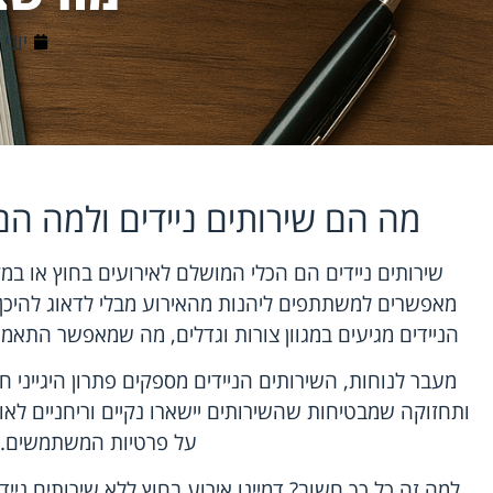
יוני 25, 2026
מה הם שירותים ניידים ולמה הם
שירותים ניידים הם הכלי המושלם לאירועים בחוץ או ב
מאפשרים למשתתפים ליהנות מהאירוע מבלי לדאוג להיכן י
הניידים מגיעים במגוון צורות וגדלים, מה שמאפשר התאמ
מעבר לנוחות, השירותים הניידים מספקים פתרון היגייני ח
ותחזוקה שמבטיחות שהשירותים יישארו נקיים וריחניים לאו
על פרטיות המשתמשים.
למה זה כל כך חשוב? דמיינו אירוע בחוץ ללא שירותים ני