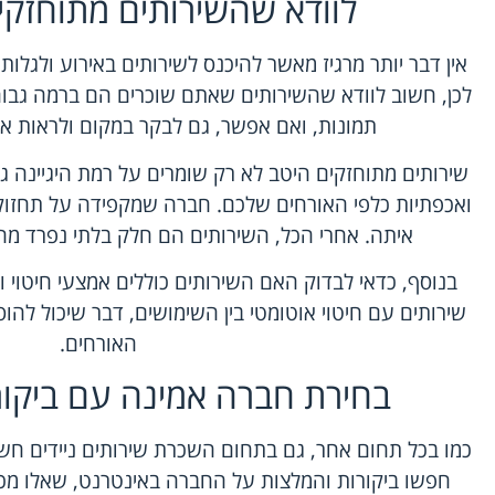
לוודא שהשירותים מתוחזקים
אין דבר יותר מרגיז מאשר להיכנס לשירותים באירוע ולגלו
לכן, חשוב לוודא שהשירותים שאתם שוכרים הם ברמה גבוה
תמונות, ואם אפשר, גם לבקר במקום ולראות א
שירותים מתוחזקים היטב לא רק שומרים על רמת היגיינה ג
ואכפתיות כלפי האורחים שלכם. חברה שמקפידה על תחזוקה
איתה. אחרי הכל, השירותים הם חלק בלתי נפרד מה
בנוסף, כדאי לבדוק האם השירותים כוללים אמצעי חיטוי ומ
שירותים עם חיטוי אוטומטי בין השימושים, דבר שיכול לה
האורחים.
בחירת חברה אמינה עם ביקורו
כמו בכל תחום אחר, גם בתחום השכרת שירותים ניידים חש
חפשו ביקורות והמלצות על החברה באינטרנט, שאלו מכר