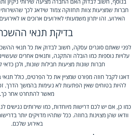
בנוסף, חשוב לבדוק האם החברה מציעה שירותי ניקיון ותח
חברות שמציעות צוות תחזוקה צמוד שידאג לכך שהשירותים י
האירוע. זהו יתרון משמעותי לאירועים ארוכים או לאירוע
בדיקת תנאי ההשכר
לפני שאתם סוגרים עסקה, חשוב לבדוק את כל תנאי ההשכר
עלויות נוספות כמו הובלה והתקנה, ותנאים אחרים שעשויים 
חברות שונות מציעות חבילות שונות, ולכן כדאי 
דאגו לקבל חוזה מפורט שמציין את כל הפרטים, כולל תנאי בי
להיות בטוחים שאין הפתעות לא נעימות בהמשך הדרך. זכר
מאשר להתחרט אחר כך.
כמו כן, אם יש לכם דרישות מיוחדות, כמו שירותים נגישים לנ
וודאו שהן מצוינות בחוזה. ככל שתהיו מדויקים יותר בדרישו
באירוע שלכם.