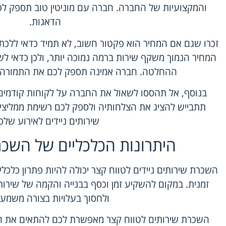
והמקצועיות של החברה. חברה עם מוניטין טוב תספק לכם
הדאגות.
זכרו שגם אם המחיר הוא פקטור חשוב, לא תמיד כדאי ללכת
המחיר הנמוך משקף שירות ברמה נמוכה יותר, ולכן כדאי ל
ההחלטה. חברה אמינה תספק לכם את התמורה ה
בנוסף, אל תהססו לשאול את החברה על לקוחות קודמי
תתבייש להציג את הצלחותיה ולספק לכם רשימת ממליצי
שירותים ניידים לאירוע שלכ
היתרונות הכלכליים של השכר
השכרת שירותים ניידים לטווח קצר יכולה להיות פתרון כלכל
זמנית. במקום להשקיע זמן וכסף בבנייה והקמה של שירותי
ולחסוך בעלויות בצורה משמעו
השכרת שירותים לטווח קצר מאפשרת לכם להתאים את הש