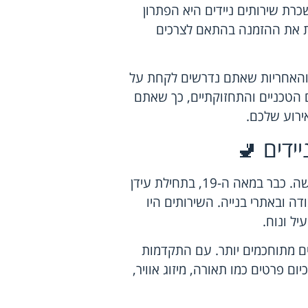
רת שירותים ניידים היא הפתרון
ת את ההזמנה בהתאם לצרכים
והאחריות שאתם נדרשים לקחת על
הטכניים והתחזוקתיים, כך שאתם
ירוע שלכם.
ידים 🚽
אולי תופתעו לגלות, אבל שירותים ניידים הם לא המצאה חדשה. כבר במאה ה-19, בתחילת עידן
 ובאתרי בנייה. השירותים היו
יל ונוח.
ם מתוחכמים יותר. עם התקדמות
ום פרטים כמו תאורה, מיזוג אוויר,