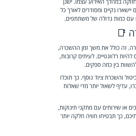
זוקה במהלך האירוע עצמו. ישנן
ישארו נקיים ומסודרים לאורך כל
ים עם כמות גדולה של משתתפים.
ה 📑
ה. זה כולל את משך זמן ההשכרה,
להיות רלוונטיים. לעיתים קרובות,
להשוות בין כמה ספקים.
טול והשכרת ציוד נוסף. כך תוכלו
ו, עדיף לשאול יותר מדי שאלות
כים או שירותים עם מתקני תינוקות,
תיכם, כך תבטיחו חוויה חלקה יותר