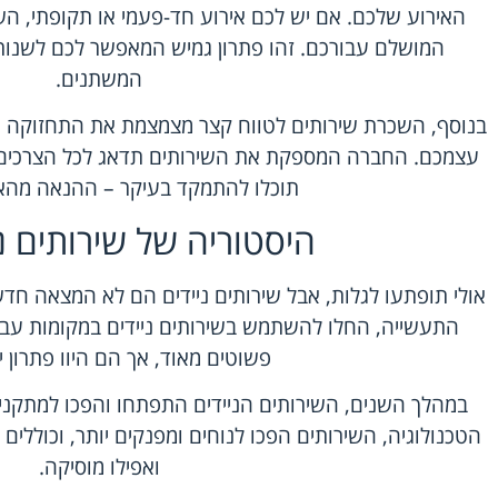
האירוע שלכם. אם יש לכם אירוע חד-פעמי או תקופתי, השכ
המושלם עבורכם. זהו פתרון גמיש המאפשר לכם לשנו
המשתנים.
בנוסף, השכרת שירותים לטווח קצר מצמצמת את התחזוקה 
עצמכם. החברה המספקת את השירותים תדאג לכל הצרכים 
תוכלו להתמקד בעיקר – ההנאה מהא
היסטוריה של שירותים ני
התעשייה, החלו להשתמש בשירותים ניידים במקומות עבודה
פשוטים מאוד, אך הם היוו פתרון יע
במהלך השנים, השירותים הניידים התפתחו והפכו למתקני
הטכנולוגיה, השירותים הפכו לנוחים ומפנקים יותר, וכוללים כי
ואפילו מוסיקה.