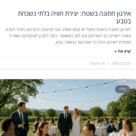
אירגון חתונה בשטח: יצירת חוויה בלתי נשכחת
בטבע
לארגון חתונה בשטח פתוח יש קסם משלו, עם יתרונות רבים כמו חיבור לטבע
וחוויה ייחודית גם לאורחים וגם לזוג המאושר. כיצד לתכנן לוגיסטיקה ואווירה
מיוחדת לאירוע כזה? כל זאת ועוד במאמר הבא.
קרא עוד »
28/07/2026
אין תגובות
כללי