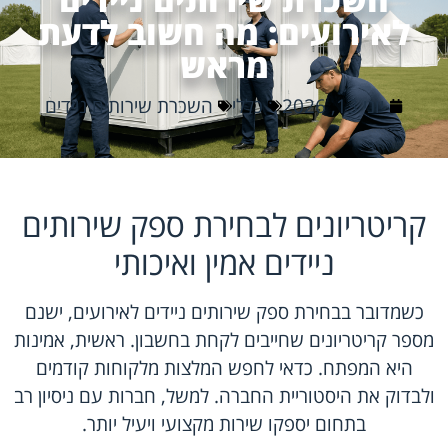
לאירועים: מה חשוב לדעת
מראש
יוני 13, 2026
כללי
השכרת שירותים ניידים
קריטריונים לבחירת ספק שירותים
ניידים אמין ואיכותי
כשמדובר בבחירת ספק
שירותים ניידים לאירועים
, ישנם
מספר קריטריונים שחייבים לקחת בחשבון. ראשית, אמינות
היא המפתח. כדאי לחפש המלצות מלקוחות קודמים
ולבדוק את היסטוריית החברה. למשל, חברות עם ניסיון רב
בתחום יספקו שירות מקצועי ויעיל יותר.