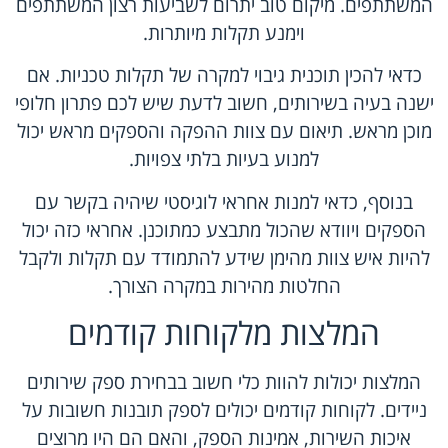
המשתתפים. מיקום טוב יתרום לשביעות רצון המשתתפים
וימנע תקלות מיותרות.
כדאי להכין תוכנית גיבוי למקרה של תקלות טכניות. אם
ישנה בעיה בשירותים, חשוב לדעת שיש לכם פתרון חלופי
מוכן מראש. תיאום עם צוות ההפקה והספקים מראש יכול
למנוע בעיות בלתי צפויות.
בנוסף, כדאי למנות אחראי לוגיסטי שיהיה בקשר עם
הספקים ויוודא שהכול מתבצע כמתוכנן. אחראי כזה יכול
להיות איש צוות מהימן שידע להתמודד עם תקלות ולקבל
החלטות מהירות במקרה הצורך.
המלצות מלקוחות קודמים
המלצות יכולות להוות כלי חשוב בבחירת ספק שירותים
ניידים. לקוחות קודמים יכולים לספק תובנות חשובות על
איכות השירות, אמינות הספק, והאם הם היו מרוצים