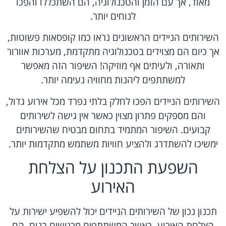
מאוד, אך עם הזמן והטכנולוגיה, הם השתכללו והפכו
לנוחים יותר.
השירותים הניידים הראשונים נראו כמו קופסאות פשוטות,
אך כיום הם מצוידים בטכנולוגיה מתקדמת, מערכות אוורור
ותאורה, ולעיתים אף מוזיקה! השיפור הזה מאפשר
למשתתפים ליהנות מחוויה נעימה יותר.
השירותים הניידים הפכו לחלק בלתי נפרד מכל אירוע גדול,
והם מספקים פתרון מצוין כאשר אין גישה לשירותים
קבועים. השיפור המתמיד בתחום מבטיח שהשירותים
ימשיכו להשתדרג ולהציע חוויות משתמש מתקדמות יותר.
השפעת התכנון על הצלחת
האירוע
תכנון נכון של השירותים הניידים יכול להשפיע ישירות על
הצלחת האירוע. כאשר המשתתפים מרגישים בנוח, הם