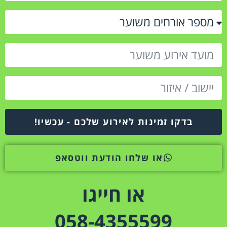
בדקו זמינות לאירוע שלכם - עכשיו!
או שלחו הודעת ווטסאפ
או חייגו
058-4355599