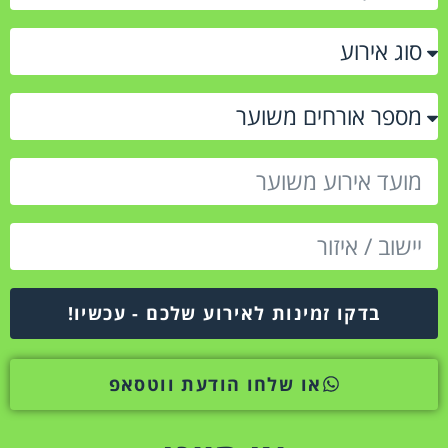
בדקו זמינות לאירוע שלכם - עכשיו!
או שלחו הודעת ווטסאפ