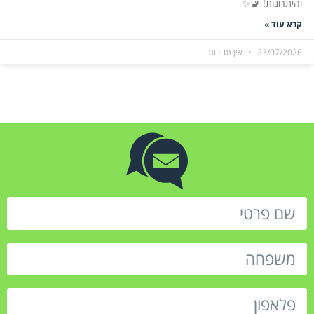
והיתרונות! 🚽✨
קרא עוד »
23/07/2026
אין תגובות