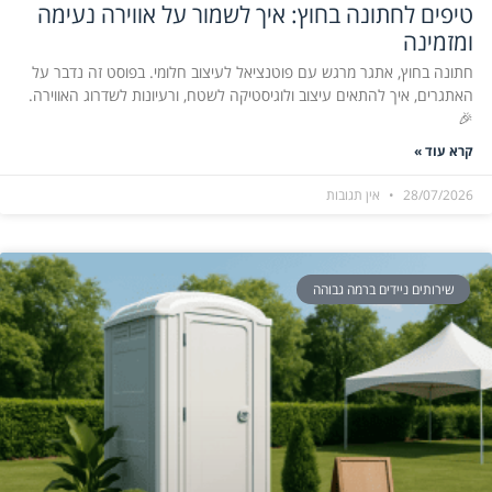
טיפים לחתונה בחוץ: איך לשמור על אווירה נעימה
ומזמינה
חתונה בחוץ, אתגר מרגש עם פוטנציאל לעיצוב חלומי. בפוסט זה נדבר על
האתגרים, איך להתאים עיצוב ולוגיסטיקה לשטח, ורעיונות לשדרוג האווירה.
🎉
קרא עוד »
28/07/2026
אין תגובות
שירותים ניידים ברמה גבוהה