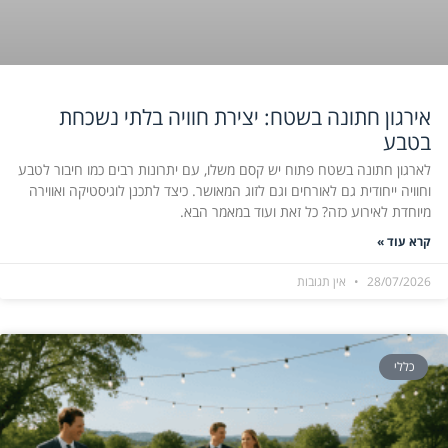
אירגון חתונה בשטח: יצירת חוויה בלתי נשכחת
בטבע
לארגון חתונה בשטח פתוח יש קסם משלו, עם יתרונות רבים כמו חיבור לטבע
וחוויה ייחודית גם לאורחים וגם לזוג המאושר. כיצד לתכנן לוגיסטיקה ואווירה
מיוחדת לאירוע כזה? כל זאת ועוד במאמר הבא.
קרא עוד »
28/07/2026
אין תגובות
כללי