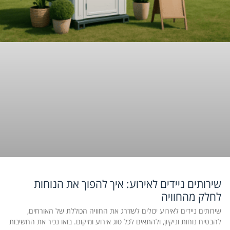
שירותים ניידים לאירוע: איך להפוך את הנוחות
לחלק מהחוויה
שירותים ניידים לאירוע יכולים לשדרג את החוויה הכוללת של האורחים,
להבטיח נוחות וניקיון, ולהתאים לכל סוג אירוע ומיקום. בואו נכיר את החשיבות