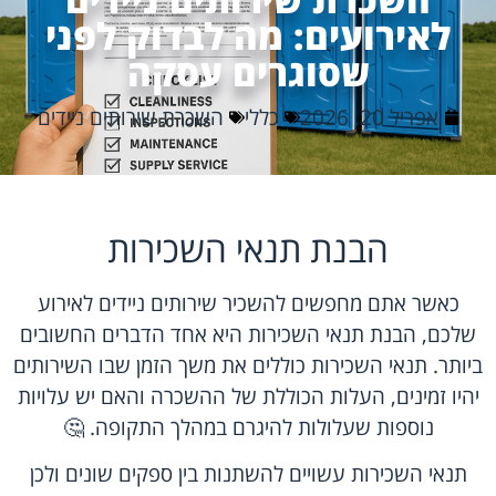
לאירועים: מה לבדוק לפני
שסוגרים עסקה
אפריל 20, 2026
כללי
השכרת שירותים ניידים
הבנת תנאי השכירות
כאשר אתם מחפשים להשכיר שירותים ניידים לאירוע
שלכם, הבנת תנאי השכירות היא אחד הדברים החשובים
ביותר. תנאי השכירות כוללים את משך הזמן שבו השירותים
יהיו זמינים, העלות הכוללת של ההשכרה והאם יש עלויות
נוספות שעלולות להיגרם במהלך התקופה. 🤔
תנאי השכירות עשויים להשתנות בין ספקים שונים ולכן