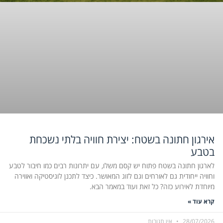
אירגון חתונה בשטח: יצירת חוויה בלתי נשכחת
בטבע
לארגון חתונה בשטח פתוח יש קסם משלו, עם יתרונות רבים כמו חיבור לטבע
וחוויה ייחודית גם לאורחים וגם לזוג המאושר. כיצד לתכנן לוגיסטיקה ואווירה
מיוחדת לאירוע כזה? כל זאת ועוד במאמר הבא.
קרא עוד »
28/07/2026
אין תגובות