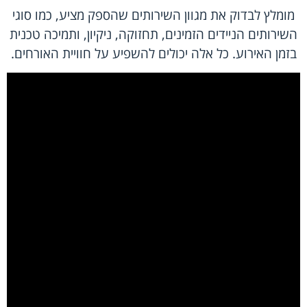
מומלץ לבדוק את מגוון השירותים שהספק מציע, כמו סוגי
השירותים הניידים הזמינים, תחזוקה, ניקיון, ותמיכה טכנית
בזמן האירוע. כל אלה יכולים להשפיע על חוויית האורחים.