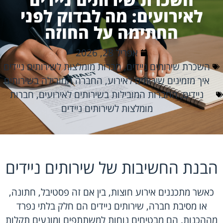
לאירועים: מה לבדוק לפני
החתימה על החוזה
אפריל 28, 2026
השכרת שירותים ניידים
,
חברות מומלצות לשירותים ניידים
איך מזמינים שירותים לאירוע
,
החברה המובילה בשירותים
ניידים
,
החברות המובילות בשירותים לאירועים
,
חברות
מומלצות לשירותים ניידים
הבנת החשיבות של שירותים ניידים
כאשר מתכננים אירוע חוצות, בין אם זה פסטיבל, חתונה,
או מסיבת חברה, שירותים ניידים הם חלק בלתי נפרד
מההכנות. הם מבטיחים נוחות למשתתפים ומונעים תקלות