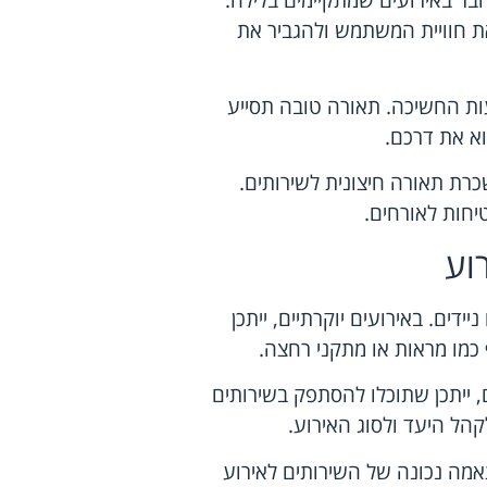
את חוויית המשתמש ולהגביר את
עות החשיכה. תאורה טובה תסייע
א את דרכם.
רת תאורה חיצונית לשירותים.
יחות לאורחים.
וע
דים. באירועים יוקרתיים, ייתכן
כמו מראות או מתקני רחצה.
, ייתכן שתוכלו להסתפק בשירותים
קהל היעד ולסוג האירוע.
אמה נכונה של השירותים לאירוע