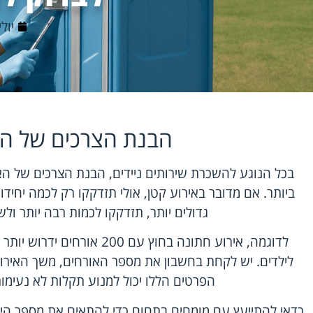
יולי 1, 6
הבנת הצרכים של הא
בכל הנוגע להשכרת שירותים ניידים, הבנת הצרכים של ה
ביותר. אם מדובר באירוע קטן, אולי תזדקקו רק לכמה יחידו
גדולים יותר, תזדקקו לכמות רבה יותר ולש
לדוגמה, אירוע חתונה בחוץ עם 00
לילדים. יש לקחת בחשבון את מספר האורחים, משך האירו
הפרטים הללו יכול למנוע תקלות לא נעימו
כדאי להתייעץ עם מומחים בתחום כדי להתאים את מספר הי