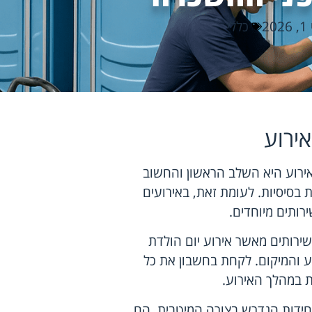
202
כללי
ירוע
אירוע היא השלב הראשון והחשוב
ת בסיסיות. לעומת זאת, באירועים
ירותים מיוחדים.
2 אורחים ידרוש יותר שירותים מאשר אירוע יום הולדת
ע והמיקום. לקחת בחשבון את כל
ת במהלך האירוע.
חידות הנדרש בצורה המיטבית. הם