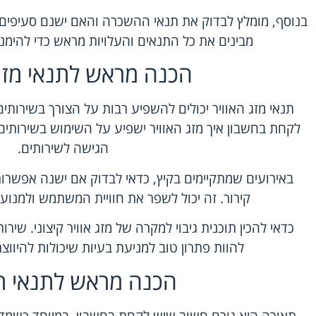
בנוסף, מומלץ לבדוק את תנאי ההשכרה והאם ישנם סעיפים 
מבינים את כל התנאים והעלויות מראש כדי להימ
הכנה מראש לתנאי מזג 
תנאי מזג האוויר יכולים להשפיע רבות על הצורך בשירותים נ
לקחת בחשבון איך מזג האוויר ישפיע על השימוש בשירותי
הגישה לשירותים.
באירועים שמתקיימים בקיץ, כדאי לבדוק אם ישנה אפשרות
קירור
. זה יכול לשפר את חוויית המשתמש ולמנוע
כדאי להכין תוכנית גיבוי למקרה של מזג אוויר קיצוני. שירו
להוות פתרון טוב למניעת בעיות שיכולות להיווצר
הכנה מראש לתנאי ת
תאורה היא גורם חשוב שיש לקחת בחשבון, במיוחד כשמדו