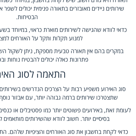
שירותים ניידים מאובזרים בתאורה פנימית יכולים לשפר 
הבטיחות.
כדאי לוודא שהגישה לשירותים מוארת כראוי, במיוחד בש
למנוע תקלות ותקל על האורחים למצו
במקרים בהם אין תאורה טבעית מספקת, ניתן לשקול השכ
פתרונות כאלה יכולים להבטיח נוחות ובט
התאמה לסוג האיר
סוג האירוע משפיע רבות על הצרכים הנדרשים בשירותים ניי
שתצטרכו שירותים ברמה גבוהה יותר, עם אבזור נוסף 
לעומת זאת, באירועים פשוטים יותר כמו פסטיבלים או כנסים
בסיסיים יותר. חשוב לוודא שהשירותים מותאמים ל
כדאי לקחת בחשבון את סוג האורחים והציפיות שלהם. הת