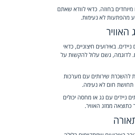
מיוחדים בחוזה. כדאי לוודא שאתם
נע מהפתעות לא נעימות.
האוויר
יידים. באירועים חיצוניים, כדאי
ם. לדוגמה, גשם עלול להקשות על
 ל
השכרת שירותים עם מערכות
 תחושת חום לא נעימה.
תים ניידים עם גג או מחסה יכולים
 כתוצאה ממזג האוויר.
אורה
בר באירועים שמתקיימים בלילה.