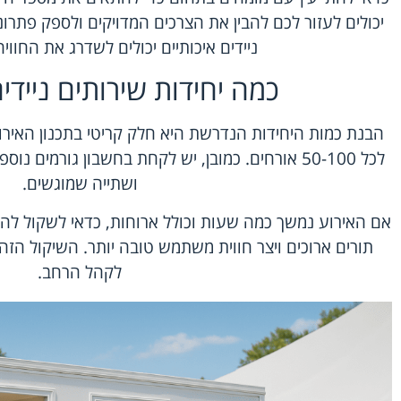
יכולים לעזור לכם להבין את הצרכים המדויקים ולספק פתרונ
ניידים איכותיים יכולים לשדרג את החווי
כמה יחידות שירותים ניידי
הבנת כמות היחידות הנדרשת היא חלק קריטי בתכנון האירו
לכל 50-100 אורחים. כמובן, יש לקחת בחשבון גורמים
ושתייה שמוגשים.
אם האירוע נמשך כמה שעות וכולל ארוחות, כדאי לשקול להוסי
תורים ארוכים ויצר חווית משתמש טובה יותר. השיקול הזה
לקהל הרחב.