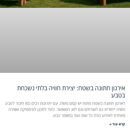
אירגון חתונה בשטח: יצירת חוויה בלתי נשכחת
בטבע
לארגון חתונה בשטח פתוח יש קסם משלו, עם יתרונות רבים כמו חיבור לטבע
וחוויה ייחודית גם לאורחים וגם לזוג המאושר. כיצד לתכנן לוגיסטיקה ואווירה
מיוחדת לאירוע כזה? כל זאת ועוד במאמר הבא.
קרא עוד »