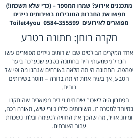
מתכננים אירוע? שמרו המספר – (כדי שלא תשכחו!)
חפשו את
החברות המובילות בשירותים ניידים
מפוארים לאירועים
0584-355599
Toilet4you
מקרה בוחן: חתונה בטבע
אחד המקרים הבולטים שבו שירותים ניידים מפוארים עשו
הבדל משמעותי היה בחתונה בטבע שנערכה ביער
יפהפה. החתונה הייתה מלאה באורחים שנהנו מהיופי של
הטבע, אך בעיה אחת הייתה ברורה – חוסר בשירותים
נוחים.
הפתרון היה לשכור שירותים ניידים מפוארים שהותקנו
במיוחד למטרה זו. השירותים כללו כיורי שיש, תאורה רכה,
ומיזוג אוויר, מה שהפך את החוויה לנעימה ובלתי נשכחת
עבור האורחים.