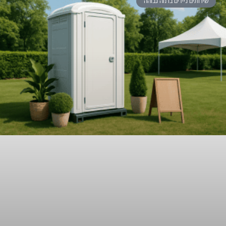
שירותים ניידים ברמה גבוהה