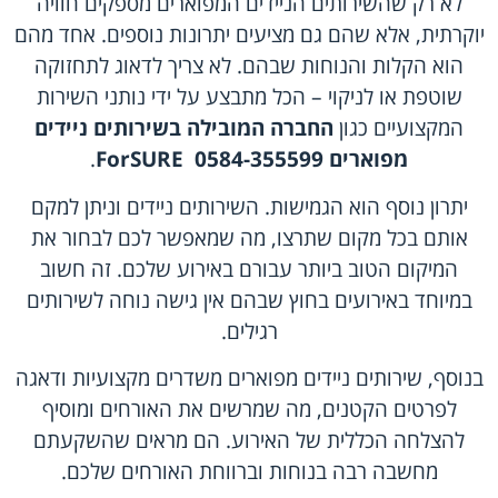
לא רק שהשירותים הניידים המפוארים מספקים חוויה
יוקרתית, אלא שהם גם מציעים יתרונות נוספים. אחד מהם
הוא הקלות והנוחות שבהם. לא צריך לדאוג לתחזוקה
שוטפת או לניקוי – הכל מתבצע על ידי נותני השירות
המקצועיים כגון
החברה המובילה בשירותים ניידים
מפוארים
ForSURE
0584-355599
.
יתרון נוסף הוא הגמישות. השירותים ניידים וניתן למקם
אותם בכל מקום שתרצו, מה שמאפשר לכם לבחור את
המיקום הטוב ביותר עבורם באירוע שלכם. זה חשוב
במיוחד באירועים בחוץ שבהם אין גישה נוחה לשירותים
רגילים.
בנוסף, שירותים ניידים מפוארים משדרים מקצועיות ודאגה
לפרטים הקטנים, מה שמרשים את האורחים ומוסיף
להצלחה הכללית של האירוע. הם מראים שהשקעתם
מחשבה רבה בנוחות וברווחת האורחים שלכם.